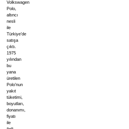
Volkswagen
Polo,
altıncı
nesli
ile
Türkiye’de
satışa
çıktı.
1975
yılından
bu
yana
üretilen
Polo’nun
yakıt
tüketimi,
boyutları,
donanımı,
fiyatı
ile
ilgili