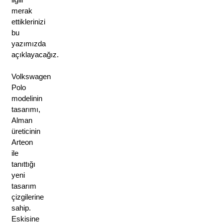
merak
ettiklerinizi
bu
yazımızda
açıklayacağız.
Volkswagen 
Polo 
modelinin 
tasarımı, 
Alman 
üreticinin 
Arteon 
ile 
tanıttığı 
yeni 
tasarım 
çizgilerine 
sahip. 
Eskisine 