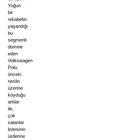
Yoğun
bir
rekabetin
yaşandığı
bu
segmenti
domine
eden
Volkswagen
Polo,
önceki
neslin
üzerine
koyduğu
artılar
ile,
çok
satanlar
listesinin
üstlerine