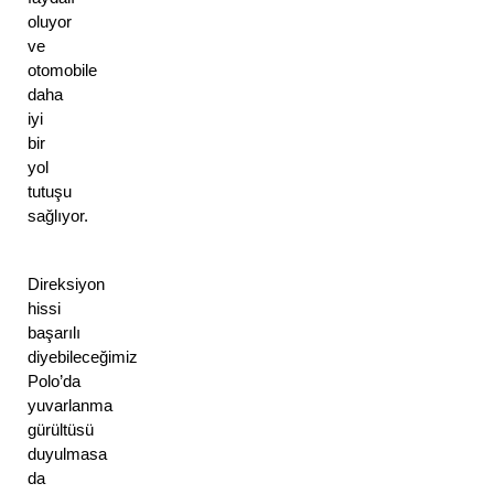
oluyor
ve
otomobile
daha
iyi
bir
yol
tutuşu
sağlıyor.
Direksiyon
hissi
başarılı
diyebileceğimiz
Polo’da
yuvarlanma
gürültüsü
duyulmasa
da