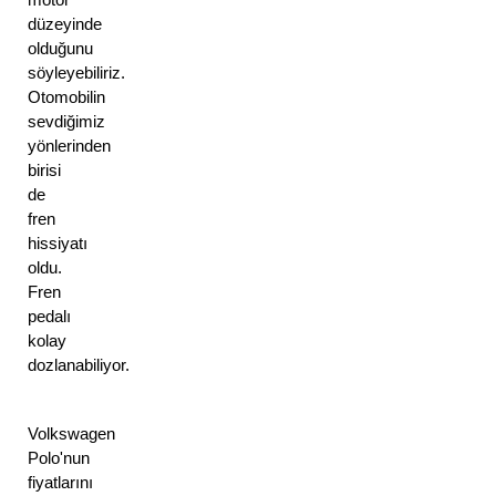
düzeyinde
olduğunu
söyleyebiliriz.
Otomobilin
sevdiğimiz
yönlerinden
birisi
de
fren
hissiyatı
oldu.
Fren
pedalı
kolay
dozlanabiliyor.
Volkswagen
Polo'nun
fiyatlarını