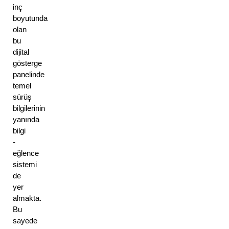
inç 
boyutunda 
olan 
bu 
dijital 
gösterge 
panelinde 
temel 
sürüş 
bilgilerinin 
yanında 
bilgi 
- 
eğlence 
sistemi 
de 
yer 
almakta. 
Bu 
sayede 