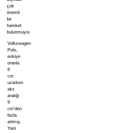
çok 
önemli 
bir 
hareket 
bulunmuyor. 
Volkswagen 
Polo, 
eskiye 
oranla 
8 
cm 
uzarken 
aks 
aralığı 
9 
cm’den 
fazla 
artmış. 
Yani 