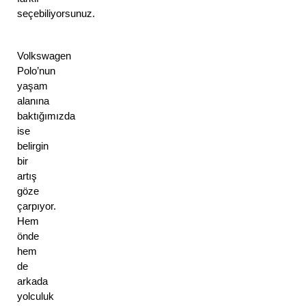
seçebiliyorsunuz.
Volkswagen 
Polo’nun 
yaşam 
alanına 
baktığımızda 
ise 
belirgin 
bir 
artış 
göze 
çarpıyor. 
Hem 
önde 
hem 
de 
arkada 
yolculuk 