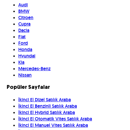
Audi
BMW
Citroen
Cupra
Dacia
Fiat
Ford
Honda
Hyundai
Kia
Mercedes-Benz
Nissan
Popüler Sayfalar
İkinci El Dizel Satılık Araba
İkinci El Benzinli Satılık Araba
İkinci El Hybrid Satılık Araba
İkinci El Otomatik Vites Satılık Araba
İkinci El Manuel Vites Satılık Araba