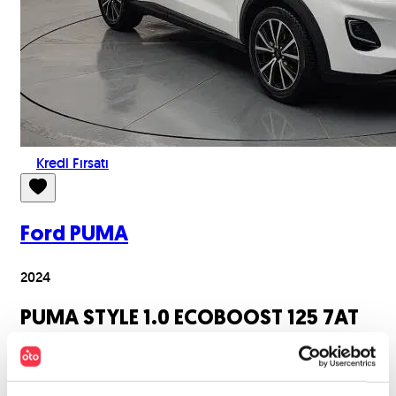
Kredi Fırsatı
Ford
PUMA
2024
PUMA STYLE 1.0 ECOBOOST 125 7AT
TL
1.292.000