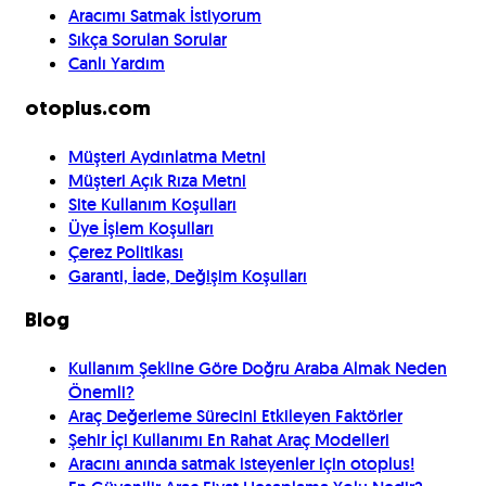
Aracımı Satmak İstiyorum
Sıkça Sorulan Sorular
Canlı Yardım
otoplus.com
Müşteri Aydınlatma Metni
Müşteri Açık Rıza Metni
Site Kullanım Koşulları
Üye İşlem Koşulları
Çerez Politikası
Garanti, İade, Değişim Koşulları
Blog
Kullanım Şekline Göre Doğru Araba Almak Neden
Önemli?
Araç Değerleme Sürecini Etkileyen Faktörler
Şehir İçi Kullanımı En Rahat Araç Modelleri
Aracını anında satmak isteyenler için otoplus!