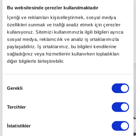
48.002
KM
Bu websitesinde çerezler kullanılmaktadır
İçeriği ve reklamları kişiselleştirmek, sosyal medya
özellikleri sunmak ve trafiği analiz etmek için çerezler
Benzin
kullanıyoruz. Sitemizi kullanımınızla ilgili bilgileri ayrıca
sosyal medya, reklamcılık ve analiz iş ortaklarımızla
paylaşabiliriz. İş ortaklarımız, bu bilgileri kendilerine
Otomatik
sağladığınız veya hizmetlerini kullanırken topladıkları
diğer bilgilerle birleştirebilir.
Onay
Gerekli
Seçimi
Tercihler
İstatistikler