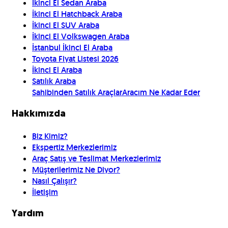
İkinci El Sedan Araba
İkinci El Hatchback Araba
İkinci El SUV Araba
İkinci El Volkswagen Araba
İstanbul İkinci El Araba
Toyota Fiyat Listesi 2026
İkinci El Araba
Satılık Araba
Sahibinden Satılık Araçlar
Aracım Ne Kadar Eder
Hakkımızda
Biz Kimiz?
Ekspertiz Merkezlerimiz
Araç Satış ve Teslimat Merkezlerimiz
Müşterilerimiz Ne Diyor?
Nasıl Çalışır?
İletişim
Yardım