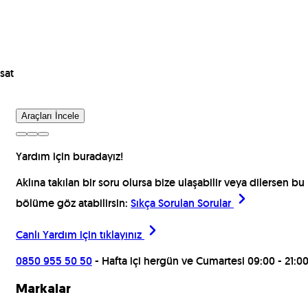
sat
Araçları İncele
Yardım için buradayız!
Aklına takılan bir soru olursa bize ulaşabilir veya dilersen bu
bölüme göz atabilirsin:
Sıkça Sorulan Sorular
Canlı Yardım için
tıklayınız
0850 955 50 50
- Hafta içi hergün ve Cumartesi 09:00 - 21:0
Markalar