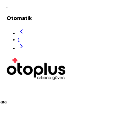
Otomatik
1
para