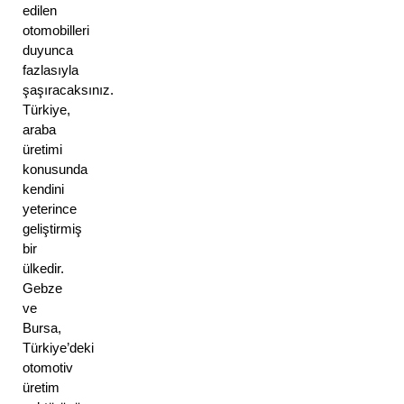
edilen 
otomobilleri 
duyunca 
fazlasıyla 
şaşıracaksınız.
Türkiye, 
araba 
üretimi 
konusunda 
kendini 
yeterince 
geliştirmiş 
bir 
ülkedir. 
Gebze 
ve 
Bursa, 
Türkiye’deki 
otomotiv 
üretim 