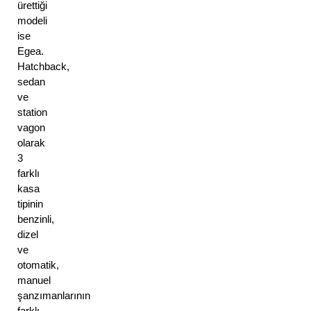
ürettiği 
modeli 
ise 
Egea.
Hatchback, 
sedan 
ve 
station 
vagon 
olarak 
3 
farklı 
kasa 
tipinin 
benzinli, 
dizel 
ve 
otomatik, 
manuel 
şanzımanlarının 
farklı 