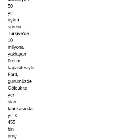
50 
yıllı 
aşkın 
süredir 
Türkiye’de 
10 
milyona 
yaklaşan 
üretim 
kapasitesiyle 
Ford, 
günümüzde 
Gölcük’te 
yer 
alan 
fabrikasında 
yıllık 
455 
bin 
araç 