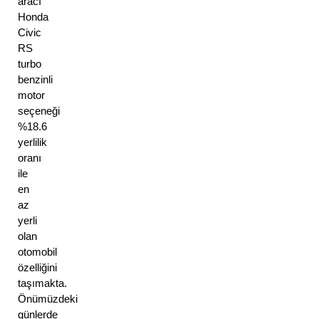
aracı 
Honda 
Civic 
RS 
turbo 
benzinli 
motor 
seçeneği 
%18.6 
yerlilik 
oranı 
ile 
en 
az 
yerli 
olan 
otomobil 
özelliğini 
taşımakta. 
Önümüzdeki 
günlerde 