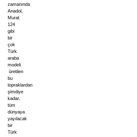
zamanında 
Anadol, 
Murat 
124 
gibi 
bir 
çok 
Türk 
araba 
modeli 
 üretilen 
bu 
topraklardan 
şimdiye 
kadar, 
tüm 
dünyaya 
yayılacak 
bir 
Türk 