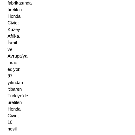
fabrikasında 
üretilen 
Honda 
Civic; 
Kuzey 
Afrika, 
İsrail 
ve 
Avrupa’ya 
ihraç 
ediyor. 
97 
yılından 
itibaren 
Türkiye’de 
üretilen 
Honda 
Civic, 
10. 
nesil 