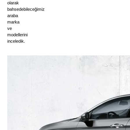
olarak 
bahsedebileceğimiz 
araba 
marka 
ve 
modellerini 
inceledik.