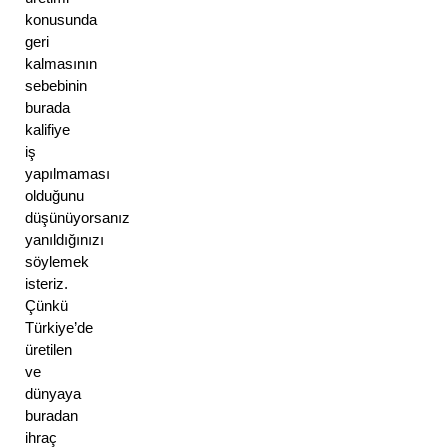
konusunda 
geri 
kalmasının 
sebebinin 
burada 
kalifiye 
iş 
yapılmaması 
olduğunu 
düşünüyorsanız 
yanıldığınızı 
söylemek 
isteriz. 
Çünkü 
Türkiye’de 
üretilen 
ve 
dünyaya 
buradan 
ihraç 