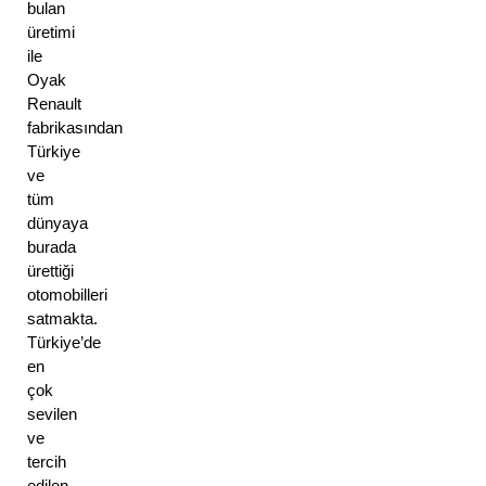
bulan 
üretimi 
ile 
Oyak 
Renault 
fabrikasından 
Türkiye 
ve 
tüm 
dünyaya 
burada 
ürettiği 
otomobilleri 
satmakta. 
Türkiye’de 
en 
çok 
sevilen 
ve 
tercih 
edilen 