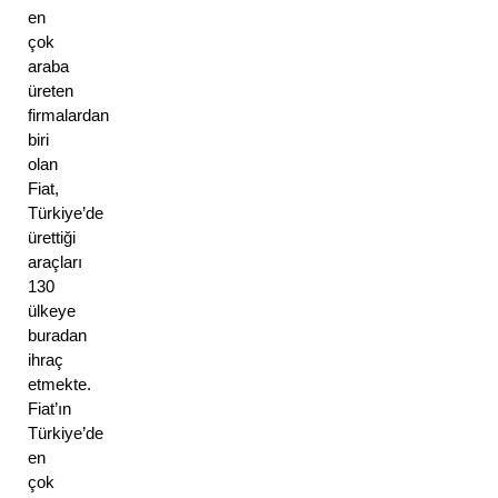
en 
çok 
araba 
üreten 
firmalardan 
biri 
olan 
Fiat, 
Türkiye’de 
ürettiği 
araçları 
130 
ülkeye 
buradan 
ihraç 
etmekte. 
Fiat’ın 
Türkiye’de 
en 
çok 