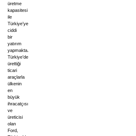
üretme 
kapasitesi 
ile 
Türkiye’ye 
ciddi 
bir 
yatırım 
yapmakta. 
Türkiye’de 
ürettiği 
ticari 
araçlarla 
ülkenin 
en 
büyük 
ihracatçısı 
ve 
üreticisi 
olan 
Ford, 