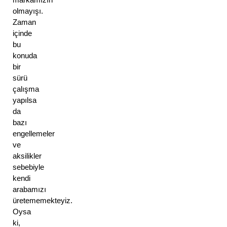
olmayışı. 
Zaman 
içinde 
bu 
konuda 
bir 
sürü 
çalışma 
yapılsa 
da 
bazı 
engellemeler 
ve 
aksilikler 
sebebiyle 
kendi 
arabamızı 
üretememekteyiz. 
Oysa 
ki, 