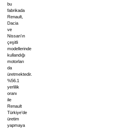
bu 
fabrikada 
Renault, 
Dacia 
ve 
Nissan’ın 
çeşitli 
modellerinde 
kullandığı 
motorları 
da 
üretmektedir. 
%56.1 
yerlilik 
oranı 
ile 
Renault 
Türkiye’de 
üretim 
yapmaya 