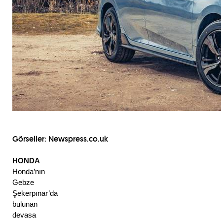
Görseller:
Newspress.co.uk
HONDA
Honda’nın 
Gebze 
Şekerpınar’da 
bulunan 
devasa 