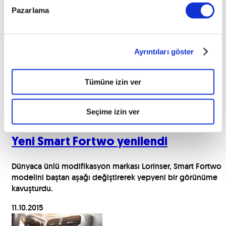
Pazarlama
İlginizi çekebilecek haberler
Ayrıntıları göster
Tümüne izin ver
Seçime izin ver
Yeni Smart Fortwo yenilendi
Dünyaca ünlü modifikasyon markası Lorinser, Smart Fortwo
modelini baştan aşağı değiştirerek yepyeni bir görünüme
kavuşturdu.
11.10.2015