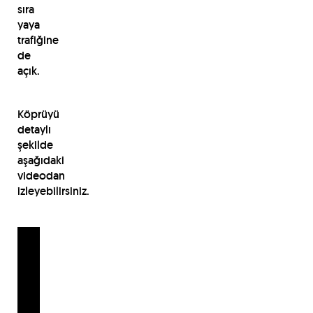
sıra
yaya
trafiğine
de
açık.
Köprüyü
detaylı
şekilde
aşağıdaki
videodan
izleyebilirsiniz.