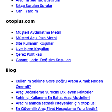
Aracımı Satmak İstiyorum
Sıkça Sorulan Sorular
Canlı Yardım
otoplus.com
Müşteri Aydınlatma Metni
Müşteri Açık Rıza Metni
Site Kullanım Koşulları
Üye İşlem Koşulları
Çerez Politikası
Garanti, İade, Değişim Koşulları
Blog
Kullanım Şekline Göre Doğru Araba Almak Neden
Önemli?
Araç Değerleme Sürecini Etkileyen Faktörler
Şehir İçi Kullanımı En Rahat Araç Modelleri
Aracını anında satmak isteyenler için otoplus!
En Güvenilir Araç Fiyat Hesaplama Yolu Nedir?