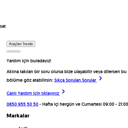
sat
Araçları İncele
Yardım için buradayız!
Aklına takılan bir soru olursa bize ulaşabilir veya dilersen bu
bölüme göz atabilirsin:
Sıkça Sorulan Sorular
Canlı Yardım için
tıklayınız
0850 955 50 50
- Hafta içi hergün ve Cumartesi 09:00 - 21:0
Markalar