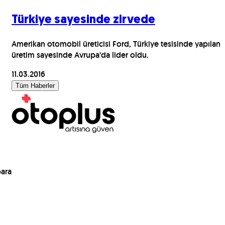
Türkiye sayesinde zirvede
Amerikan otomobil üreticisi Ford, Türkiye tesisinde yapılan
üretim sayesinde Avrupa’da lider oldu.
11.03.2016
Tüm Haberler
para