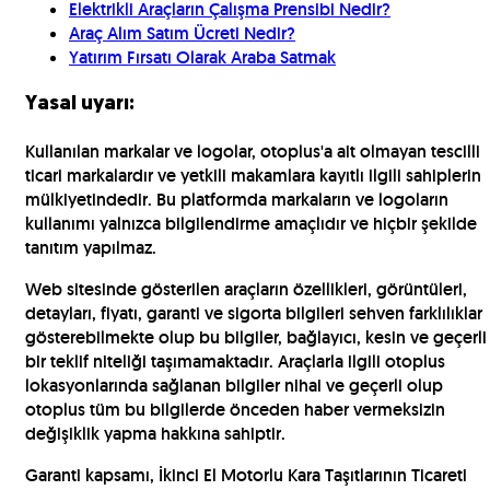
Elektrikli Araçların Çalışma Prensibi Nedir?
Araç Alım Satım Ücreti Nedir?
Yatırım Fırsatı Olarak Araba Satmak
Yasal uyarı:
Kullanılan markalar ve logolar, otoplus'a ait olmayan tescilli
ticari markalardır ve yetkili makamlara kayıtlı ilgili sahiplerin
mülkiyetindedir. Bu platformda markaların ve logoların
kullanımı yalnızca bilgilendirme amaçlıdır ve hiçbir şekilde
tanıtım yapılmaz.
Web sitesinde gösterilen araçların özellikleri, görüntüleri,
detayları, fiyatı, garanti ve sigorta bilgileri sehven farklılıklar
gösterebilmekte olup bu bilgiler, bağlayıcı, kesin ve geçerli
bir teklif niteliği taşımamaktadır. Araçlarla ilgili otoplus
lokasyonlarında sağlanan bilgiler nihai ve geçerli olup
otoplus tüm bu bilgilerde önceden haber vermeksizin
değişiklik yapma hakkına sahiptir.
Garanti kapsamı, İkinci El Motorlu Kara Taşıtlarının Ticareti