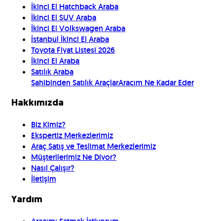
İkinci El Hatchback Araba
İkinci El SUV Araba
İkinci El Volkswagen Araba
İstanbul İkinci El Araba
Toyota Fiyat Listesi 2026
İkinci El Araba
Satılık Araba
Sahibinden Satılık Araçlar
Aracım Ne Kadar Eder
Hakkımızda
Biz Kimiz?
Ekspertiz Merkezlerimiz
Araç Satış ve Teslimat Merkezlerimiz
Müşterilerimiz Ne Diyor?
Nasıl Çalışır?
İletişim
Yardım