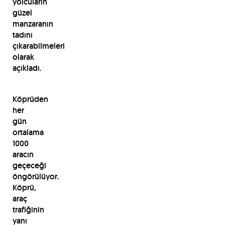
yolcuların
güzel
manzaranın
tadını
çıkarabilmeleri
olarak
açıkladı.
Köprüden
her
gün
ortalama
1000
aracın
geçeceği
öngörülüyor.
Köprü,
araç
trafiğinin
yanı