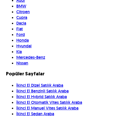
Audi
BMW
Citroen
Cupra
Dacia
Fiat
Ford
Honda
Hyundai
Kia
Mercedes-Benz
Nissan
Popüler Sayfalar
İkinci El Dizel Satılık Araba
İkinci El Benzinli Satılık Araba
İkinci El Hybrid Satılık Araba
İkinci El Otomatik Vites Satılık Araba
İkinci El Manuel Vites Satılık Araba
İkinci El Sedan Araba