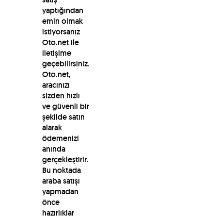
yaptığından
emin olmak
istiyorsanız
Oto.net ile
iletişime
geçebilirsiniz.
Oto.net,
aracınızı
sizden hızlı
ve güvenli bir
şekilde satın
alarak
ödemenizi
anında
gerçekleştirir.
Bu noktada
araba satışı
yapmadan
önce
hazırlıklar