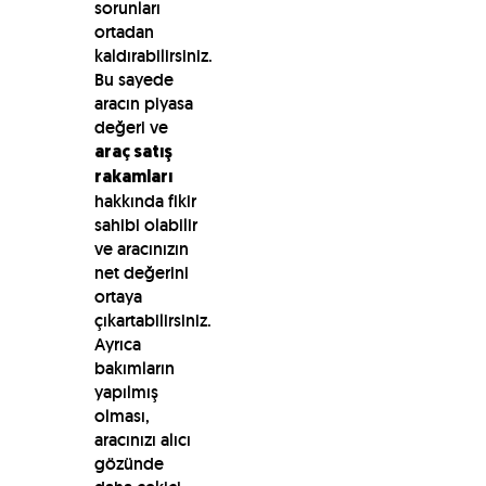
sorunları
ortadan
kaldırabilirsiniz.
Bu sayede
aracın piyasa
değeri ve
araç satış
rakamları
hakkında fikir
sahibi olabilir
ve aracınızın
net değerini
ortaya
çıkartabilirsiniz.
Ayrıca
bakımların
yapılmış
olması,
aracınızı alıcı
gözünde