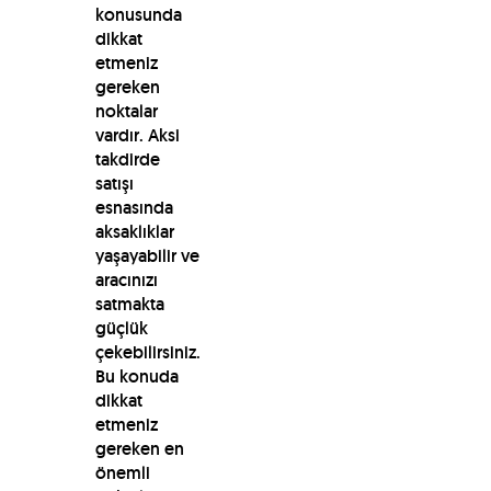
konusunda
dikkat
etmeniz
gereken
noktalar
vardır. Aksi
takdirde
satışı
esnasında
aksaklıklar
yaşayabilir ve
aracınızı
satmakta
güçlük
çekebilirsiniz.
Bu konuda
dikkat
etmeniz
gereken en
önemli