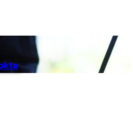
Nokta