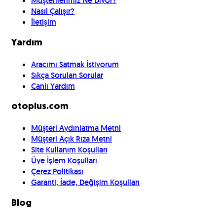
Müşterilerimiz Ne Diyor?
Nasıl Çalışır?
İletişim
Yardım
Aracımı Satmak İstiyorum
Sıkça Sorulan Sorular
Canlı Yardım
otoplus.com
Müşteri Aydınlatma Metni
Müşteri Açık Rıza Metni
Site Kullanım Koşulları
Üye İşlem Koşulları
Çerez Politikası
Garanti, İade, Değişim Koşulları
Blog