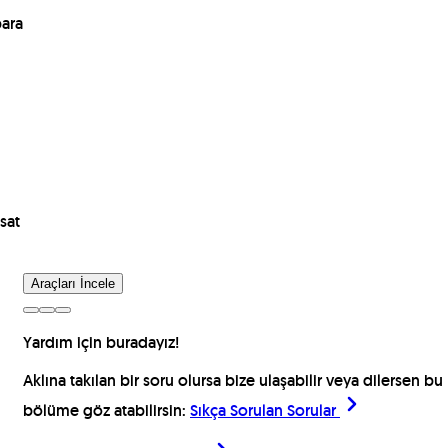
para
sat
Araçları İncele
Yardım için buradayız!
Aklına takılan bir soru olursa bize ulaşabilir veya dilersen bu
bölüme göz atabilirsin:
Sıkça Sorulan Sorular