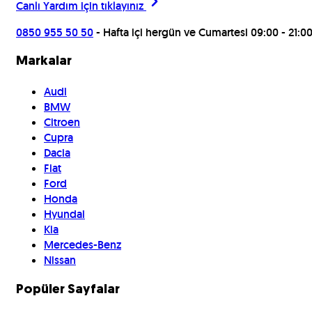
Canlı Yardım için
tıklayınız
0850 955 50 50
- Hafta içi hergün ve Cumartesi 09:00 - 21:0
Markalar
Audi
BMW
Citroen
Cupra
Dacia
Fiat
Ford
Honda
Hyundai
Kia
Mercedes-Benz
Nissan
Popüler Sayfalar