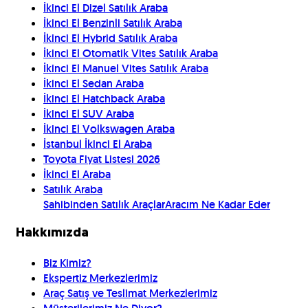
İkinci El Dizel Satılık Araba
İkinci El Benzinli Satılık Araba
İkinci El Hybrid Satılık Araba
İkinci El Otomatik Vites Satılık Araba
İkinci El Manuel Vites Satılık Araba
İkinci El Sedan Araba
İkinci El Hatchback Araba
İkinci El SUV Araba
İkinci El Volkswagen Araba
İstanbul İkinci El Araba
Toyota Fiyat Listesi 2026
İkinci El Araba
Satılık Araba
Sahibinden Satılık Araçlar
Aracım Ne Kadar Eder
Hakkımızda
Biz Kimiz?
Ekspertiz Merkezlerimiz
Araç Satış ve Teslimat Merkezlerimiz