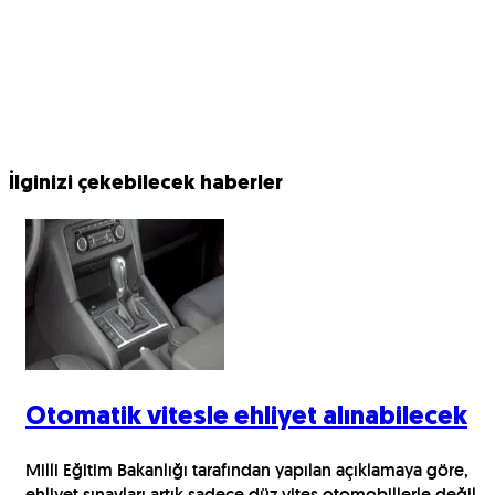
İlginizi çekebilecek haberler
Otomatik vitesle ehliyet alınabilecek
Milli Eğitim Bakanlığı tarafından yapılan açıklamaya göre,
ehliyet sınavları artık sadece düz vites otomobillerle değil