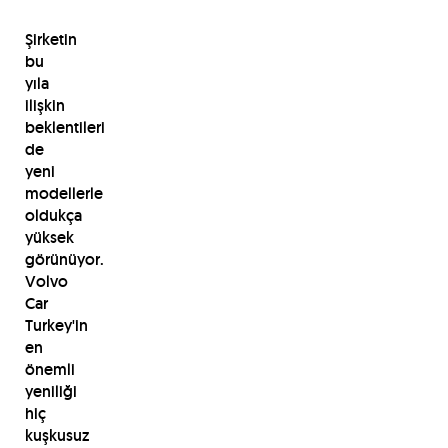
Şirketin
bu
yıla
ilişkin
beklentileri
de
yeni
modellerle
oldukça
yüksek
görünüyor.
Volvo
Car
Turkey'in
en
önemli
yeniliği
hiç
kuşkusuz