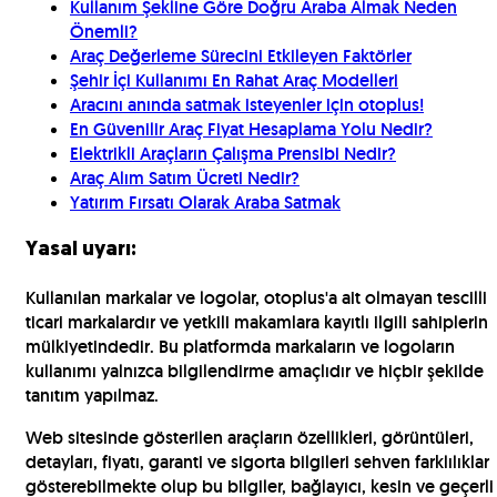
Kullanım Şekline Göre Doğru Araba Almak Neden
Önemli?
Araç Değerleme Sürecini Etkileyen Faktörler
Şehir İçi Kullanımı En Rahat Araç Modelleri
Aracını anında satmak isteyenler için otoplus!
En Güvenilir Araç Fiyat Hesaplama Yolu Nedir?
Elektrikli Araçların Çalışma Prensibi Nedir?
Araç Alım Satım Ücreti Nedir?
Yatırım Fırsatı Olarak Araba Satmak
Yasal uyarı:
Kullanılan markalar ve logolar, otoplus'a ait olmayan tescilli
ticari markalardır ve yetkili makamlara kayıtlı ilgili sahiplerin
mülkiyetindedir. Bu platformda markaların ve logoların
kullanımı yalnızca bilgilendirme amaçlıdır ve hiçbir şekilde
tanıtım yapılmaz.
Web sitesinde gösterilen araçların özellikleri, görüntüleri,
detayları, fiyatı, garanti ve sigorta bilgileri sehven farklılıklar
gösterebilmekte olup bu bilgiler, bağlayıcı, kesin ve geçerli