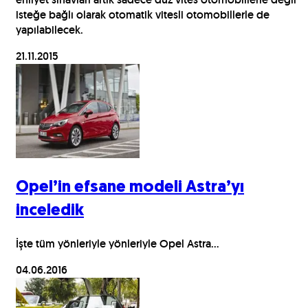
isteğe bağlı olarak otomatik vitesli otomobillerle de
yapılabilecek.
21.11.2015
Opel’in efsane modeli Astra’yı
inceledik
İşte tüm yönleriyle yönleriyle Opel Astra...
04.06.2016