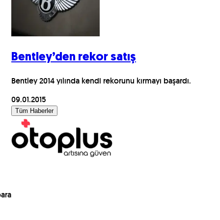
Bentley’den rekor satış
Bentley 2014 yılında kendi rekorunu kırmayı başardı.
09.01.2015
Tüm Haberler
para