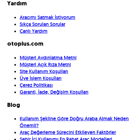
Yardım
Aracımı Satmak İstiyorum
Sıkça Sorulan Sorular
Canlı Yardım
otoplus.com
Müşteri Aydınlatma Metni
Müşteri Açık Rıza Metni
Site Kullanım Koşulları
Üye İşlem Koşulları
Çerez Politikası
Garanti, İade, Değişim Koşulları
Blog
Kullanım Şekline Göre Doğru Araba Almak Neden
Önemli?
Araç Değerleme Sürecini Etkileyen Faktörler
Şehir İçi Kullanımı En Rahat Araç Modelleri