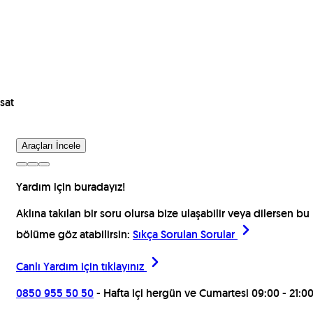
sat
Araçları İncele
Yardım için buradayız!
Aklına takılan bir soru olursa bize ulaşabilir veya dilersen bu
bölüme göz atabilirsin:
Sıkça Sorulan Sorular
Canlı Yardım için
tıklayınız
0850 955 50 50
- Hafta içi hergün ve Cumartesi 09:00 - 21:0