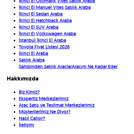
İkinci El Otomatik Vites Satılık Araba
İkinci El Manuel Vites Satılık Araba
İkinci El Sedan Araba
İkinci El Hatchback Araba
İkinci El SUV Araba
İkinci El Volkswagen Araba
İstanbul İkinci El Araba
Toyota Fiyat Listesi 2026
İkinci El Araba
Satılık Araba
Sahibinden Satılık Araçlar
Aracım Ne Kadar Eder
Hakkımızda
Biz Kimiz?
Ekspertiz Merkezlerimiz
Araç Satış ve Teslimat Merkezlerimiz
Müşterilerimiz Ne Diyor?
Nasıl Çalışır?
İletişim