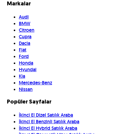
Markalar
Audi
BMW
Citroen
Cupra
Dacia
Fiat
Ford
Honda
Hyundai
Kia
Mercedes-Benz
Nissan
Popüler Sayfalar
İkinci El Dizel Satılık Araba
İkinci El Benzinli Satılık Araba
İkinci El Hybrid Satılık Araba