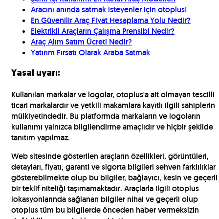
Aracını anında satmak isteyenler için otoplus!
En Güvenilir Araç Fiyat Hesaplama Yolu Nedir?
Elektrikli Araçların Çalışma Prensibi Nedir?
Araç Alım Satım Ücreti Nedir?
Yatırım Fırsatı Olarak Araba Satmak
Yasal uyarı:
Kullanılan markalar ve logolar, otoplus'a ait olmayan tescilli
ticari markalardır ve yetkili makamlara kayıtlı ilgili sahiplerin
mülkiyetindedir. Bu platformda markaların ve logoların
kullanımı yalnızca bilgilendirme amaçlıdır ve hiçbir şekilde
tanıtım yapılmaz.
Web sitesinde gösterilen araçların özellikleri, görüntüleri,
detayları, fiyatı, garanti ve sigorta bilgileri sehven farklılıklar
gösterebilmekte olup bu bilgiler, bağlayıcı, kesin ve geçerli
bir teklif niteliği taşımamaktadır. Araçlarla ilgili otoplus
lokasyonlarında sağlanan bilgiler nihai ve geçerli olup
otoplus tüm bu bilgilerde önceden haber vermeksizin