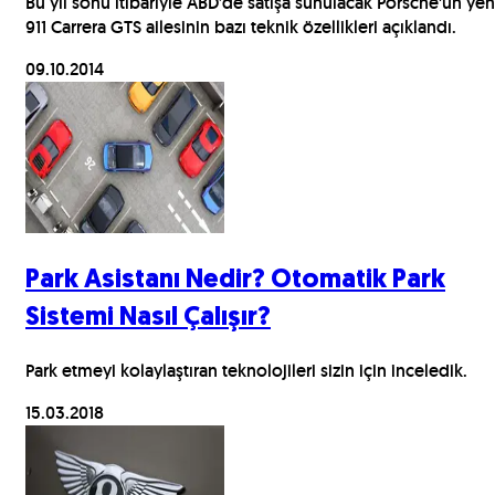
Bu yıl sonu itibariyle ABD’de satışa sunulacak Porsche'un yen
911 Carrera GTS ailesinin bazı teknik özellikleri açıklandı.
09.10.2014
Park Asistanı Nedir? Otomatik Park
Sistemi Nasıl Çalışır?
Park etmeyi kolaylaştıran teknolojileri sizin için inceledik.
15.03.2018