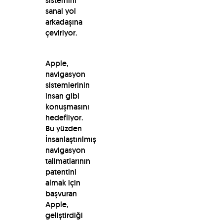
sistemini
sanal yol
arkadaşına
çeviriyor.
Apple,
navigasyon
sistemlerinin
insan gibi
konuşmasını
hedefliyor.
Bu yüzden
İnsanlaştırılmış
navigasyon
talimatlarının
patentini
almak için
başvuran
Apple,
geliştirdiği