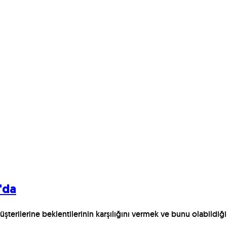
'da
şterilerine beklentilerinin karşılığını vermek ve bunu olabildi