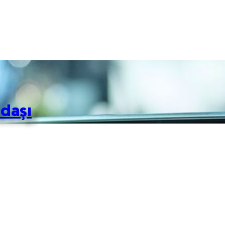
adaşı