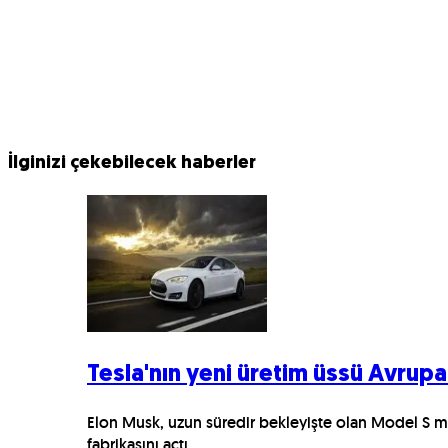
İlginizi çekebilecek haberler
Tesla'nın yeni üretim üssü Avrupa
Elon Musk, uzun süredir bekleyişte olan Model S mü
fabrikasını açtı.