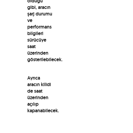
olduğu
gibi, aracın
şarj durumu
ve
performans
bilgileri
sürücüye
saat
üzerinden
gösterilebilecek.
Ayrıca
aracın kilidi
de saat
üzerinden
açılıp
kapanabilecek.