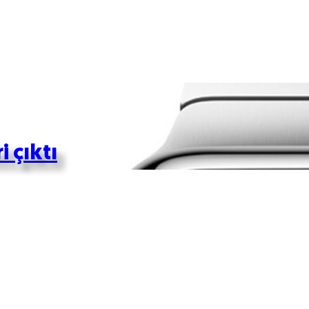
 çıktı