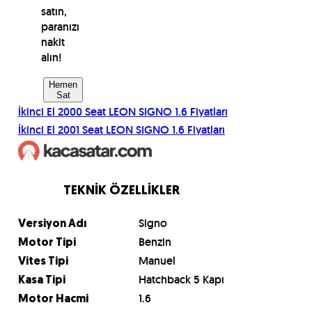
satın,
paranızı
nakit
alın!
Hemen
Sat
İkinci El
2000
Seat
LEON SIGNO 1.6
Fiyatları
İkinci El
2001
Seat
LEON SIGNO 1.6
Fiyatları
TEKNİK ÖZELLİKLER
Signo
Versiyon Adı
Benzin
Motor Tipi
Manuel
Vites Tipi
Hatchback 5 Kapı
Kasa Tipi
1.6
Motor Hacmi