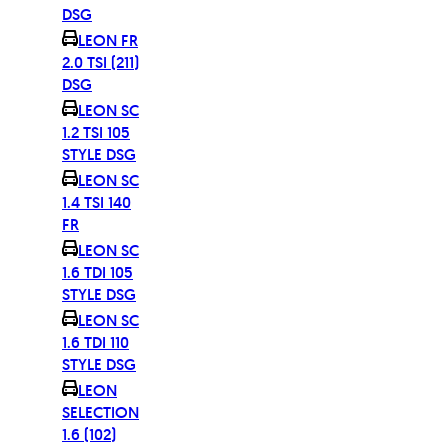
DSG
LEON FR
2.0 TSI (211)
DSG
LEON SC
1.2 TSI 105
STYLE DSG
LEON SC
1.4 TSI 140
FR
LEON SC
1.6 TDI 105
STYLE DSG
LEON SC
1.6 TDI 110
STYLE DSG
LEON
SELECTION
1.6 (102)