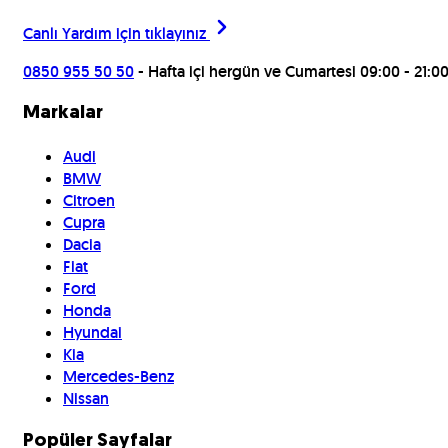
Canlı Yardım için
tıklayınız
0850 955 50 50
- Hafta içi hergün ve Cumartesi 09:00 - 21:0
Markalar
Audi
BMW
Citroen
Cupra
Dacia
Fiat
Ford
Honda
Hyundai
Kia
Mercedes-Benz
Nissan
Popüler Sayfalar