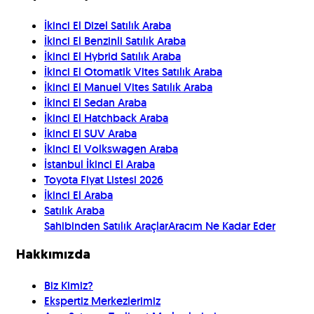
İkinci El Dizel Satılık Araba
İkinci El Benzinli Satılık Araba
İkinci El Hybrid Satılık Araba
İkinci El Otomatik Vites Satılık Araba
İkinci El Manuel Vites Satılık Araba
İkinci El Sedan Araba
İkinci El Hatchback Araba
İkinci El SUV Araba
İkinci El Volkswagen Araba
İstanbul İkinci El Araba
Toyota Fiyat Listesi 2026
İkinci El Araba
Satılık Araba
Sahibinden Satılık Araçlar
Aracım Ne Kadar Eder
Hakkımızda
Biz Kimiz?
Ekspertiz Merkezlerimiz