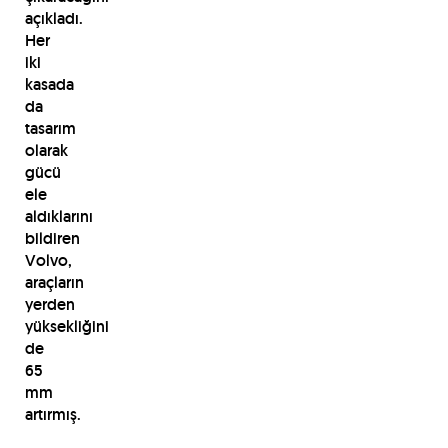
açıkladı.
Her
iki
kasada
da
tasarım
olarak
gücü
ele
aldıklarını
bildiren
Volvo,
araçların
yerden
yüksekliğini
de
65
mm
artırmış.