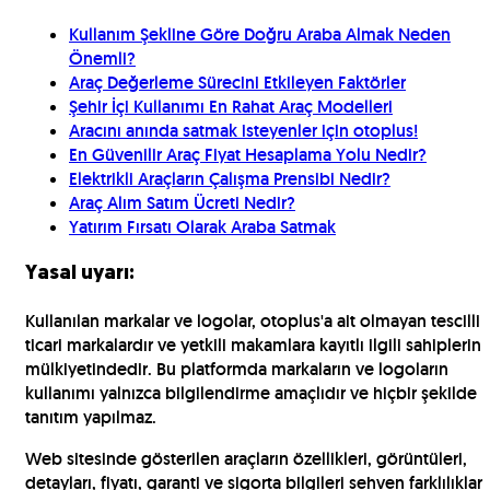
Kullanım Şekline Göre Doğru Araba Almak Neden
Önemli?
Araç Değerleme Sürecini Etkileyen Faktörler
Şehir İçi Kullanımı En Rahat Araç Modelleri
Aracını anında satmak isteyenler için otoplus!
En Güvenilir Araç Fiyat Hesaplama Yolu Nedir?
Elektrikli Araçların Çalışma Prensibi Nedir?
Araç Alım Satım Ücreti Nedir?
Yatırım Fırsatı Olarak Araba Satmak
Yasal uyarı:
Kullanılan markalar ve logolar, otoplus'a ait olmayan tescilli
ticari markalardır ve yetkili makamlara kayıtlı ilgili sahiplerin
mülkiyetindedir. Bu platformda markaların ve logoların
kullanımı yalnızca bilgilendirme amaçlıdır ve hiçbir şekilde
tanıtım yapılmaz.
Web sitesinde gösterilen araçların özellikleri, görüntüleri,
detayları, fiyatı, garanti ve sigorta bilgileri sehven farklılıklar