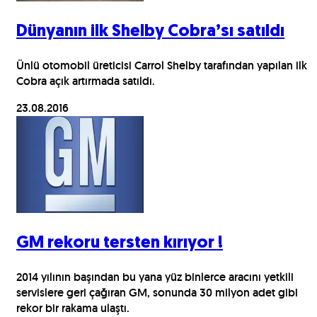
Dünyanın ilk Shelby Cobra’sı satıldı
Ünlü otomobil üreticisi Carrol Shelby tarafından yapılan ilk
Cobra açık artırmada satıldı.
23.08.2016
GM rekoru tersten kırıyor !
2014 yılının başından bu yana yüz binlerce aracını yetkili
servislere geri çağıran GM, sonunda 30 milyon adet gibi
rekor bir rakama ulaştı.