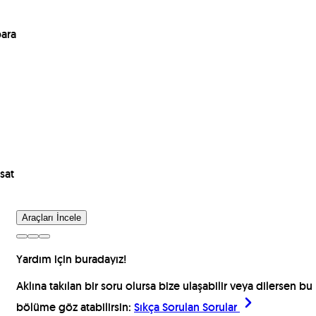
para
sat
Araçları İncele
Yardım için buradayız!
Aklına takılan bir soru olursa bize ulaşabilir veya dilersen bu
bölüme göz atabilirsin:
Sıkça Sorulan Sorular