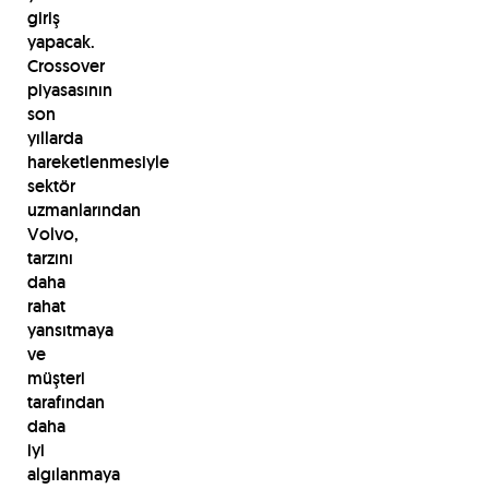
giriş
yapacak.
Crossover
piyasasının
son
yıllarda
hareketlenmesiyle
sektör
uzmanlarından
Volvo,
tarzını
daha
rahat
yansıtmaya
ve
müşteri
tarafından
daha
iyi
algılanmaya