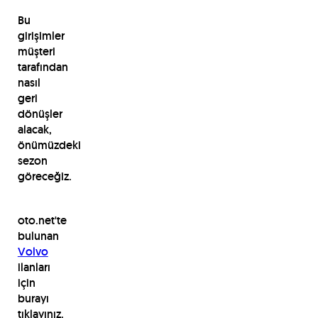
Bu
girişimler
müşteri
tarafından
nasıl
geri
dönüşler
alacak,
önümüzdeki
sezon
göreceğiz.
oto.net'te
bulunan
Volvo
ilanları
için
burayı
tıklayınız.