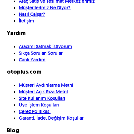
Araç Satış ve Teslimat Merkezlerimiz
Müşterilerimiz Ne Diyor?
Nasıl Çalışır?
İletişim
Yardım
Aracımı Satmak İstiyorum
Sıkça Sorulan Sorular
Canlı Yardım
otoplus.com
Müşteri Aydınlatma Metni
Müşteri Açık Rıza Metni
Site Kullanım Koşulları
Üye İşlem Koşulları
Çerez Politikası
Garanti, İade, Değişim Koşulları
Blog