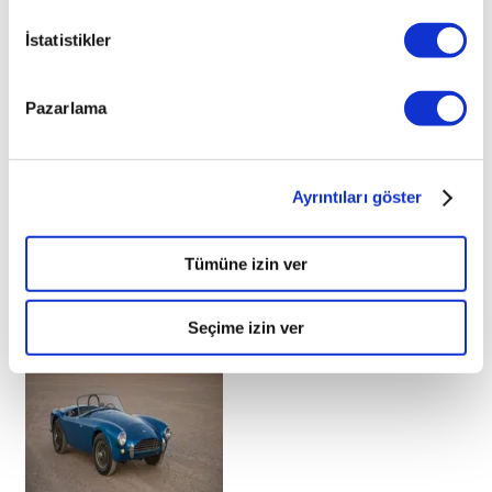
İstatistikler
Pazarlama
Ayrıntıları göster
Tümüne izin ver
İlginizi çekebilecek haberler
Seçime izin ver