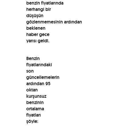
benzin fiyatlarında
herhangi bir
düşüşün
gözlenmemesinin ardından
beklenen
haber gece
yarısı geldi.
Benzin
fiyatlarındaki
son
güncellemelerin
ardından 95
oktan
kurşunsuz
benzinin
ortalama
fiyatları
şöyle: