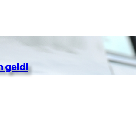
m geldi