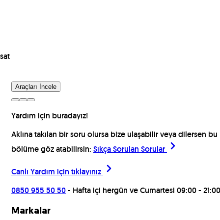
sat
Araçları İncele
Yardım için buradayız!
Aklına takılan bir soru olursa bize ulaşabilir veya dilersen bu
bölüme göz atabilirsin:
Sıkça Sorulan Sorular
Canlı Yardım için
tıklayınız
0850 955 50 50
- Hafta içi hergün ve Cumartesi 09:00 - 21:0
Markalar