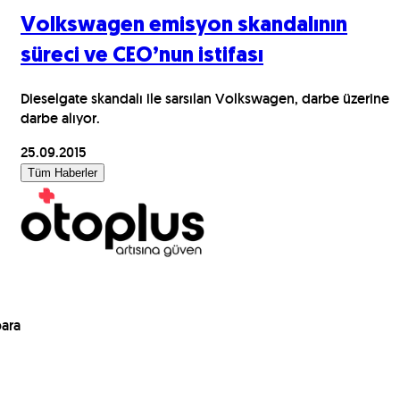
Volkswagen emisyon skandalının
süreci ve CEO’nun istifası
Dieselgate skandalı ile sarsılan Volkswagen, darbe üzerine
darbe alıyor.
25.09.2015
Tüm Haberler
para