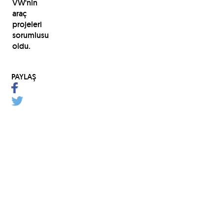
VW'nin
araç
projeleri
sorumlusu
oldu.
PAYLAŞ