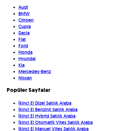
Audi
BMW
Citroen
Cupra
Dacia
Fiat
Ford
Honda
Hyundai
Kia
Mercedes-Benz
Nissan
Popüler Sayfalar
İkinci El Dizel Satılık Araba
İkinci El Benzinli Satılık Araba
İkinci El Hybrid Satılık Araba
İkinci El Otomatik Vites Satılık Araba
İkinci El Manuel Vites Satılık Araba