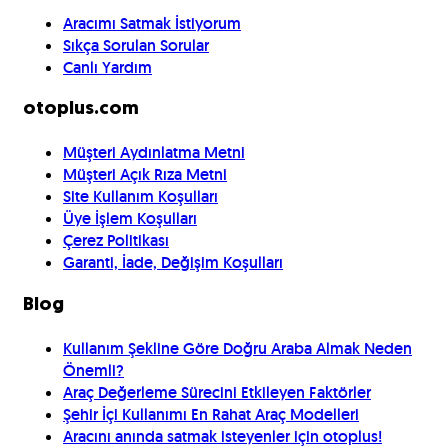
Aracımı Satmak İstiyorum
Sıkça Sorulan Sorular
Canlı Yardım
otoplus.com
Müşteri Aydınlatma Metni
Müşteri Açık Rıza Metni
Site Kullanım Koşulları
Üye İşlem Koşulları
Çerez Politikası
Garanti, İade, Değişim Koşulları
Blog
Kullanım Şekline Göre Doğru Araba Almak Neden
Önemli?
Araç Değerleme Sürecini Etkileyen Faktörler
Şehir İçi Kullanımı En Rahat Araç Modelleri
Aracını anında satmak isteyenler için otoplus!