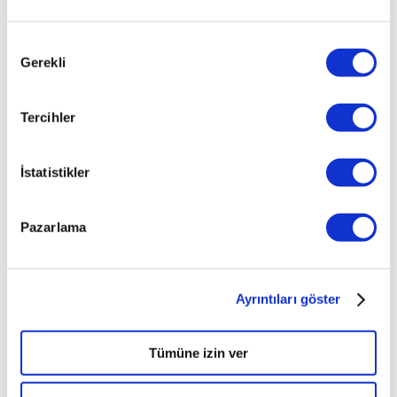
Onay
Gerekli
Seçimi
Tercihler
İstatistikler
Pazarlama
Ayrıntıları göster
İlginizi çekebilecek haberler
Tümüne izin ver