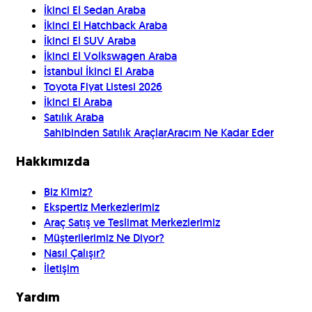
İkinci El Sedan Araba
İkinci El Hatchback Araba
İkinci El SUV Araba
İkinci El Volkswagen Araba
İstanbul İkinci El Araba
Toyota Fiyat Listesi 2026
İkinci El Araba
Satılık Araba
Sahibinden Satılık Araçlar
Aracım Ne Kadar Eder
Hakkımızda
Biz Kimiz?
Ekspertiz Merkezlerimiz
Araç Satış ve Teslimat Merkezlerimiz
Müşterilerimiz Ne Diyor?
Nasıl Çalışır?
İletişim
Yardım