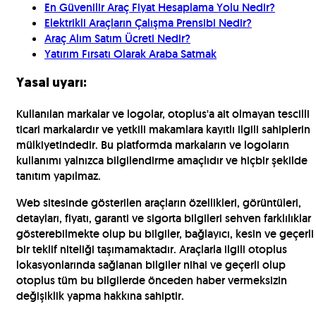
En Güvenilir Araç Fiyat Hesaplama Yolu Nedir?
Elektrikli Araçların Çalışma Prensibi Nedir?
Araç Alım Satım Ücreti Nedir?
Yatırım Fırsatı Olarak Araba Satmak
Yasal uyarı:
Kullanılan markalar ve logolar, otoplus'a ait olmayan tescilli
ticari markalardır ve yetkili makamlara kayıtlı ilgili sahiplerin
mülkiyetindedir. Bu platformda markaların ve logoların
kullanımı yalnızca bilgilendirme amaçlıdır ve hiçbir şekilde
tanıtım yapılmaz.
Web sitesinde gösterilen araçların özellikleri, görüntüleri,
detayları, fiyatı, garanti ve sigorta bilgileri sehven farklılıklar
gösterebilmekte olup bu bilgiler, bağlayıcı, kesin ve geçerli
bir teklif niteliği taşımamaktadır. Araçlarla ilgili otoplus
lokasyonlarında sağlanan bilgiler nihai ve geçerli olup
otoplus tüm bu bilgilerde önceden haber vermeksizin
değişiklik yapma hakkına sahiptir.