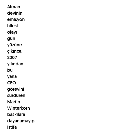
Alman
devinin
emisyon
hilesi
olayı
gün
yüzüne
çıkınca,
2007
yılından
bu
yana
CEO
görevini
sürdüren
Martin
Winterkorn
baskılara
dayanamayıp
istifa