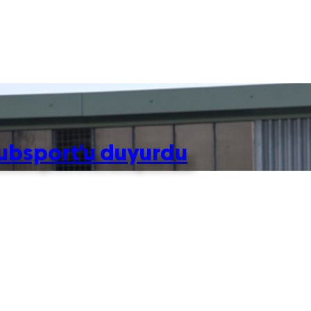
lubsport'u duyurdu