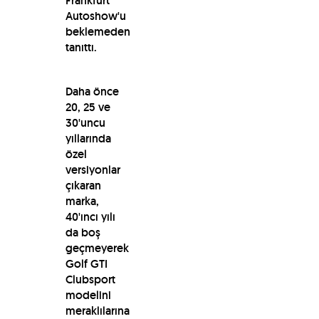
Frankfurt
Autoshow'u
beklemeden
tanıttı.
Daha önce
20, 25 ve
30'uncu
yıllarında
özel
versiyonlar
çıkaran
marka,
40'ıncı yılı
da boş
geçmeyerek
Golf GTI
Clubsport
modelini
meraklılarına