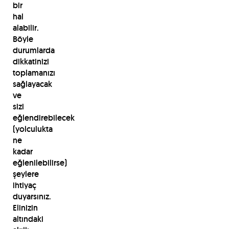
bir
hal
alabilir.
Böyle
durumlarda
dikkatinizi
toplamanızı
sağlayacak
ve
sizi
eğlendirebilecek
(yolculukta
ne
kadar
eğlenilebilirse)
şeylere
ihtiyaç
duyarsınız.
Elinizin
altındaki