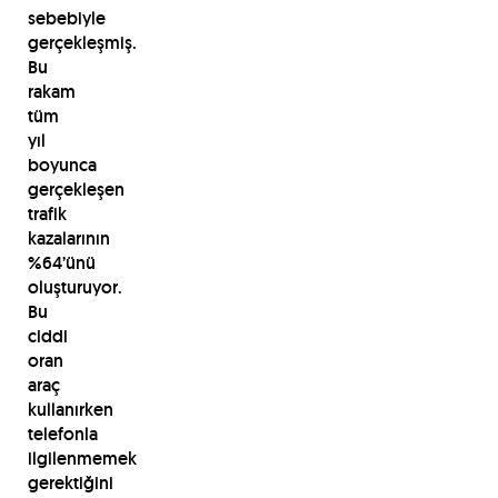
sebebiyle
gerçekleşmiş.
Bu
rakam
tüm
yıl
boyunca
gerçekleşen
trafik
kazalarının
%64’ünü
oluşturuyor.
Bu
ciddi
oran
araç
kullanırken
telefonla
ilgilenmemek
gerektiğini