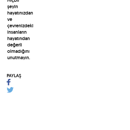
Hiçbir
şeyin
hayatınızdan
ve
çevrenizdeki
insanların
hayatından
değerli
olmadığını
unutmayın.
PAYLAŞ