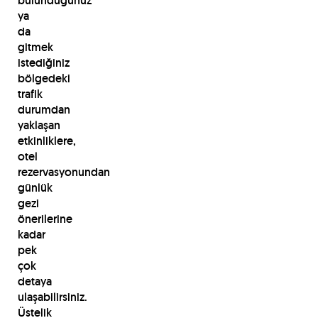
bulunduğunuz
ya
da
gitmek
istediğiniz
bölgedeki
trafik
durumdan
yaklaşan
etkinliklere,
otel
rezervasyonundan
günlük
gezi
önerilerine
kadar
pek
çok
detaya
ulaşabilirsiniz.
Üstelik