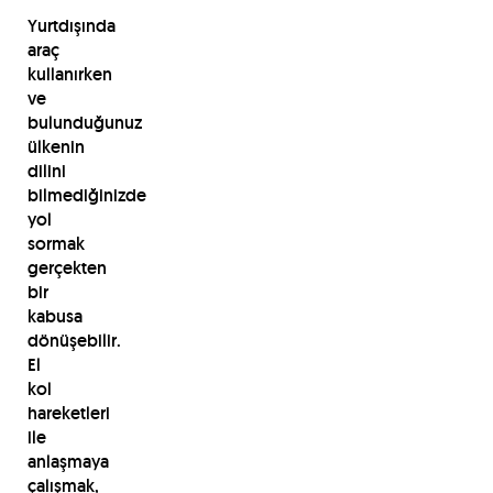
Yurtdışında
araç
kullanırken
ve
bulunduğunuz
ülkenin
dilini
bilmediğinizde
yol
sormak
gerçekten
bir
kabusa
dönüşebilir.
El
kol
hareketleri
ile
anlaşmaya
çalışmak,