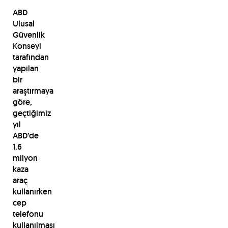
ABD
Ulusal
Güvenlik
Konseyi
tarafından
yapılan
bir
araştırmaya
göre,
geçtiğimiz
yıl
ABD’de
1.6
milyon
kaza
araç
kullanırken
cep
telefonu
kullanılması