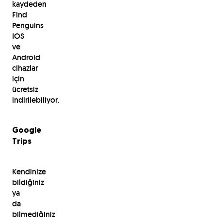
kaydeden
Find
Penguins
IOS
ve
Android
cihazlar
için
ücretsiz
indirilebiliyor.
Google
Trips
Kendinize
bildiğiniz
ya
da
bilmediğiniz