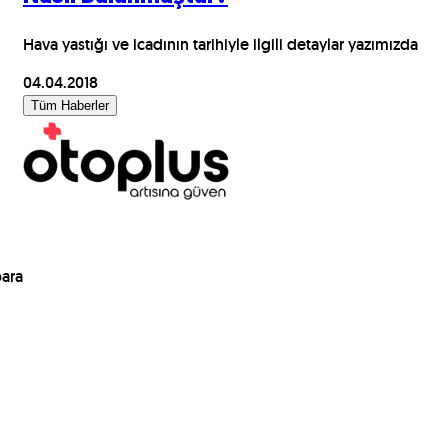
Hava yastığı ve icadının tarihiyle ilgili detaylar yazımızda
04.04.2018
Tüm Haberler
para