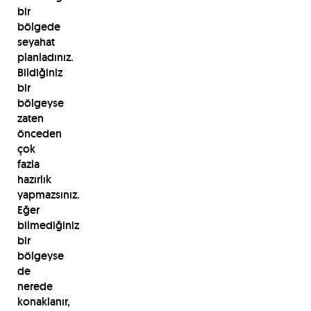
bir
bölgede
seyahat
planladınız.
Bildiğiniz
bir
bölgeyse
zaten
önceden
çok
fazla
hazırlık
yapmazsınız.
Eğer
bilmediğiniz
bir
bölgeyse
de
nerede
konaklanır,