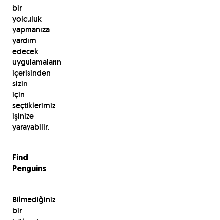
bir
yolculuk
yapmanıza
yardım
edecek
uygulamaların
içerisinden
sizin
için
seçtiklerimiz
işinize
yarayabilir.
Find
Penguins
Bilmediğiniz
bir