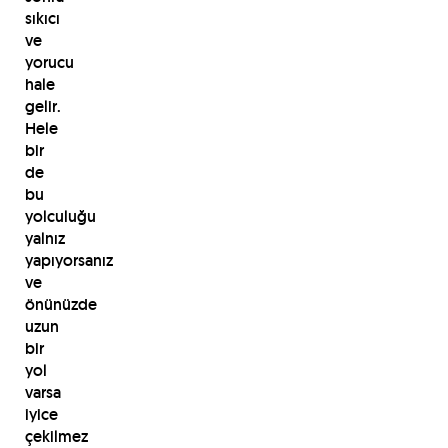
sıkıcı
ve
yorucu
hale
gelir.
Hele
bir
de
bu
yolculuğu
yalnız
yapıyorsanız
ve
önünüzde
uzun
bir
yol
varsa
iyice
çekilmez