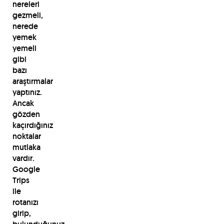
nereleri
gezmeli,
nerede
yemek
yemeli
gibi
bazı
araştırmalar
yaptınız.
Ancak
gözden
kaçırdığınız
noktalar
mutlaka
vardır.
Google
Trips
ile
rotanızı
girip,