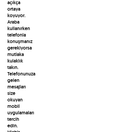
açıkça
ortaya
koyuyor.
Araba
kullanırken
telefonla
konuşmanız
gerekiyorsa
mutlaka
kulaklık
takın.
Telefonunuza
gelen
mesajları
size
okuyan
mobil
uygulamaları
tercih
edin.