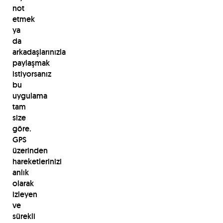
not
etmek
ya
da
arkadaşlarınızla
paylaşmak
istiyorsanız
bu
uygulama
tam
size
göre.
GPS
üzerinden
hareketlerinizi
anlık
olarak
izleyen
ve
sürekli