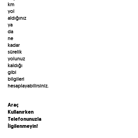
km
yol
aldığınız
ya
da
ne
kadar
sürelik
yolunuz
kaldığı
gibi
bilgileri
hesaplayabilirsiniz.
Araç
Kullanırken
Telefonunuzla
İlgilenmeyin!