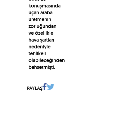
konuşmasında
uçan araba
üretmenin
zorluğundan
ve özellikle
hava şartları
nedeniyle
tehlikeli
olabileceğinden
bahsetmişti.
PAYLAŞ