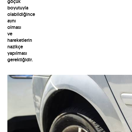
göçük
boyutuyla
olabildiğince
aynı
olması
ve
hareketlerin
nazikçe
yapılması
gerektiğidir.