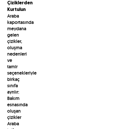
Çiziklerden
Kurtulun
Araba
kaportasında
meydana
gelen
çizikler,
oluşma
nedenleri
ve
tamir
seçenekleriyle
birkaç
sınıfa
ayrılır:
Bakım
esnasında
oluşan
çizikler
Araba