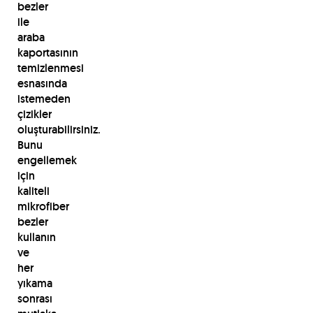
bezler
ile
araba
kaportasının
temizlenmesi
esnasında
istemeden
çizikler
oluşturabilirsiniz.
Bunu
engellemek
için
kaliteli
mikrofiber
bezler
kullanın
ve
her
yıkama
sonrası