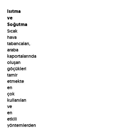
Isıtma
ve
Soğutma
Sıcak
hava
tabancaları,
araba
kaportalarında
oluşan
göçükleri
tamir
etmekte
en
çok
kullanılan
ve
en
etkili
yöntemlerden