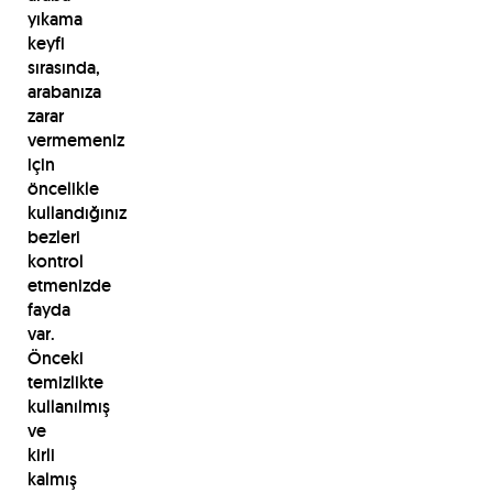
yıkama
keyfi
sırasında,
arabanıza
zarar
vermemeniz
için
öncelikle
kullandığınız
bezleri
kontrol
etmenizde
fayda
var.
Önceki
temizlikte
kullanılmış
ve
kirli
kalmış