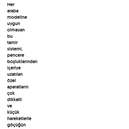
Her
araba
modeline
uygun
olmayan
bu
tamir
sistemi,
pencere
boşluklarından
içeriye
uzatılan
özel
aparatların
çok
dikkatli
ve
küçük
hareketlerle
göçüğün