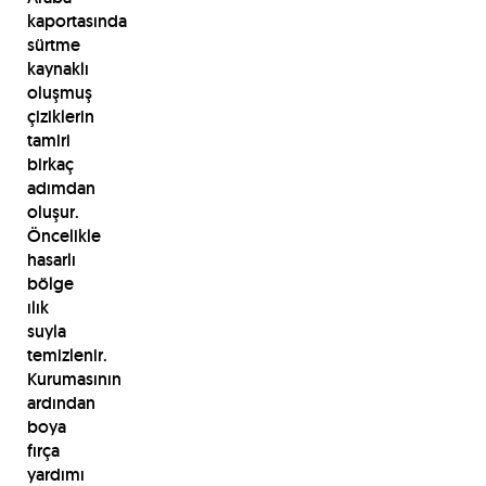
kaportasında
sürtme
kaynaklı
oluşmuş
çiziklerin
tamiri
birkaç
adımdan
oluşur.
Öncelikle
hasarlı
bölge
ılık
suyla
temizlenir.
Kurumasının
ardından
boya
fırça
yardımı