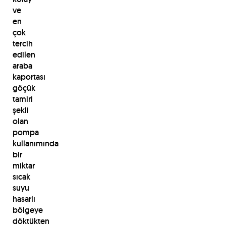
ve
en
çok
tercih
edilen
araba
kaportası
göçük
tamiri
şekli
olan
pompa
kullanımında
bir
miktar
sıcak
suyu
hasarlı
bölgeye
döktükten