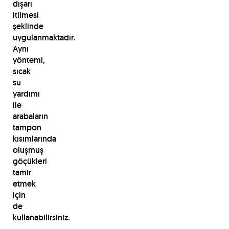
dışarı
itilmesi
şeklinde
uygulanmaktadır.
Aynı
yöntemi,
sıcak
su
yardımı
ile
arabaların
tampon
kısımlarında
oluşmuş
göçükleri
tamir
etmek
için
de
kullanabilirsiniz.