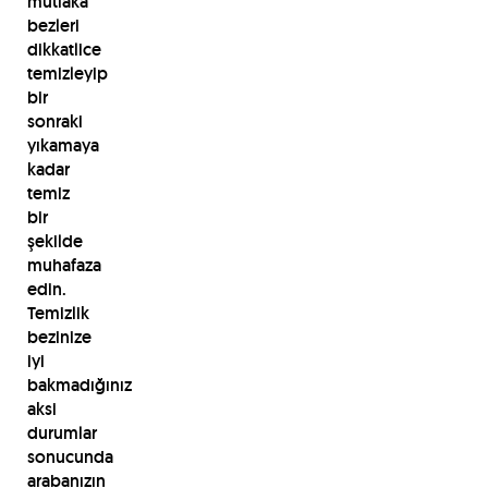
mutlaka
bezleri
dikkatlice
temizleyip
bir
sonraki
yıkamaya
kadar
temiz
bir
şekilde
muhafaza
edin.
Temizlik
bezinize
iyi
bakmadığınız
aksi
durumlar
sonucunda
arabanızın