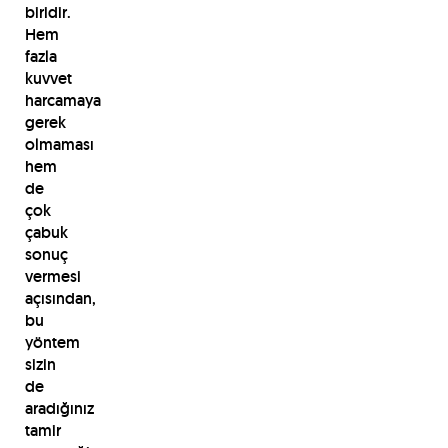
biridir.
Hem
fazla
kuvvet
harcamaya
gerek
olmaması
hem
de
çok
çabuk
sonuç
vermesi
açısından,
bu
yöntem
sizin
de
aradığınız
tamir