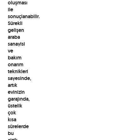
oluşması
ile
sonuçlanabilir.
Sürekli
gelişen
araba
sanayisi
ve
bakım
onarım
teknikleri
sayesinde,
artık
evinizin
garajında,
üstelik
çok
kısa
sürelerde
bu