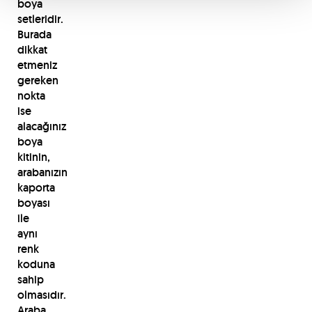
boya
setleridir.
Burada
dikkat
etmeniz
gereken
nokta
ise
alacağınız
boya
kitinin,
arabanızın
kaporta
boyası
ile
aynı
renk
koduna
sahip
olmasıdır.
Araba