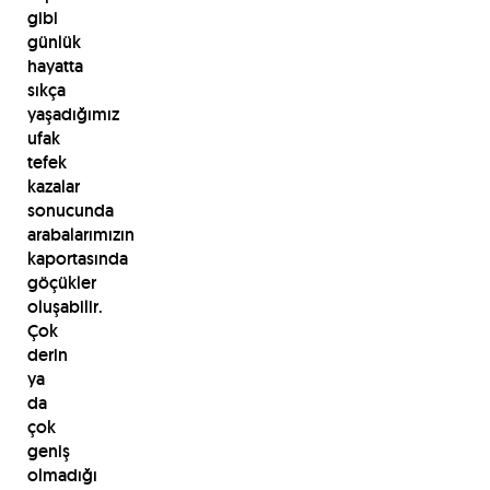
gibi
günlük
hayatta
sıkça
yaşadığımız
ufak
tefek
kazalar
sonucunda
arabalarımızın
kaportasında
göçükler
oluşabilir.
Çok
derin
ya
da
çok
geniş
olmadığı