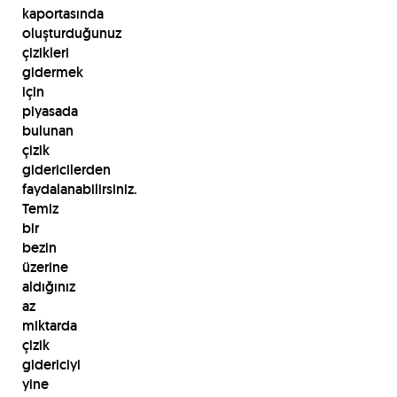
kaportasında
oluşturduğunuz
çizikleri
gidermek
için
piyasada
bulunan
çizik
gidericilerden
faydalanabilirsiniz.
Temiz
bir
bezin
üzerine
aldığınız
az
miktarda
çizik
gidericiyi
yine