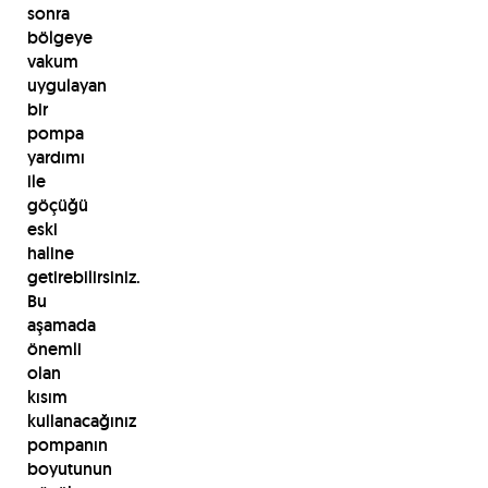
sonra
bölgeye
vakum
uygulayan
bir
pompa
yardımı
ile
göçüğü
eski
haline
getirebilirsiniz.
Bu
aşamada
önemli
olan
kısım
kullanacağınız
pompanın
boyutunun