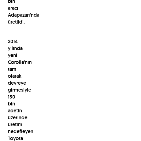
bin
aracı
Adapazarı’nda
üretildi.
2014
yılında
yeni
Corolla’nın
tam
olarak
devreye
girmesiyle
130
bin
adetin
üzerinde
üretim
hedefleyen
Toyota