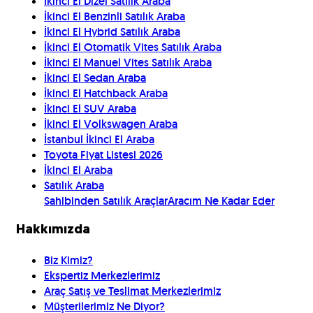
İkinci El Dizel Satılık Araba
İkinci El Benzinli Satılık Araba
İkinci El Hybrid Satılık Araba
İkinci El Otomatik Vites Satılık Araba
İkinci El Manuel Vites Satılık Araba
İkinci El Sedan Araba
İkinci El Hatchback Araba
İkinci El SUV Araba
İkinci El Volkswagen Araba
İstanbul İkinci El Araba
Toyota Fiyat Listesi 2026
İkinci El Araba
Satılık Araba
Sahibinden Satılık Araçlar
Aracım Ne Kadar Eder
Hakkımızda
Biz Kimiz?
Ekspertiz Merkezlerimiz
Araç Satış ve Teslimat Merkezlerimiz
Müşterilerimiz Ne Diyor?