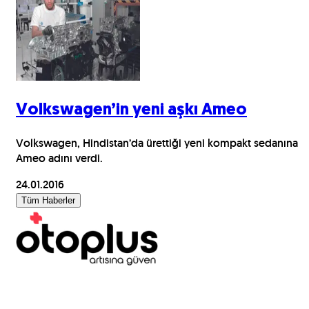
Volkswagen’in yeni aşkı Ameo
Volkswagen, Hindistan’da ürettiği yeni kompakt sedanına
Ameo adını verdi.
24.01.2016
Tüm Haberler