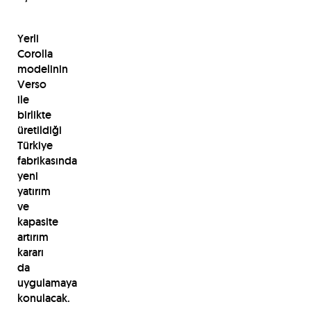
Yerli
Corolla
modelinin
Verso
ile
birlikte
üretildiği
Türkiye
fabrikasında
yeni
yatırım
ve
kapasite
artırım
kararı
da
uygulamaya
konulacak.