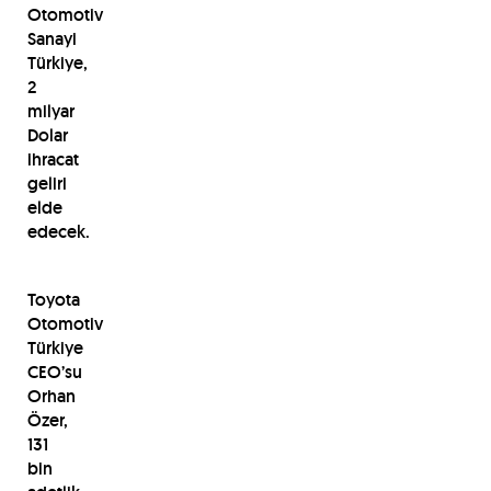
Otomotiv
Sanayi
Türkiye,
2
milyar
Dolar
ihracat
geliri
elde
edecek.
Toyota
Otomotiv
Türkiye
CEO’su
Orhan
Özer,
131
bin