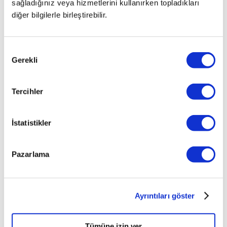
sağladığınız veya hizmetlerini kullanırken topladıkları
diğer bilgilerle birleştirebilir.
Onay
Gerekli
Seçimi
Tercihler
İstatistikler
Pazarlama
Ayrıntıları göster
Tümüne izin ver