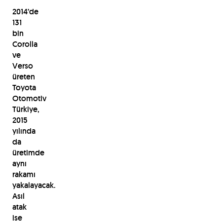
2014’de
131
bin
Corolla
ve
Verso
üreten
Toyota
Otomotiv
Türkiye,
2015
yılında
da
üretimde
aynı
rakamı
yakalayacak.
Asıl
atak
ise