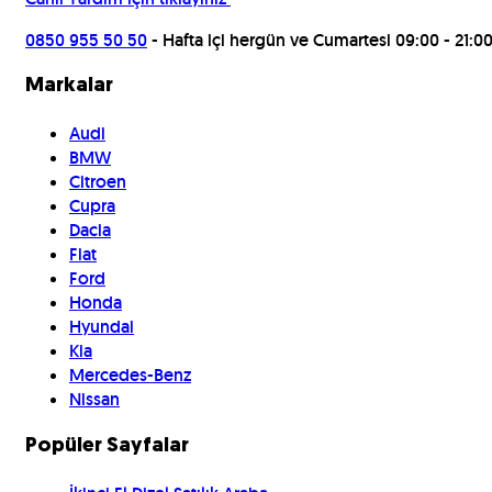
0850 955 50 50
- Hafta içi hergün ve Cumartesi 09:00 - 21:0
Markalar
Audi
BMW
Citroen
Cupra
Dacia
Fiat
Ford
Honda
Hyundai
Kia
Mercedes-Benz
Nissan
Popüler Sayfalar