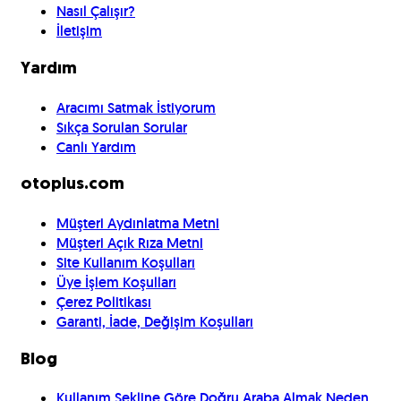
Nasıl Çalışır?
İletişim
Yardım
Aracımı Satmak İstiyorum
Sıkça Sorulan Sorular
Canlı Yardım
otoplus.com
Müşteri Aydınlatma Metni
Müşteri Açık Rıza Metni
Site Kullanım Koşulları
Üye İşlem Koşulları
Çerez Politikası
Garanti, İade, Değişim Koşulları
Blog
Kullanım Şekline Göre Doğru Araba Almak Neden