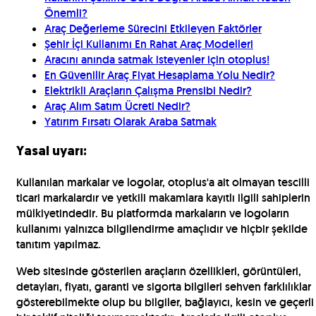
Önemli?
Araç Değerleme Sürecini Etkileyen Faktörler
Şehir İçi Kullanımı En Rahat Araç Modelleri
Aracını anında satmak isteyenler için otoplus!
En Güvenilir Araç Fiyat Hesaplama Yolu Nedir?
Elektrikli Araçların Çalışma Prensibi Nedir?
Araç Alım Satım Ücreti Nedir?
Yatırım Fırsatı Olarak Araba Satmak
Yasal uyarı:
Kullanılan markalar ve logolar, otoplus'a ait olmayan tescilli
ticari markalardır ve yetkili makamlara kayıtlı ilgili sahiplerin
mülkiyetindedir. Bu platformda markaların ve logoların
kullanımı yalnızca bilgilendirme amaçlıdır ve hiçbir şekilde
tanıtım yapılmaz.
Web sitesinde gösterilen araçların özellikleri, görüntüleri,
detayları, fiyatı, garanti ve sigorta bilgileri sehven farklılıklar
gösterebilmekte olup bu bilgiler, bağlayıcı, kesin ve geçerli