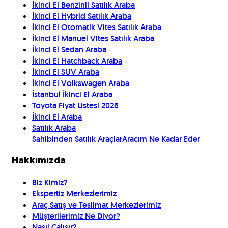
İkinci El Benzinli Satılık Araba
İkinci El Hybrid Satılık Araba
İkinci El Otomatik Vites Satılık Araba
İkinci El Manuel Vites Satılık Araba
İkinci El Sedan Araba
İkinci El Hatchback Araba
İkinci El SUV Araba
İkinci El Volkswagen Araba
İstanbul İkinci El Araba
Toyota Fiyat Listesi 2026
İkinci El Araba
Satılık Araba
Sahibinden Satılık Araçlar
Aracım Ne Kadar Eder
Hakkımızda
Biz Kimiz?
Ekspertiz Merkezlerimiz
Araç Satış ve Teslimat Merkezlerimiz
Müşterilerimiz Ne Diyor?
Nasıl Çalışır?