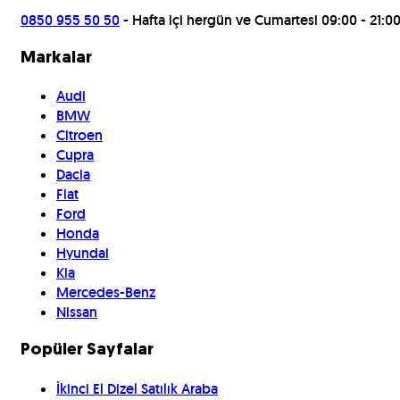
0850 955 50 50
- Hafta içi hergün ve Cumartesi 09:00 - 21:0
Markalar
Audi
BMW
Citroen
Cupra
Dacia
Fiat
Ford
Honda
Hyundai
Kia
Mercedes-Benz
Nissan
Popüler Sayfalar
İkinci El Dizel Satılık Araba