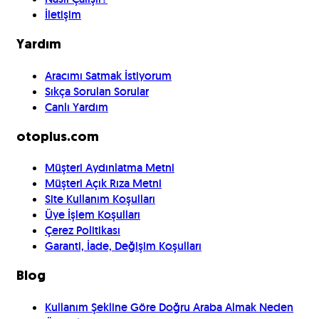
İletişim
Yardım
Aracımı Satmak İstiyorum
Sıkça Sorulan Sorular
Canlı Yardım
otoplus.com
Müşteri Aydınlatma Metni
Müşteri Açık Rıza Metni
Site Kullanım Koşulları
Üye İşlem Koşulları
Çerez Politikası
Garanti, İade, Değişim Koşulları
Blog
Kullanım Şekline Göre Doğru Araba Almak Neden