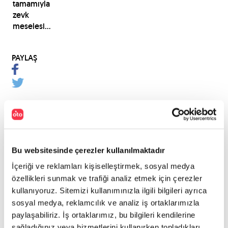
tamamıyla
zevk
meselesi...
PAYLAŞ
Bu websitesinde çerezler kullanılmaktadır
İçeriği ve reklamları kişiselleştirmek, sosyal medya
özellikleri sunmak ve trafiği analiz etmek için çerezler
kullanıyoruz. Sitemizi kullanımınızla ilgili bilgileri ayrıca
sosyal medya, reklamcılık ve analiz iş ortaklarımızla
paylaşabiliriz. İş ortaklarımız, bu bilgileri kendilerine
sağladığınız veya hizmetlerini kullanırken topladıkları