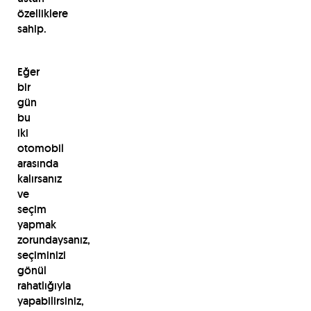
özelliklere
sahip.
Eğer
bir
gün
bu
iki
otomobil
arasında
kalırsanız
ve
seçim
yapmak
zorundaysanız,
seçiminizi
gönül
rahatlığıyla
yapabilirsiniz,