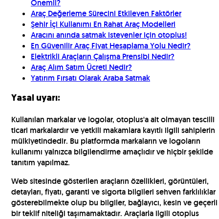
Önemli?
Araç Değerleme Sürecini Etkileyen Faktörler
Şehir İçi Kullanımı En Rahat Araç Modelleri
Aracını anında satmak isteyenler için otoplus!
En Güvenilir Araç Fiyat Hesaplama Yolu Nedir?
Elektrikli Araçların Çalışma Prensibi Nedir?
Araç Alım Satım Ücreti Nedir?
Yatırım Fırsatı Olarak Araba Satmak
Yasal uyarı:
Kullanılan markalar ve logolar, otoplus'a ait olmayan tescilli
ticari markalardır ve yetkili makamlara kayıtlı ilgili sahiplerin
mülkiyetindedir. Bu platformda markaların ve logoların
kullanımı yalnızca bilgilendirme amaçlıdır ve hiçbir şekilde
tanıtım yapılmaz.
Web sitesinde gösterilen araçların özellikleri, görüntüleri,
detayları, fiyatı, garanti ve sigorta bilgileri sehven farklılıklar
gösterebilmekte olup bu bilgiler, bağlayıcı, kesin ve geçerli
bir teklif niteliği taşımamaktadır. Araçlarla ilgili otoplus