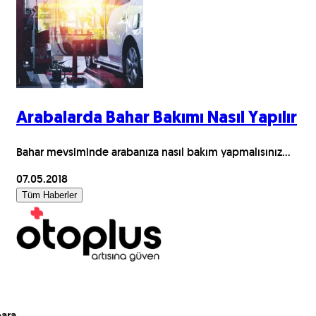
Arabalarda Bahar Bakımı Nasıl Yapılır
Bahar mevsiminde arabanıza nasıl bakım yapmalısınız...
07.05.2018
Tüm Haberler
para