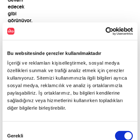
edecek
gibi
görünüyor.
PAYLAŞ
Bu websitesinde çerezler kullanılmaktadır
İçeriği ve reklamları kişiselleştirmek, sosyal medya
özellikleri sunmak ve trafiği analiz etmek için çerezler
kullanıyoruz. Sitemizi kullanımınızla ilgili bilgileri ayrıca
sosyal medya, reklamcılık ve analiz iş ortaklarımızla
paylaşabiliriz. İş ortaklarımız, bu bilgileri kendilerine
sağladığınız veya hizmetlerini kullanırken topladıkları
diğer bilgilerle birleştirebilir.
Onay
Gerekli
Seçimi