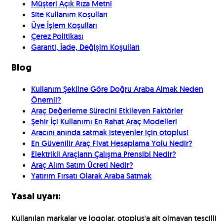
Müşteri Açık Rıza Metni
Site Kullanım Koşulları
Üye İşlem Koşulları
Çerez Politikası
Garanti, İade, Değişim Koşulları
Blog
Kullanım Şekline Göre Doğru Araba Almak Neden
Önemli?
Araç Değerleme Sürecini Etkileyen Faktörler
Şehir İçi Kullanımı En Rahat Araç Modelleri
Aracını anında satmak isteyenler için otoplus!
En Güvenilir Araç Fiyat Hesaplama Yolu Nedir?
Elektrikli Araçların Çalışma Prensibi Nedir?
Araç Alım Satım Ücreti Nedir?
Yatırım Fırsatı Olarak Araba Satmak
Yasal uyarı:
Kullanılan markalar ve logolar, otoplus'a ait olmayan tescilli