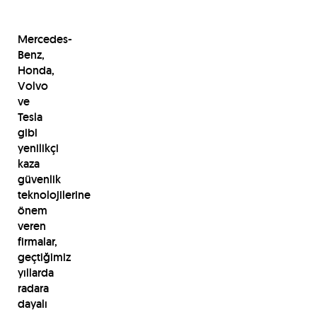
Mercedes-
Benz,
Honda,
Volvo
ve
Tesla
gibi
yenilikçi
kaza
güvenlik
teknolojilerine
önem
veren
firmalar,
geçtiğimiz
yıllarda
radara
dayalı