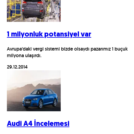
1 milyonluk potansiyel var
Avrupa’daki vergi sistemi bizde olsaydı pazarımız 1 buçuk
milyona ulaşırdı.
29.12.2014
Audi A4 İncelemesi