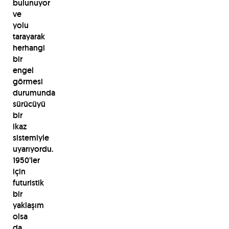
bulunuyor
ve
yolu
tarayarak
herhangi
bir
engel
görmesi
durumunda
sürücüyü
bir
ikaz
sistemiyle
uyarıyordu.
1950’ler
için
futuristik
bir
yaklaşım
olsa
da,