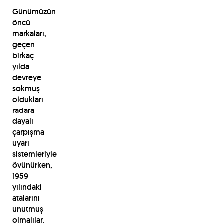
Günümüzün
öncü
markaları,
geçen
birkaç
yılda
devreye
sokmuş
oldukları
radara
dayalı
çarpışma
uyarı
sistemleriyle
övünürken,
1959
yılındaki
atalarını
unutmuş
olmalılar.