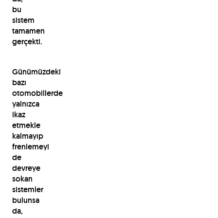
bu
sistem
tamamen
gerçekti.
Günümüzdeki
bazı
otomobillerde
yalnızca
ikaz
etmekle
kalmayıp
frenlemeyi
de
devreye
sokan
sistemler
bulunsa
da,