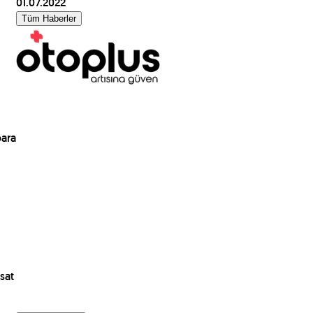
01.07.2022
Tüm Haberler
para
sat