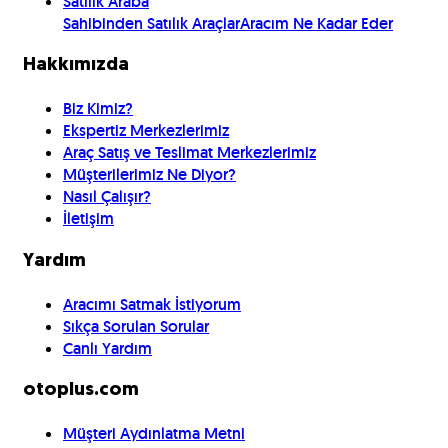
Satılık Araba
Sahibinden Satılık Araçlar
Aracım Ne Kadar Eder
Hakkımızda
Biz Kimiz?
Ekspertiz Merkezlerimiz
Araç Satış ve Teslimat Merkezlerimiz
Müşterilerimiz Ne Diyor?
Nasıl Çalışır?
İletişim
Yardım
Aracımı Satmak İstiyorum
Sıkça Sorulan Sorular
Canlı Yardım
otoplus.com
Müşteri Aydınlatma Metni