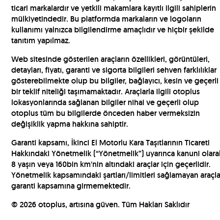
ticari markalardır ve yetkili makamlara kayıtlı ilgili sahiplerin
mülkiyetindedir. Bu platformda markaların ve logoların
kullanımı yalnızca bilgilendirme amaçlıdır ve hiçbir şekilde
tanıtım yapılmaz.
Web sitesinde gösterilen araçların özellikleri, görüntüleri,
detayları, fiyatı, garanti ve sigorta bilgileri sehven farklılıklar
gösterebilmekte olup bu bilgiler, bağlayıcı, kesin ve geçerli
bir teklif niteliği taşımamaktadır. Araçlarla ilgili otoplus
lokasyonlarında sağlanan bilgiler nihai ve geçerli olup
otoplus tüm bu bilgilerde önceden haber vermeksizin
değişiklik yapma hakkına sahiptir.
Garanti kapsamı, İkinci El Motorlu Kara Taşıtlarının Ticareti
Hakkındaki Yönetmelik (“Yönetmelik”) uyarınca kanuni olara
8 yaşın veya 160bin km'nin altındaki araçlar için geçerlidir.
Yönetmelik kapsamındaki şartları/limitleri sağlamayan araçla
garanti kapsamına girmemektedir.
©
2026
otoplus, artısına güven. Tüm Hakları Saklıdır