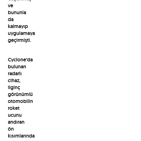
ve
bununla
da
kalmayıp
uygulamaya
geçirmişti.
Cyclone’da
bulunan
radarlı
cihaz,
ilginç
görünümlü
otomobilin
roket
ucunu
andıran
ön
kısımlarında