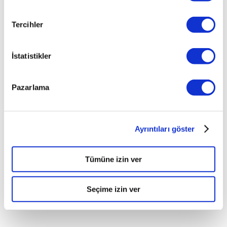
Tercihler
İstatistikler
Pazarlama
Ayrıntıları göster
Tümüne izin ver
Seçime izin ver