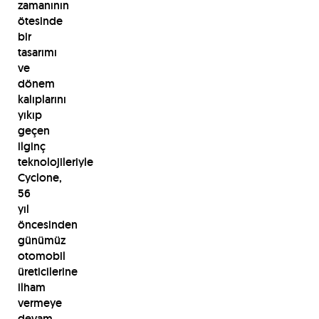
zamanının
ötesinde
bir
tasarımı
ve
dönem
kalıplarını
yıkıp
geçen
ilginç
teknolojileriyle
Cyclone,
56
yıl
öncesinden
günümüz
otomobil
üreticilerine
ilham
vermeye
devam