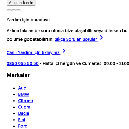
Araçları İncele
Yardım için buradayız!
Aklına takılan bir soru olursa bize ulaşabilir veya dilersen bu
bölüme göz atabilirsin:
Sıkça Sorulan Sorular
Canlı Yardım için
tıklayınız
0850 955 50 50
- Hafta içi hergün ve Cumartesi 09:00 - 21:0
Markalar
Audi
BMW
Citroen
Cupra
Dacia
Fiat
Ford