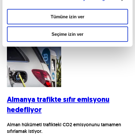
3 büyükte yüzler gülüyor
Tümüne izin ver
Avrupa'nın en güçlü otomobil pazarlarından 2014 yılı nasıl
geçti? İşte otomotivin Avrupa raporu..
Seçime izin ver
05.01.2015
Almanya trafikte sıfır emisyonu
hedefliyor
Alman hükümeti trafikteki CO2 emisyonunu tamamen
sıfırlamak istiyor.