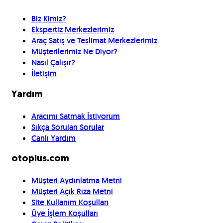
Biz Kimiz?
Ekspertiz Merkezlerimiz
Araç Satış ve Teslimat Merkezlerimiz
Müşterilerimiz Ne Diyor?
Nasıl Çalışır?
İletişim
Yardım
Aracımı Satmak İstiyorum
Sıkça Sorulan Sorular
Canlı Yardım
otoplus.com
Müşteri Aydınlatma Metni
Müşteri Açık Rıza Metni
Site Kullanım Koşulları
Üye İşlem Koşulları