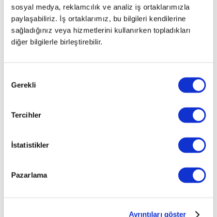
sosyal medya, reklamcılık ve analiz iş ortaklarımızla
paylaşabiliriz. İş ortaklarımız, bu bilgileri kendilerine
sağladığınız veya hizmetlerini kullanırken topladıkları
diğer bilgilerle birleştirebilir.
Onay
Gerekli
Seçimi
Tercihler
İlginizi çekebilecek haberler
İstatistikler
Pazarlama
Ayrıntıları göster