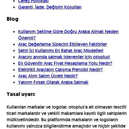
Çerez Politikası
Garanti, İade, Değişim Koşulları
Blog
Kullanım Şekline Göre Doğru Araba Almak Neden
Önemli?
Araç Değerleme Sürecini Etkileyen Faktörler
Şehir İçi Kullanımı En Rahat Araç Modelleri
Aracını anında satmak isteyenler için otoplus!
En Güvenilir Araç Fiyat Hesaplama Yolu Nedir?
Elektrikli Araçların Çalışma Prensibi Nedir?
Araç Alım Satım Ücreti Nedir?
Yatırım Fırsatı Olarak Araba Satmak
Yasal uyarı:
Kullanılan markalar ve logolar, otoplus'a ait olmayan tescilli
ticari markalardır ve yetkili makamlara kayıtlı ilgili sahiplerin
mülkiyetindedir. Bu platformda markaların ve logoların
kullanımı yalnızca bilgilendirme amaçlıdır ve hiçbir şekilde