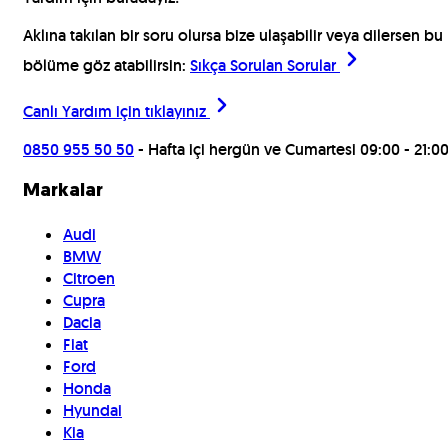
Aklına takılan bir soru olursa bize ulaşabilir veya dilersen bu
bölüme göz atabilirsin:
Sıkça Sorulan Sorular
Canlı Yardım için
tıklayınız
0850 955 50 50
- Hafta içi hergün ve Cumartesi 09:00 - 21:0
Markalar
Audi
BMW
Citroen
Cupra
Dacia
Fiat
Ford
Honda
Hyundai
Kia