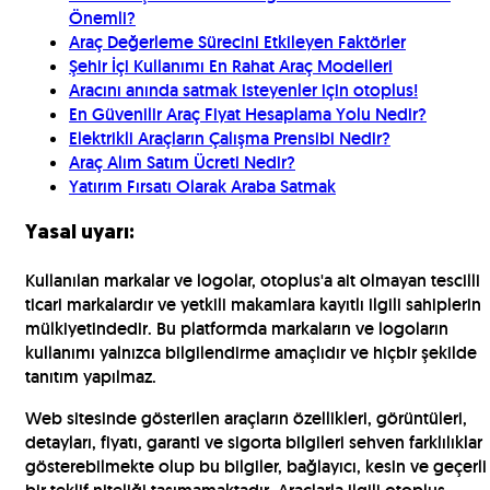
Önemli?
Araç Değerleme Sürecini Etkileyen Faktörler
Şehir İçi Kullanımı En Rahat Araç Modelleri
Aracını anında satmak isteyenler için otoplus!
En Güvenilir Araç Fiyat Hesaplama Yolu Nedir?
Elektrikli Araçların Çalışma Prensibi Nedir?
Araç Alım Satım Ücreti Nedir?
Yatırım Fırsatı Olarak Araba Satmak
Yasal uyarı:
Kullanılan markalar ve logolar, otoplus'a ait olmayan tescilli
ticari markalardır ve yetkili makamlara kayıtlı ilgili sahiplerin
mülkiyetindedir. Bu platformda markaların ve logoların
kullanımı yalnızca bilgilendirme amaçlıdır ve hiçbir şekilde
tanıtım yapılmaz.
Web sitesinde gösterilen araçların özellikleri, görüntüleri,
detayları, fiyatı, garanti ve sigorta bilgileri sehven farklılıklar
gösterebilmekte olup bu bilgiler, bağlayıcı, kesin ve geçerli