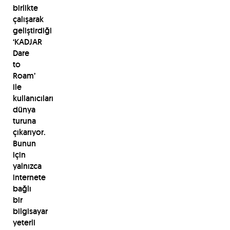
birlikte
çalışarak
geliştirdiği
‘KADJAR
Dare
to
Roam’
ile
kullanıcıları
dünya
turuna
çıkarıyor.
Bunun
için
yalnızca
internete
bağlı
bir
bilgisayar
yeterli