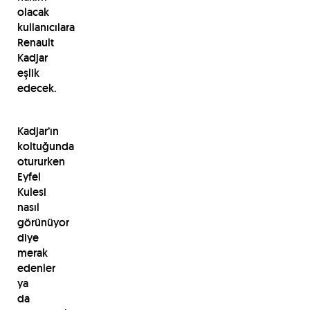
olacak
kullanıcılara
Renault
Kadjar
eşlik
edecek.
Kadjar’ın
koltuğunda
otururken
Eyfel
Kulesi
nasıl
görünüyor
diye
merak
edenler
ya
da