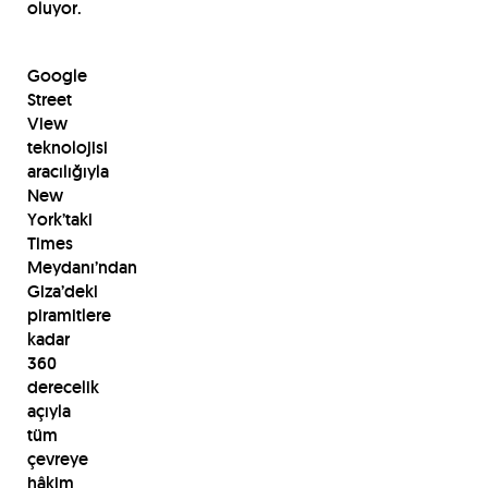
oluyor.
Google
Street
View
teknolojisi
aracılığıyla
New
York’taki
Times
Meydanı’ndan
Giza’deki
piramitlere
kadar
360
derecelik
açıyla
tüm
çevreye
hâkim