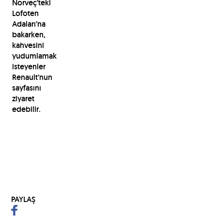
Norveç’teki
Lofoten
Adaları’na
bakarken,
kahvesini
yudumlamak
isteyenler
Renault’nun
sayfasını
ziyaret
edebilir.
PAYLAŞ