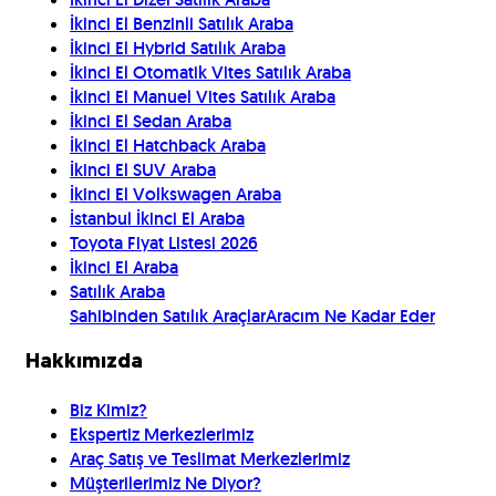
İkinci El Benzinli Satılık Araba
İkinci El Hybrid Satılık Araba
İkinci El Otomatik Vites Satılık Araba
İkinci El Manuel Vites Satılık Araba
İkinci El Sedan Araba
İkinci El Hatchback Araba
İkinci El SUV Araba
İkinci El Volkswagen Araba
İstanbul İkinci El Araba
Toyota Fiyat Listesi 2026
İkinci El Araba
Satılık Araba
Sahibinden Satılık Araçlar
Aracım Ne Kadar Eder
Hakkımızda
Biz Kimiz?
Ekspertiz Merkezlerimiz
Araç Satış ve Teslimat Merkezlerimiz
Müşterilerimiz Ne Diyor?