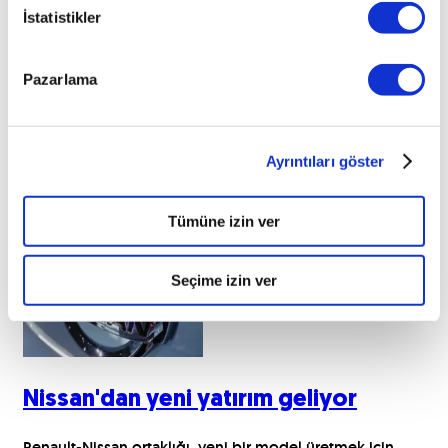
İstatistikler
Pazarlama
Ayrıntıları göster
İlginizi çekebilecek haberler
Tümüne izin ver
Seçime izin ver
Nissan'dan yeni yatırım geliyor
Renault-Nissan ortaklığı, yeni bir model üretmek için