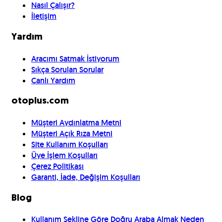
Nasıl Çalışır?
İletişim
Yardım
Aracımı Satmak İstiyorum
Sıkça Sorulan Sorular
Canlı Yardım
otoplus.com
Müşteri Aydınlatma Metni
Müşteri Açık Rıza Metni
Site Kullanım Koşulları
Üye İşlem Koşulları
Çerez Politikası
Garanti, İade, Değişim Koşulları
Blog
Kullanım Şekline Göre Doğru Araba Almak Neden