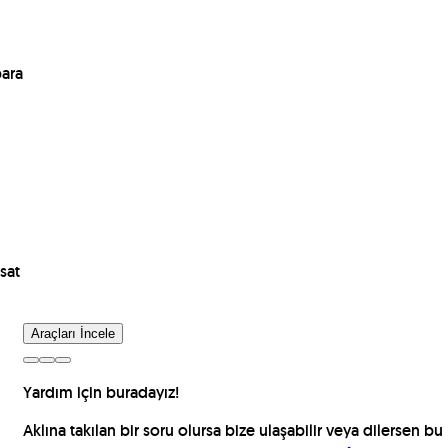
para
sat
Araçları İncele
Yardım için buradayız!
Aklına takılan bir soru olursa bize ulaşabilir veya dilersen bu