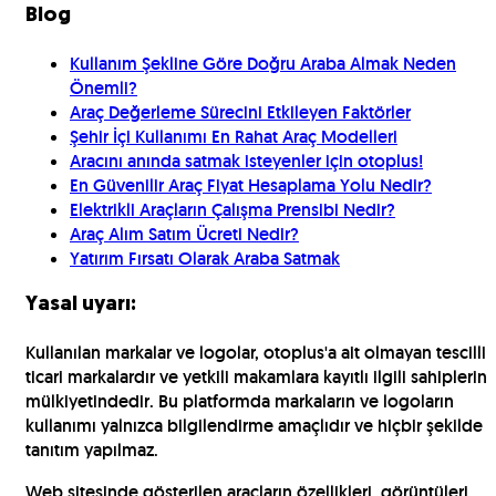
Blog
Kullanım Şekline Göre Doğru Araba Almak Neden
Önemli?
Araç Değerleme Sürecini Etkileyen Faktörler
Şehir İçi Kullanımı En Rahat Araç Modelleri
Aracını anında satmak isteyenler için otoplus!
En Güvenilir Araç Fiyat Hesaplama Yolu Nedir?
Elektrikli Araçların Çalışma Prensibi Nedir?
Araç Alım Satım Ücreti Nedir?
Yatırım Fırsatı Olarak Araba Satmak
Yasal uyarı:
Kullanılan markalar ve logolar, otoplus'a ait olmayan tescilli
ticari markalardır ve yetkili makamlara kayıtlı ilgili sahiplerin
mülkiyetindedir. Bu platformda markaların ve logoların
kullanımı yalnızca bilgilendirme amaçlıdır ve hiçbir şekilde
tanıtım yapılmaz.
Web sitesinde gösterilen araçların özellikleri, görüntüleri,