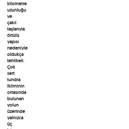
kilometre
uzunluğu
ve
çakıl
taşlarıyla
örtülü
yapısı
nedeniyle
oldukça
tehlikeli.
Çok
sert
tundra
ikliminin
ortasında
bulunan
yolun
üzerinde
yalnızca
üç