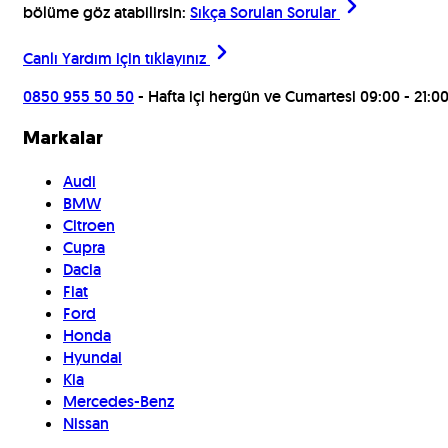
bölüme göz atabilirsin:
Sıkça Sorulan Sorular
Canlı Yardım için
tıklayınız
0850 955 50 50
- Hafta içi hergün ve Cumartesi 09:00 - 21:0
Markalar
Audi
BMW
Citroen
Cupra
Dacia
Fiat
Ford
Honda
Hyundai
Kia
Mercedes-Benz
Nissan