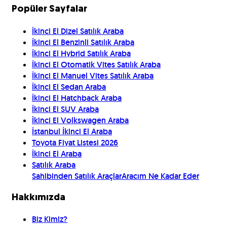
Popüler Sayfalar
İkinci El Dizel Satılık Araba
İkinci El Benzinli Satılık Araba
İkinci El Hybrid Satılık Araba
İkinci El Otomatik Vites Satılık Araba
İkinci El Manuel Vites Satılık Araba
İkinci El Sedan Araba
İkinci El Hatchback Araba
İkinci El SUV Araba
İkinci El Volkswagen Araba
İstanbul İkinci El Araba
Toyota Fiyat Listesi 2026
İkinci El Araba
Satılık Araba
Sahibinden Satılık Araçlar
Aracım Ne Kadar Eder
Hakkımızda
Biz Kimiz?