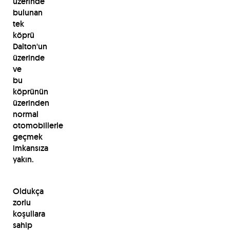
üzerinde
bulunan
tek
köprü
Dalton'un
üzerinde
ve
bu
köprünün
üzerinden
normal
otomobillerle
geçmek
imkansıza
yakın.
Oldukça
zorlu
koşullara
sahip