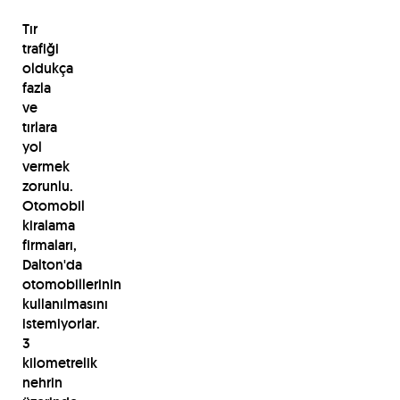
Tır
trafiği
oldukça
fazla
ve
tırlara
yol
vermek
zorunlu.
Otomobil
kiralama
firmaları,
Dalton'da
otomobillerinin
kullanılmasını
istemiyorlar.
3
kilometrelik
nehrin