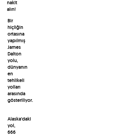
nakit
alın!
Bir
hiçliğin
ortasına
yapılmış
James
Dalton
yolu,
dünyanın
en
tehlikeli
yolları
arasında
gösteriliyor.
Alaska'daki
yol,
666