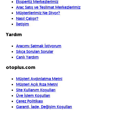
Ekspertiz Merkezlerimiz
Araç Satış ve Teslimat Merkezlerimiz
Müşterilerimiz Ne Diyor?
Nasıl Çalışır?
İletişim
Yardım
Aracımı Satmak İstiyorum
Sıkça Sorulan Sorular
Canlı Yardım
otoplus.com
Müşteri Aydınlatma Metni
Müşteri Açık Rıza Metni
Site Kullanım Koşulları
Üye İşlem Koşulları
Çerez Politikası
Garanti, İade, Değişim Koşulları