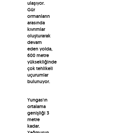
ulaşıyor.
Gür
ormanların
arasında
kıvrımlar
oluşturarak
devam
eden yolda,
600 metre
yüksekliğinde
çok tehlikeli
uçurumlar
bulunuyor.
Yungas'ın
ortalama
genişliği 3
metre
kadar.
Yağmurun