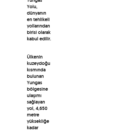
Yungas
Yolu,
dünyanın
en tehlikeli
yollarından
birisi olarak
kabul edilir.
Ülkenin
kuzeydoğu
kısmında
bulunan
Yungas
bölgesine
ulaşımı
sağlayan
yol, 4,650
metre
yüksekliğe
kadar