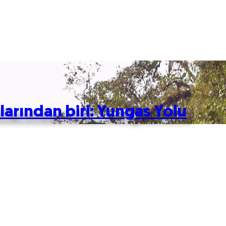
larından biri: Yungas Yolu