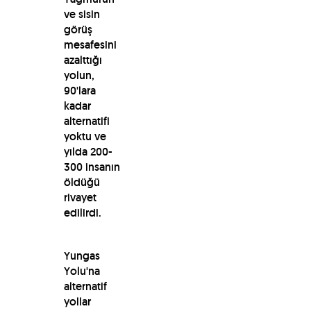
ve sisin
görüş
mesafesini
azalttığı
yolun,
90'lara
kadar
alternatifi
yoktu ve
yılda 200-
300 insanın
öldüğü
rivayet
edilirdi.
Yungas
Yolu'na
alternatif
yollar