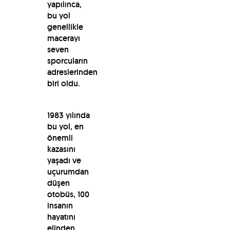
yapılınca,
bu yol
genellikle
macerayı
seven
sporcuların
adreslerinden
biri oldu.
1983 yılında
bu yol, en
önemli
kazasını
yaşadı ve
uçurumdan
düşen
otobüs, 100
insanın
hayatını
elinden