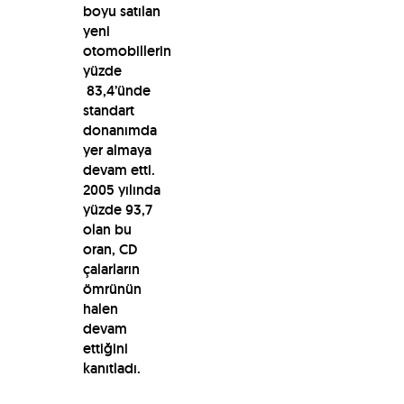
boyu satılan
yeni
otomobillerin
yüzde
83,4’ünde
standart
donanımda
yer almaya
devam etti.
2005 yılında
yüzde 93,7
olan bu
oran, CD
çalarların
ömrünün
halen
devam
ettiğini
kanıtladı.