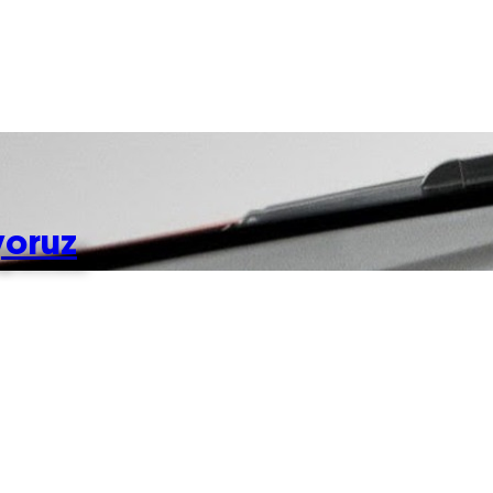
yoruz