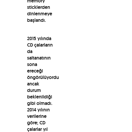
memory
sticklerden
dinlenmeye
başlandı.
2015 yılında
CD çalarların
da
saltanatının
sona
ereceği
öngörülüyordu
ancak
durum
beklenildiği
gibi olmadı.
2014 yılının
verilerine
göre; CD
çalarlar yıl