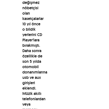
değişmez
nöbetçisi
olan
kasetçalarlar
10 yıl önce
o bildik
yerlerini CD
Player’lara
bırakmıştı.
Daha sonra
özellikle de
son 5 yılda
otomobil
donanımlarına
usb ve aux
girişleri
eklendi.
Müzik akıllı
telefonlardan
veya