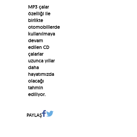
MP3 çalar
özelliği ile
birlikte
otomobillerde
kullanılmaya
devam
edilen CD
çalarlar
uzunca yıllar
daha
hayatımızda
olacağı
tahmin
ediliyor.
PAYLAŞ