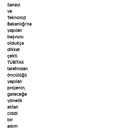
Sanayi
ve
Teknoloji
Bakanlığı’na
yapılan
başvuru
oldukça
dikkat
çekti.
TÜBİTAK
tarafından
öncülüğü
yapılan
projenin,
geleceğe
yönelik
atılan
ciddi
bir
adım