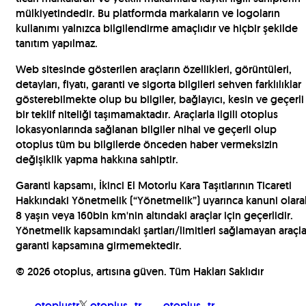
mülkiyetindedir. Bu platformda markaların ve logoların
kullanımı yalnızca bilgilendirme amaçlıdır ve hiçbir şekilde
tanıtım yapılmaz.
Web sitesinde gösterilen araçların özellikleri, görüntüleri,
detayları, fiyatı, garanti ve sigorta bilgileri sehven farklılıklar
gösterebilmekte olup bu bilgiler, bağlayıcı, kesin ve geçerli
bir teklif niteliği taşımamaktadır. Araçlarla ilgili otoplus
lokasyonlarında sağlanan bilgiler nihai ve geçerli olup
otoplus tüm bu bilgilerde önceden haber vermeksizin
değişiklik yapma hakkına sahiptir.
Garanti kapsamı, İkinci El Motorlu Kara Taşıtlarının Ticareti
Hakkındaki Yönetmelik (“Yönetmelik”) uyarınca kanuni olara
8 yaşın veya 160bin km'nin altındaki araçlar için geçerlidir.
Yönetmelik kapsamındaki şartları/limitleri sağlamayan araçla
garanti kapsamına girmemektedir.
©
2026
otoplus, artısına güven. Tüm Hakları Saklıdır
otoplustr
otoplus_tr
otoplus_tr