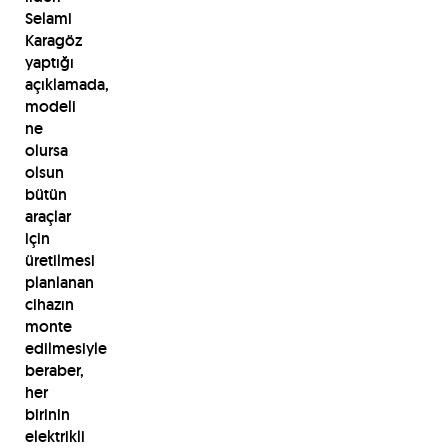
Selami
Karagöz
yaptığı
açıklamada,
modeli
ne
olursa
olsun
bütün
araçlar
için
üretilmesi
planlanan
cihazın
monte
edilmesiyle
beraber,
her
birinin
elektrikli