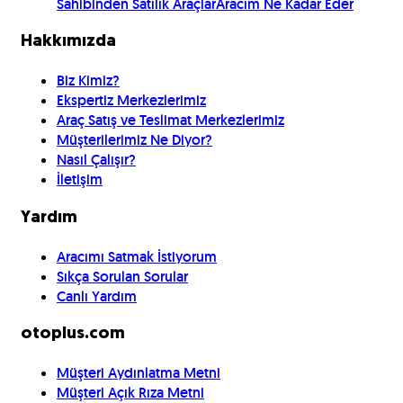
Sahibinden Satılık Araçlar
Aracım Ne Kadar Eder
Hakkımızda
Biz Kimiz?
Ekspertiz Merkezlerimiz
Araç Satış ve Teslimat Merkezlerimiz
Müşterilerimiz Ne Diyor?
Nasıl Çalışır?
İletişim
Yardım
Aracımı Satmak İstiyorum
Sıkça Sorulan Sorular
Canlı Yardım
otoplus.com
Müşteri Aydınlatma Metni
Müşteri Açık Rıza Metni