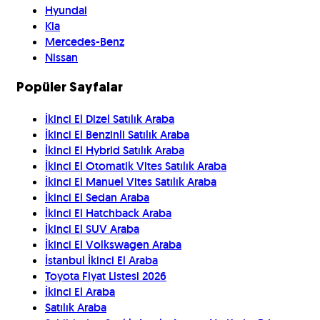
Hyundai
Kia
Mercedes-Benz
Nissan
Popüler Sayfalar
İkinci El Dizel Satılık Araba
İkinci El Benzinli Satılık Araba
İkinci El Hybrid Satılık Araba
İkinci El Otomatik Vites Satılık Araba
İkinci El Manuel Vites Satılık Araba
İkinci El Sedan Araba
İkinci El Hatchback Araba
İkinci El SUV Araba
İkinci El Volkswagen Araba
İstanbul İkinci El Araba
Toyota Fiyat Listesi 2026
İkinci El Araba
Satılık Araba