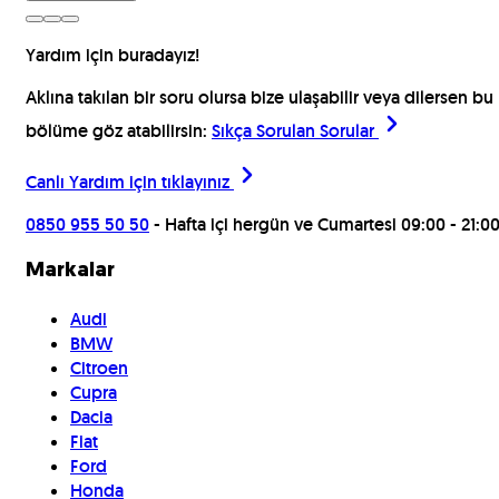
Yardım için buradayız!
Aklına takılan bir soru olursa bize ulaşabilir veya dilersen bu
bölüme göz atabilirsin:
Sıkça Sorulan Sorular
Canlı Yardım için
tıklayınız
0850 955 50 50
- Hafta içi hergün ve Cumartesi 09:00 - 21:0
Markalar
Audi
BMW
Citroen
Cupra
Dacia
Fiat
Ford
Honda