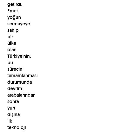
getirdi.
Emek
yoğun
sermayeye
sahip
bir
ülke
olan
Türkiye’nin,
bu
sürecin
tamamlanması
durumunda
devrim
arabalarından
sonra
yurt
dışına
ilk
teknoloji