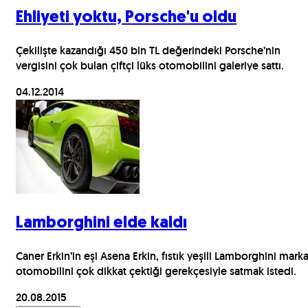
Ehliyeti yoktu, Porsche'u oldu
Çekilişte kazandığı 450 bin TL değerindeki Porsche’nin
vergisini çok bulan çiftçi lüks otomobilini galeriye sattı.
04.12.2014
Lamborghini elde kaldı
Caner Erkin’in eşi Asena Erkin, fıstık yeşili Lamborghini mark
otomobilini çok dikkat çektiği gerekçesiyle satmak istedi.
20.08.2015