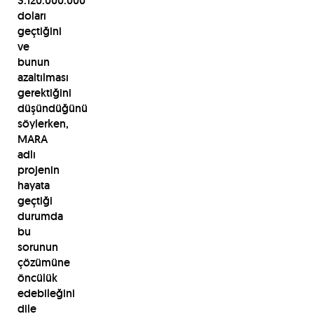
3.120.000.000
doları
geçtiğini
ve
bunun
azaltılması
gerektiğini
düşündüğünü
söylerken,
MARA
adlı
projenin
hayata
geçtiği
durumda
bu
sorunun
çözümüne
öncülük
edebileğini
dile