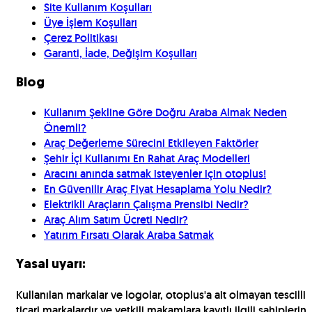
Site Kullanım Koşulları
Üye İşlem Koşulları
Çerez Politikası
Garanti, İade, Değişim Koşulları
Blog
Kullanım Şekline Göre Doğru Araba Almak Neden
Önemli?
Araç Değerleme Sürecini Etkileyen Faktörler
Şehir İçi Kullanımı En Rahat Araç Modelleri
Aracını anında satmak isteyenler için otoplus!
En Güvenilir Araç Fiyat Hesaplama Yolu Nedir?
Elektrikli Araçların Çalışma Prensibi Nedir?
Araç Alım Satım Ücreti Nedir?
Yatırım Fırsatı Olarak Araba Satmak
Yasal uyarı:
Kullanılan markalar ve logolar, otoplus'a ait olmayan tescilli
ticari markalardır ve yetkili makamlara kayıtlı ilgili sahiplerin