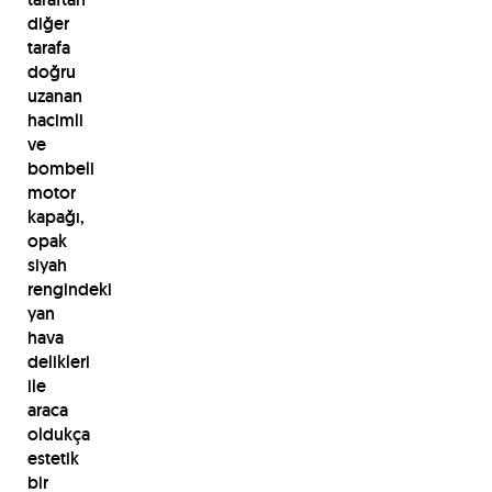
diğer
tarafa
doğru
uzanan
hacimli
ve
bombeli
motor
kapağı,
opak
siyah
rengindeki
yan
hava
delikleri
ile
araca
oldukça
estetik
bir