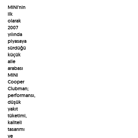
MINI’nin
ilk
olarak
2007
yılında
piyasaya
sürdüğü
küçük
aile
arabası
MINI
Cooper
Clubman;
performansı,
düşük
yakıt
tüketimi,
kaliteli
tasarımı
ve