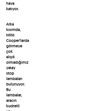
hava
katıyor.
Arka
kısımda,
MINI
Cooper’larda
görmeye
çok
alışık
olmadığımız
yatay
stop
lambaları
bulunuyor.
Bu
lambalar,
aracın
kudretli