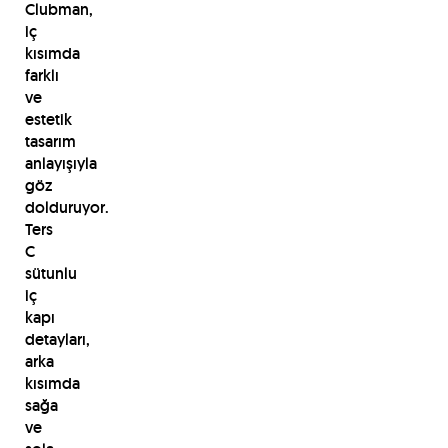
Clubman,
iç
kısımda
farklı
ve
estetik
tasarım
anlayışıyla
göz
dolduruyor.
Ters
C
sütunlu
iç
kapı
detayları,
arka
kısımda
sağa
ve