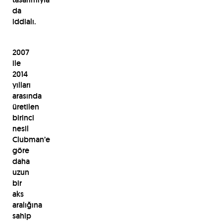
da
iddialı.
2007
ile
2014
yılları
arasında
üretilen
birinci
nesil
Clubman’e
göre
daha
uzun
bir
aks
aralığına
sahip