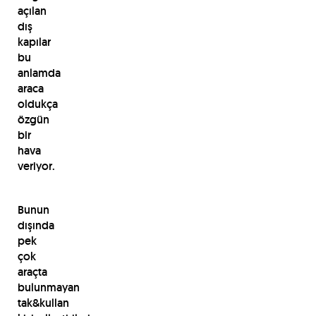
açılan
dış
kapılar
bu
anlamda
araca
oldukça
özgün
bir
hava
veriyor.
Bunun
dışında
pek
çok
araçta
bulunmayan
tak&kullan