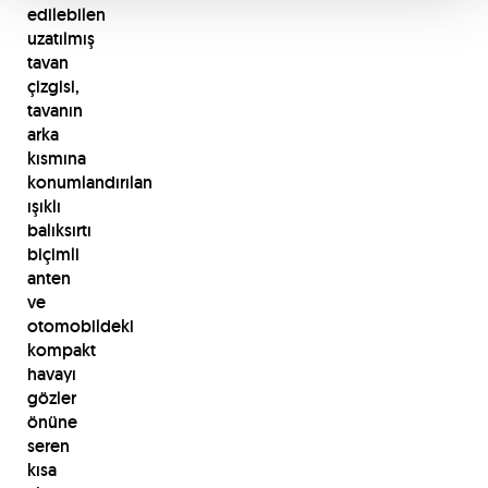
edilebilen
uzatılmış
tavan
çizgisi,
tavanın
arka
kısmına
konumlandırılan
ışıklı
balıksırtı
biçimli
anten
ve
otomobildeki
kompakt
havayı
gözler
önüne
seren
kısa