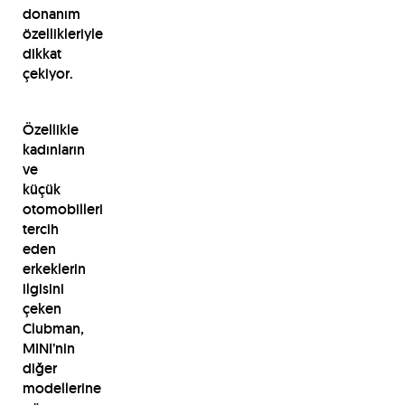
donanım
özellikleriyle
dikkat
çekiyor.
Özellikle
kadınların
ve
küçük
otomobilleri
tercih
eden
erkeklerin
ilgisini
çeken
Clubman,
MINI’nin
diğer
modellerine