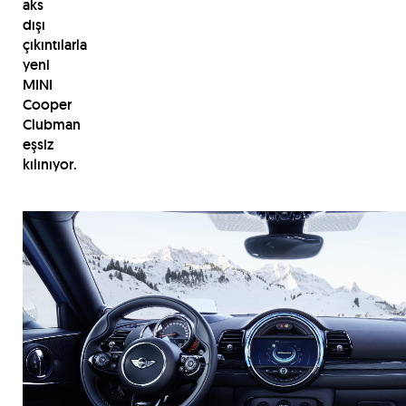
aks
dışı
çıkıntılarla
yeni
MINI
Cooper
Clubman
eşsiz
kılınıyor.