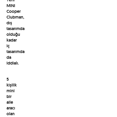
MINI
Cooper
Clubman,
dış
tasarımda
olduğu
kadar
iç
tasarımda
da
iddialı.
5
kişilik
mini
bir
aile
aracı
olan