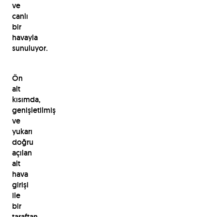
ve
canlı
bir
havayla
sunuluyor.
Ön
alt
kısımda,
genişletilmiş
ve
yukarı
doğru
açılan
alt
hava
girişi
ile
bir
taraftan