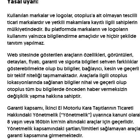
Yasal uyarı:
Kullanılan markalar ve logolar, otoplus'a ait olmayan tescilli
ticari markalardır ve yetkili makamlara kayıtlı ilgili sahiplerin
mülkiyetindedir. Bu platformda markaların ve logoların
kullanımı yalnızca bilgilendirme amaçlıdır ve hiçbir şekilde
tanıtım yapılmaz.
Web sitesinde gösterilen araçların özellikleri, görüntüleri,
detayları, fiyatı, garanti ve sigorta bilgileri sehven farklılıklar
gösterebilmekte olup bu bilgiler, bağlayıcı, kesin ve geçerli
bir teklif niteliği taşımamaktadır. Araçlarla ilgili otoplus
lokasyonlarında sağlanan bilgiler nihai ve geçerli olup
otoplus tüm bu bilgilerde önceden haber vermeksizin
değişiklik yapma hakkına sahiptir.
Garanti kapsamı, İkinci El Motorlu Kara Taşıtlarının Ticareti
Hakkındaki Yönetmelik (“Yönetmelik”) uyarınca kanuni olara
8 yaşın veya 160bin km'nin altındaki araçlar için geçerlidir.
Yönetmelik kapsamındaki şartları/limitleri sağlamayan araçla
garanti kapsamına girmemektedir.