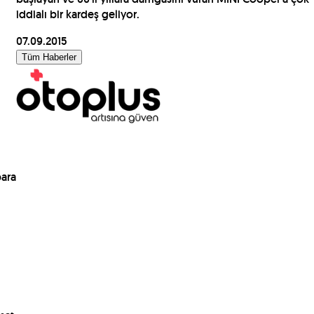
iddialı bir kardeş geliyor.
07.09.2015
Tüm Haberler
para