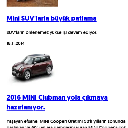
Mini SUV'larla büyük patlama
SUV’ların önlenemez yükselişi devam ediyor.
18.11.2014
2016 MINI Clubman yola çıkmaya
hazırlanıyor.
Yaşayan efsane, MINI Cooper! Üretimi 50’li yılların sonunda
başlayan ve 60’lı yıllara damgasını vuran MINI Cooper’a çok