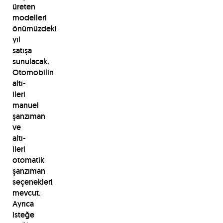
üreten
modelleri
önümüzdeki
yıl
satışa
sunulacak.
Otomobilin
altı-
ileri
manuel
şanzıman
ve
altı-
ileri
otomatik
şanzıman
seçenekleri
mevcut.
Ayrıca
isteğe