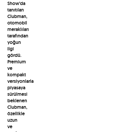
Show’da
tanıtılan
Clubman,
otomobil
meraklıları
tarafından
yoğun
ilgi
gördü.
Premium
ve
kompakt
versiyonlarla
piyasaya
sürülmesi
beklenen
Clubman,
özellikle
uzun
ve