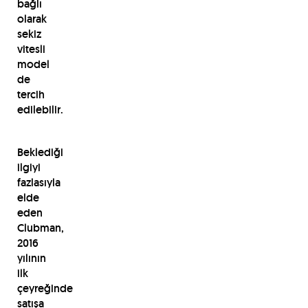
bağlı
olarak
sekiz
vitesli
model
de
tercih
edilebilir.
Beklediği
ilgiyi
fazlasıyla
elde
eden
Clubman,
2016
yılının
ilk
çeyreğinde
satışa