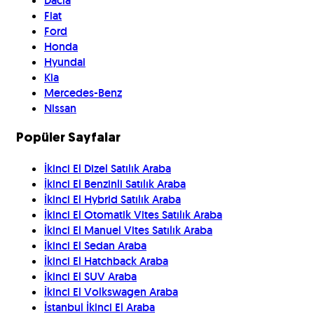
Dacia
Fiat
Ford
Honda
Hyundai
Kia
Mercedes-Benz
Nissan
Popüler Sayfalar
İkinci El Dizel Satılık Araba
İkinci El Benzinli Satılık Araba
İkinci El Hybrid Satılık Araba
İkinci El Otomatik Vites Satılık Araba
İkinci El Manuel Vites Satılık Araba
İkinci El Sedan Araba
İkinci El Hatchback Araba
İkinci El SUV Araba
İkinci El Volkswagen Araba
İstanbul İkinci El Araba