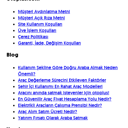
Müşteri Aydınlatma Metni
Müşteri Açık Rıza Metni
Site Kullanım Koşulları
Üye İşlem Koşulları
Çerez Politikası
Garanti, İade, Değişim Koşulları
Blog
Kullanım Şekline Göre Doğru Araba Almak Neden
Önemli?
Araç Değerleme Sürecini Etkileyen Faktörler
Şehir İçi Kullanımı En Rahat Araç Modelleri
Aracını anında satmak isteyenler için otoplus!
En Güvenilir Araç Fiyat Hesaplama Yolu Nedir?
Elektrikli Araçların Çalışma Prensibi Nedir?
Araç Alım Satım Ücreti Nedir?
Yatırım Fırsatı Olarak Araba Satmak