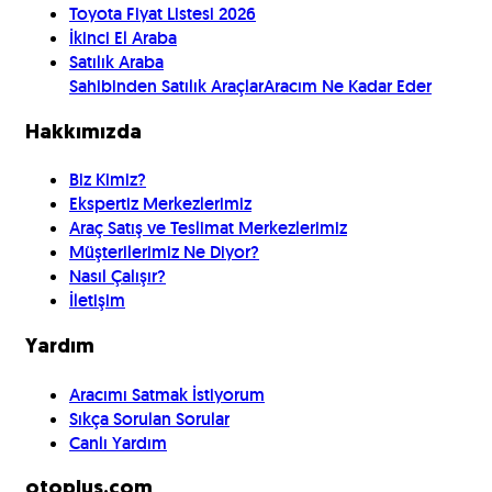
Toyota Fiyat Listesi 2026
İkinci El Araba
Satılık Araba
Sahibinden Satılık Araçlar
Aracım Ne Kadar Eder
Hakkımızda
Biz Kimiz?
Ekspertiz Merkezlerimiz
Araç Satış ve Teslimat Merkezlerimiz
Müşterilerimiz Ne Diyor?
Nasıl Çalışır?
İletişim
Yardım
Aracımı Satmak İstiyorum
Sıkça Sorulan Sorular
Canlı Yardım
otoplus.com