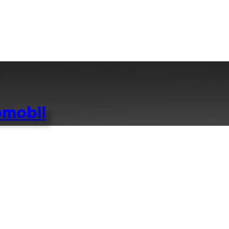
omobil