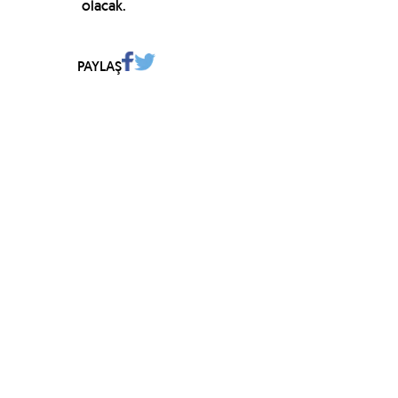
olacak.
PAYLAŞ