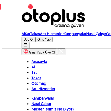
Al
Sat
Takas
Artı Hizmetler
Kampanyalar
Nasıl Çalışır
Ot
Üye Ol
Giriş Yap
Giriş Yap / Üye Ol
Anasayfa
Al
Sat
Takas
Otomag
Artı Hizmetler
Kampanyalar
Nasıl Çalışır
Müşterilerimiz Ne Diyor?