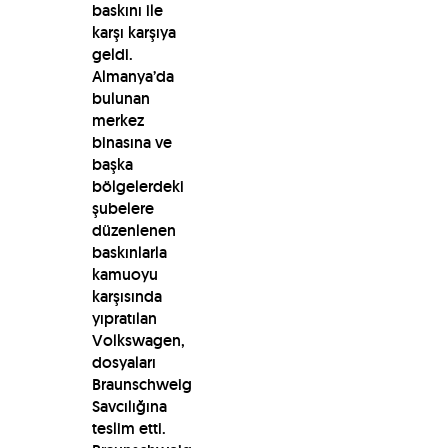
baskını ile
karşı karşıya
geldi.
Almanya’da
bulunan
merkez
binasına ve
başka
bölgelerdeki
şubelere
düzenlenen
baskınlarla
kamuoyu
karşısında
yıpratılan
Volkswagen,
dosyaları
Braunschweig
Savcılığına
teslim etti.