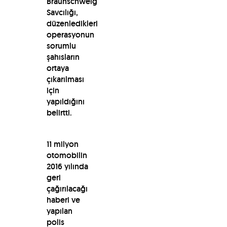
Braunschweig
Savcılığı,
düzenledikleri
operasyonun
sorumlu
şahısların
ortaya
çıkarılması
için
yapıldığını
belirtti.
11 milyon
otomobilin
2016 yılında
geri
çağırılacağı
haberi ve
yapılan
polis