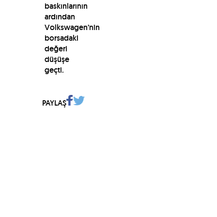
baskınlarının
ardından
Volkswagen’nin
borsadaki
değeri
düşüşe
geçti.
PAYLAŞ