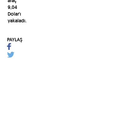
araç
9,04
Dolar'ı
yakaladı.
PAYLAŞ