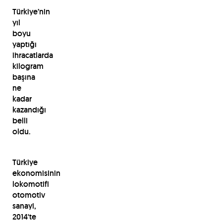
Türkiye’nin
yıl
boyu
yaptığı
ihracatlarda
kilogram
başına
ne
kadar
kazandığı
belli
oldu.
Türkiye
ekonomisinin
lokomotifi
otomotiv
sanayi,
2014'te