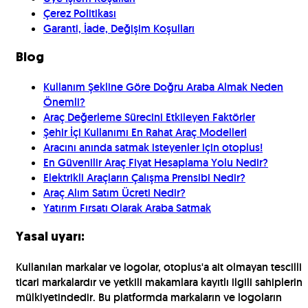
Çerez Politikası
Garanti, İade, Değişim Koşulları
Blog
Kullanım Şekline Göre Doğru Araba Almak Neden
Önemli?
Araç Değerleme Sürecini Etkileyen Faktörler
Şehir İçi Kullanımı En Rahat Araç Modelleri
Aracını anında satmak isteyenler için otoplus!
En Güvenilir Araç Fiyat Hesaplama Yolu Nedir?
Elektrikli Araçların Çalışma Prensibi Nedir?
Araç Alım Satım Ücreti Nedir?
Yatırım Fırsatı Olarak Araba Satmak
Yasal uyarı:
Kullanılan markalar ve logolar, otoplus'a ait olmayan tescilli
ticari markalardır ve yetkili makamlara kayıtlı ilgili sahiplerin
mülkiyetindedir. Bu platformda markaların ve logoların