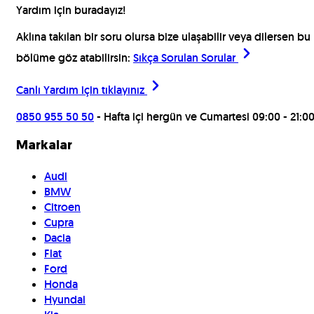
Yardım için buradayız!
Aklına takılan bir soru olursa bize ulaşabilir veya dilersen bu
bölüme göz atabilirsin:
Sıkça Sorulan Sorular
Canlı Yardım için
tıklayınız
0850 955 50 50
- Hafta içi hergün ve Cumartesi 09:00 - 21:0
Markalar
Audi
BMW
Citroen
Cupra
Dacia
Fiat
Ford
Honda
Hyundai