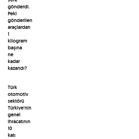
gönderdi.
Peki
gönderilen
araçlardan
1
kilogram
başına
ne
kadar
kazandı?
Türk
otomotiv
sektörü
Türkiye'nin
genel
ihracatının
10
katı