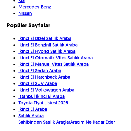
Kia
Mercedes-Benz
Nissan
Popüler Sayfalar
İkinci El Dizel Satılık Araba
İkinci El Benzinli Satılık Araba
İkinci El Hybrid Satılık Araba
İkinci El Otomatik Vites Satılık Araba
İkinci El Manuel Vites Satılık Araba
İkinci El Sedan Araba
İkinci El Hatchback Araba
İkinci El SUV Araba
İkinci El Volkswagen Araba
İstanbul İkinci El Araba
Toyota Fiyat Listesi 2026
İkinci El Araba
Satılık Araba
Sahibinden Satılık Araçlar
Aracım Ne Kadar Eder