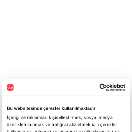
Bu websitesinde çerezler kullanılmaktadır
İçeriği ve reklamları kişiselleştirmek, sosyal medya
özellikleri sunmak ve trafiği analiz etmek için çerezler
kullanıyoruz. Sitemizi kullanımınızla ilgili bilgileri ayrıca