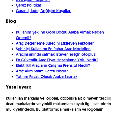
Çerez Politikası
Garanti, İade, Değişim Koşulları
Blog
Kullanım Şekline Göre Doğru Araba Almak Neden
Önemli?
Araç Değerleme Sürecini Etkileyen Faktörler
Şehir İçi Kullanımı En Rahat Araç Modelleri
Aracını anında satmak isteyenler için otoplus!
En Güvenilir Araç Fiyat Hesaplama Yolu Nedir?
Elektrikli Araçların Çalışma Prensibi Nedir?
Araç Alım Satım Ücreti Nedir?
Yatırım Fırsatı Olarak Araba Satmak
Yasal uyarı:
Kullanılan markalar ve logolar, otoplus'a ait olmayan tescilli
ticari markalardır ve yetkili makamlara kayıtlı ilgili sahiplerin
mülkiyetindedir. Bu platformda markaların ve logoların