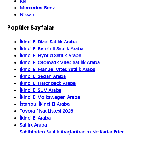
Kia
Mercedes-Benz
Nissan
Popüler Sayfalar
İkinci El Dizel Satılık Araba
İkinci El Benzinli Satılık Araba
İkinci El Hybrid Satılık Araba
İkinci El Otomatik Vites Satılık Araba
İkinci El Manuel Vites Satılık Araba
İkinci El Sedan Araba
İkinci El Hatchback Araba
İkinci El SUV Araba
İkinci El Volkswagen Araba
İstanbul İkinci El Araba
Toyota Fiyat Listesi 2026
İkinci El Araba
Satılık Araba
Sahibinden Satılık Araçlar
Aracım Ne Kadar Eder