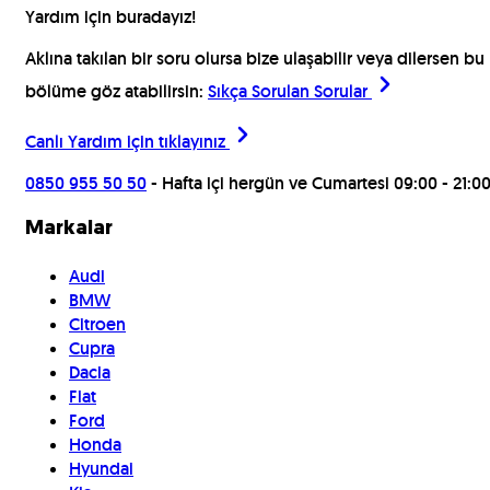
Yardım için buradayız!
Aklına takılan bir soru olursa bize ulaşabilir veya dilersen bu
bölüme göz atabilirsin:
Sıkça Sorulan Sorular
Canlı Yardım için
tıklayınız
0850 955 50 50
- Hafta içi hergün ve Cumartesi 09:00 - 21:0
Markalar
Audi
BMW
Citroen
Cupra
Dacia
Fiat
Ford
Honda
Hyundai