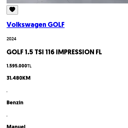
Volkswagen
GOLF
2024
GOLF 1.5 TSI 116 IMPRESSION FL
TL
1.595.000
31.480
KM
Benzin
Manuel