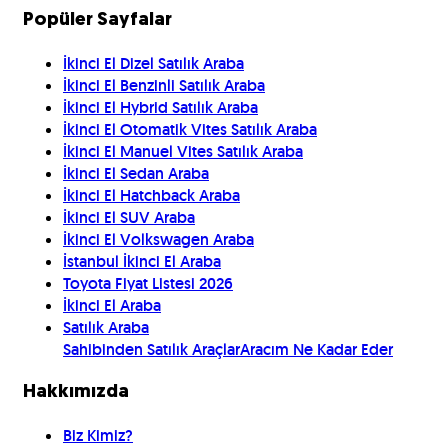
Popüler Sayfalar
İkinci El Dizel Satılık Araba
İkinci El Benzinli Satılık Araba
İkinci El Hybrid Satılık Araba
İkinci El Otomatik Vites Satılık Araba
İkinci El Manuel Vites Satılık Araba
İkinci El Sedan Araba
İkinci El Hatchback Araba
İkinci El SUV Araba
İkinci El Volkswagen Araba
İstanbul İkinci El Araba
Toyota Fiyat Listesi 2026
İkinci El Araba
Satılık Araba
Sahibinden Satılık Araçlar
Aracım Ne Kadar Eder
Hakkımızda
Biz Kimiz?