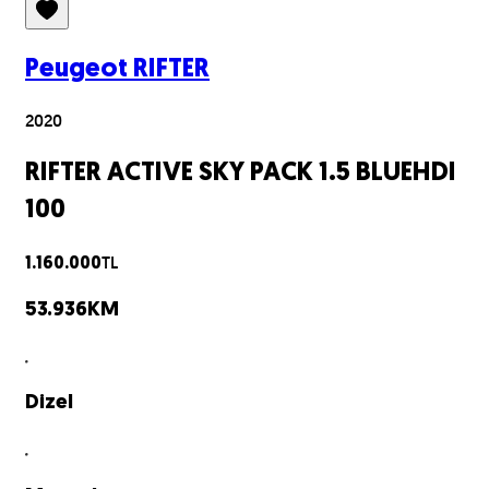
Peugeot
RIFTER
2020
RIFTER ACTIVE SKY PACK 1.5 BLUEHDI
100
TL
1.160.000
53.936
KM
Dizel