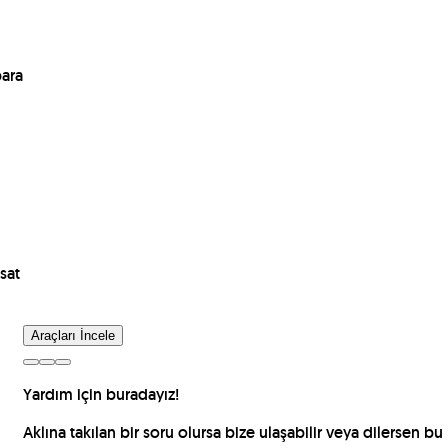
para
sat
Araçları İncele
Yardım için buradayız!
Aklına takılan bir soru olursa bize ulaşabilir veya dilersen bu