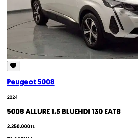
Peugeot
5008
2024
5008 ALLURE 1.5 BLUEHDI 130 EAT8
TL
2.250.000