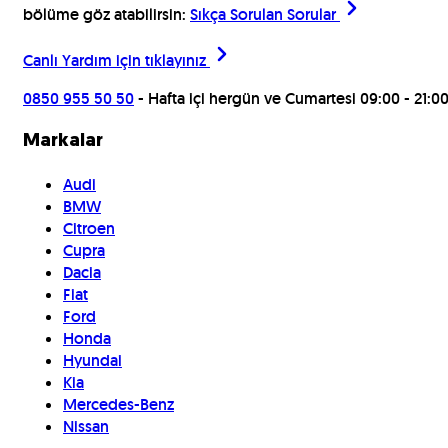
bölüme göz atabilirsin:
Sıkça Sorulan Sorular
Canlı Yardım için
tıklayınız
0850 955 50 50
- Hafta içi hergün ve Cumartesi 09:00 - 21:0
Markalar
Audi
BMW
Citroen
Cupra
Dacia
Fiat
Ford
Honda
Hyundai
Kia
Mercedes-Benz
Nissan