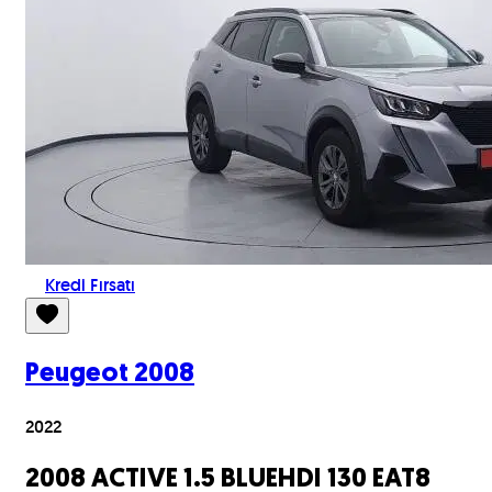
Kredi Fırsatı
Peugeot
2008
2022
2008 ACTIVE 1.5 BLUEHDI 130 EAT8