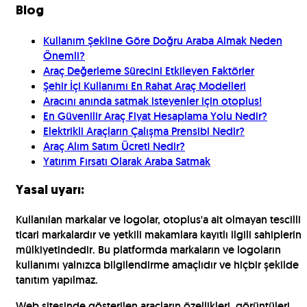
Blog
Kullanım Şekline Göre Doğru Araba Almak Neden
Önemli?
Araç Değerleme Sürecini Etkileyen Faktörler
Şehir İçi Kullanımı En Rahat Araç Modelleri
Aracını anında satmak isteyenler için otoplus!
En Güvenilir Araç Fiyat Hesaplama Yolu Nedir?
Elektrikli Araçların Çalışma Prensibi Nedir?
Araç Alım Satım Ücreti Nedir?
Yatırım Fırsatı Olarak Araba Satmak
Yasal uyarı:
Kullanılan markalar ve logolar, otoplus'a ait olmayan tescilli
ticari markalardır ve yetkili makamlara kayıtlı ilgili sahiplerin
mülkiyetindedir. Bu platformda markaların ve logoların
kullanımı yalnızca bilgilendirme amaçlıdır ve hiçbir şekilde
tanıtım yapılmaz.
Web sitesinde gösterilen araçların özellikleri, görüntüleri,