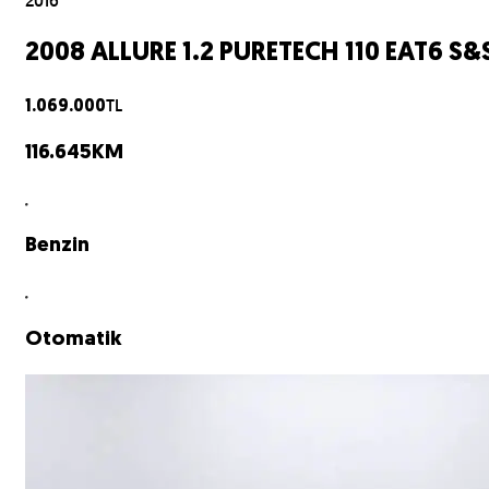
2016
2008 ALLURE 1.2 PURETECH 110 EAT6 S&
TL
1.069.000
116.645
KM
Benzin
Otomatik