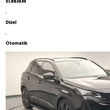
51.883
KM
Dizel
Otomatik