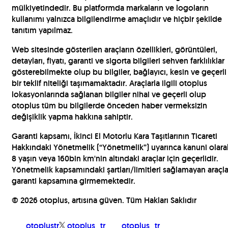
mülkiyetindedir. Bu platformda markaların ve logoların
kullanımı yalnızca bilgilendirme amaçlıdır ve hiçbir şekilde
tanıtım yapılmaz.
Web sitesinde gösterilen araçların özellikleri, görüntüleri,
detayları, fiyatı, garanti ve sigorta bilgileri sehven farklılıklar
gösterebilmekte olup bu bilgiler, bağlayıcı, kesin ve geçerli
bir teklif niteliği taşımamaktadır. Araçlarla ilgili otoplus
lokasyonlarında sağlanan bilgiler nihai ve geçerli olup
otoplus tüm bu bilgilerde önceden haber vermeksizin
değişiklik yapma hakkına sahiptir.
Garanti kapsamı, İkinci El Motorlu Kara Taşıtlarının Ticareti
Hakkındaki Yönetmelik (“Yönetmelik”) uyarınca kanuni olara
8 yaşın veya 160bin km'nin altındaki araçlar için geçerlidir.
Yönetmelik kapsamındaki şartları/limitleri sağlamayan araçla
garanti kapsamına girmemektedir.
©
2026
otoplus, artısına güven. Tüm Hakları Saklıdır
otoplustr
otoplus_tr
otoplus_tr