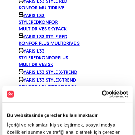
YARIS 1.33 STYLE RED
KONFOR MULTIDRIVE
YARIS 1.33
STYLEREDKONFOR
MULTIDRIVES SKYPACK
YARIS 1.33 STYLE RED
KONFOR PLUS MULTIDRIVE S
YARIS 1.33
STYLEREDKONFORPLUS
MULTIDRIVES SK
YARIS 1.33 STYLE X-TREND
YARIS 1.33 STYLEX-TREND
KONFOR MULTIDRIVES SKY
YARIS 1.33 STYLE X-TREND
KONFOR MULTIDRIVRE S
YARIS 1.33 STYLEX-
TRENDKONFORPLUS
Bu websitesinde çerezler kullanılmaktadır
MULTIDRIVES
İçeriği ve reklamları kişiselleştirmek, sosyal medya
YARIS 1.33 STYLEX-
özellikleri sunmak ve trafiği analiz etmek için çerezler