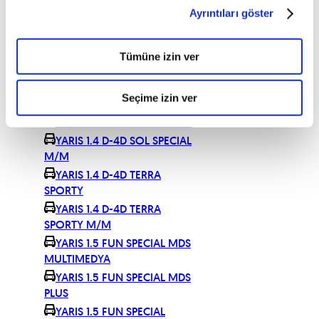
M/M
Ayrıntıları göster
YARIS 1.4 D-4D COOL STIL
PLUS
YARIS 1.4 D-4D COOL STIL
Tümüne izin ver
PLUS M/M
YARIS 1.4 D-4D FUN
Seçime izin ver
SPECIAL
YARIS 1.4 D-4D SOL SPECIAL
YARIS 1.4 D-4D SOL SPECIAL
M/M
YARIS 1.4 D-4D TERRA
SPORTY
YARIS 1.4 D-4D TERRA
SPORTY M/M
YARIS 1.5 FUN SPECIAL MDS
MULTIMEDYA
YARIS 1.5 FUN SPECIAL MDS
PLUS
YARIS 1.5 FUN SPECIAL