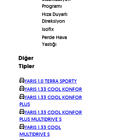
Programı
Hıza Duyarlı
Direksiyon
Isofix
Perde Hava
Yastığı
Diğer
Tipler
YARIS 1.0 TERRA SPORTY
YARIS 1.33 COOL KONFOR
YARIS 1.33 COOL KONFOR
PLUS
YARIS 1.33 COOL KONFOR
PLUS MULTIDRIVE S
YARIS 1.33 COOL
MULTIDRIVE S