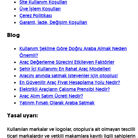
Site Kullanım Koşulları
Üye İşlem Koşulları
Çerez Politikası
Garanti, İade, Değişim Koşulları
Blog
Kullanım Şekline Göre Doğru Araba Almak Neden
Önemli?
Araç Değerleme Sürecini Etkileyen Faktörler
Şehir İçi Kullanımı En Rahat Araç Modelleri
Aracını anında satmak isteyenler için otoplus!
En Güvenilir Araç Fiyat Hesaplama Yolu Nedir?
Elektrikli Araçların Çalışma Prensibi Nedir?
Araç Alım Satım Ücreti Nedir?
Yatırım Fırsatı Olarak Araba Satmak
Yasal uyarı:
Kullanılan markalar ve logolar, otoplus'a ait olmayan tescilli
ticari markalardır ve yetkili makamlara kayıtlı ilgili sahiplerin