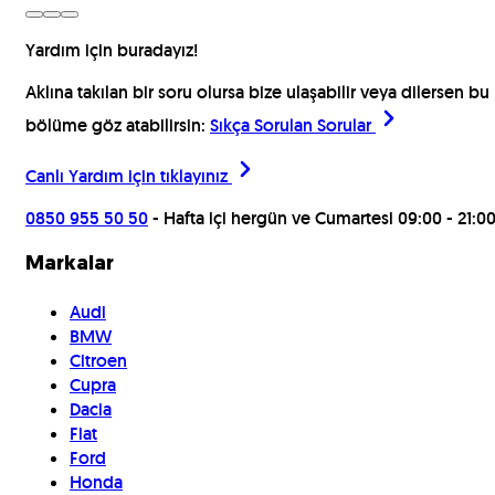
Yardım için buradayız!
Aklına takılan bir soru olursa bize ulaşabilir veya dilersen bu
bölüme göz atabilirsin:
Sıkça Sorulan Sorular
Canlı Yardım için
tıklayınız
0850 955 50 50
- Hafta içi hergün ve Cumartesi 09:00 - 21:0
Markalar
Audi
BMW
Citroen
Cupra
Dacia
Fiat
Ford
Honda