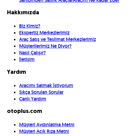
Sahibinden Satılık Araçlar
Aracım Ne Kadar Eder
Hakkımızda
Biz Kimiz?
Ekspertiz Merkezlerimiz
Araç Satış ve Teslimat Merkezlerimiz
Müşterilerimiz Ne Diyor?
Nasıl Çalışır?
İletişim
Yardım
Aracımı Satmak İstiyorum
Sıkça Sorulan Sorular
Canlı Yardım
otoplus.com
Müşteri Aydınlatma Metni
Müşteri Açık Rıza Metni