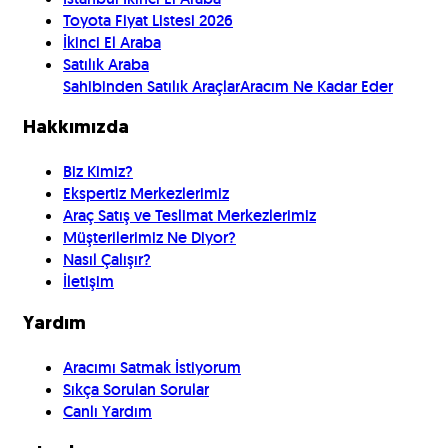
Toyota Fiyat Listesi 2026
İkinci El Araba
Satılık Araba
Sahibinden Satılık Araçlar
Aracım Ne Kadar Eder
Hakkımızda
Biz Kimiz?
Ekspertiz Merkezlerimiz
Araç Satış ve Teslimat Merkezlerimiz
Müşterilerimiz Ne Diyor?
Nasıl Çalışır?
İletişim
Yardım
Aracımı Satmak İstiyorum
Sıkça Sorulan Sorular
Canlı Yardım