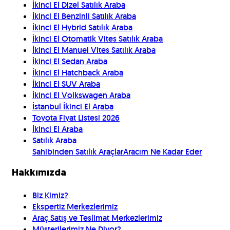
İkinci El Dizel Satılık Araba
İkinci El Benzinli Satılık Araba
İkinci El Hybrid Satılık Araba
İkinci El Otomatik Vites Satılık Araba
İkinci El Manuel Vites Satılık Araba
İkinci El Sedan Araba
İkinci El Hatchback Araba
İkinci El SUV Araba
İkinci El Volkswagen Araba
İstanbul İkinci El Araba
Toyota Fiyat Listesi 2026
İkinci El Araba
Satılık Araba
Sahibinden Satılık Araçlar
Aracım Ne Kadar Eder
Hakkımızda
Biz Kimiz?
Ekspertiz Merkezlerimiz
Araç Satış ve Teslimat Merkezlerimiz
Müşterilerimiz Ne Diyor?