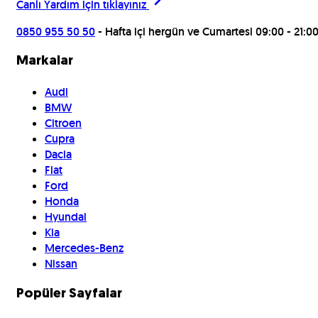
Canlı Yardım için
tıklayınız
0850 955 50 50
- Hafta içi hergün ve Cumartesi 09:00 - 21:0
Markalar
Audi
BMW
Citroen
Cupra
Dacia
Fiat
Ford
Honda
Hyundai
Kia
Mercedes-Benz
Nissan
Popüler Sayfalar