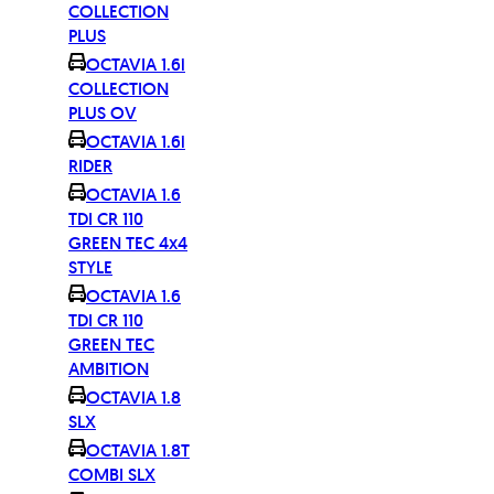
COLLECTION
PLUS
OCTAVIA 1.6i
COLLECTION
PLUS OV
OCTAVIA 1.6i
RIDER
OCTAVIA 1.6
TDI CR 110
GREEN TEC 4x4
STYLE
OCTAVIA 1.6
TDI CR 110
GREEN TEC
AMBITION
OCTAVIA 1.8
SLX
OCTAVIA 1.8T
COMBI SLX