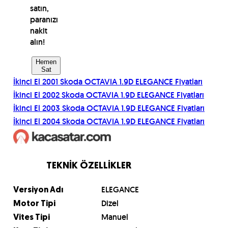
satın,
paranızı
nakit
alın!
Hemen
Sat
İkinci El
2001
Skoda
OCTAVIA 1.9D ELEGANCE
Fiyatları
İkinci El
2002
Skoda
OCTAVIA 1.9D ELEGANCE
Fiyatları
İkinci El
2003
Skoda
OCTAVIA 1.9D ELEGANCE
Fiyatları
İkinci El
2004
Skoda
OCTAVIA 1.9D ELEGANCE
Fiyatları
TEKNİK ÖZELLİKLER
ELEGANCE
Versiyon Adı
Dizel
Motor Tipi
Manuel
Vites Tipi