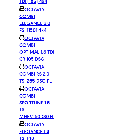
TDI (105) 4x4
OCTAVIA
COMBI
ELEGANCE 2.0
FSI (150) 4x4
OCTAVIA
COMBI
OPTIMAL 1.6 TDI
CR 105 DSG
OCTAVIA
COMBI RS 2.0
TSI 265 DSG FL
OCTAVIA
COMBI
SPORTLINE 1.5
TSI
MHEV150DSGFL
OCTAVIA
ELEGANCE 1.4
TSI 140