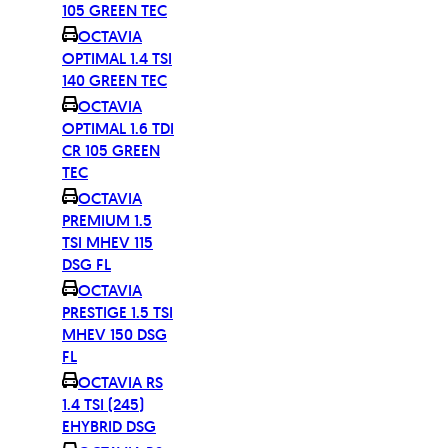
105 GREEN TEC
OCTAVIA
OPTIMAL 1.4 TSI
140 GREEN TEC
OCTAVIA
OPTIMAL 1.6 TDI
CR 105 GREEN
TEC
OCTAVIA
PREMIUM 1.5
TSI MHEV 115
DSG FL
OCTAVIA
PRESTIGE 1.5 TSI
MHEV 150 DSG
FL
OCTAVIA RS
1.4 TSI (245)
EHYBRID DSG