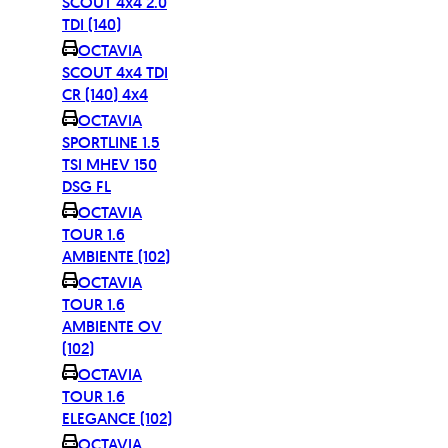
SCOUT 4x4 2.0
TDI (140)
OCTAVIA
SCOUT 4x4 TDI
CR (140) 4x4
OCTAVIA
SPORTLINE 1.5
TSI MHEV 150
DSG FL
OCTAVIA
TOUR 1.6
AMBIENTE (102)
OCTAVIA
TOUR 1.6
AMBIENTE OV
(102)
OCTAVIA
TOUR 1.6
ELEGANCE (102)
OCTAVIA