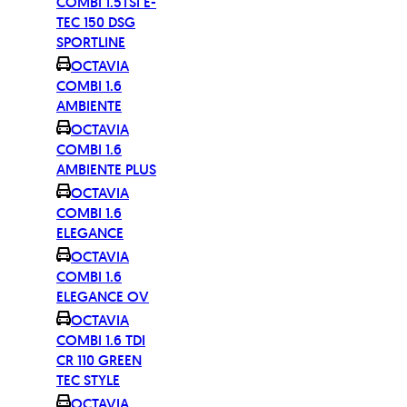
COMBI 1.5TSI E-
TEC 150 DSG
SPORTLINE
OCTAVIA
COMBI 1.6
AMBIENTE
OCTAVIA
COMBI 1.6
AMBIENTE PLUS
OCTAVIA
COMBI 1.6
ELEGANCE
OCTAVIA
COMBI 1.6
ELEGANCE OV
OCTAVIA
COMBI 1.6 TDI
CR 110 GREEN
TEC STYLE
OCTAVIA