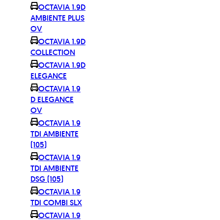
OCTAVIA 1.9D
AMBIENTE PLUS
OV
OCTAVIA 1.9D
COLLECTION
OCTAVIA 1.9D
ELEGANCE
OCTAVIA 1.9
D ELEGANCE
OV
OCTAVIA 1.9
TDI AMBIENTE
(105)
OCTAVIA 1.9
TDI AMBIENTE
DSG (105)
OCTAVIA 1.9
TDi COMBI SLX
OCTAVIA 1.9