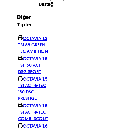
Desteği
Diğer
Tipler
OCTAVIA 1.2
TSI 86 GREEN
TEC AMBITION
OCTAVIA 1.5
TSI 150 ACT
DSG SPORT
OCTAVIA 1.5
TSI ACT e-TEC
150 DSG
PRESTIGE
OCTAVIA 1.5
TSI ACT e-TEC
COMBI SCOUT
OCTAVIA 1.6