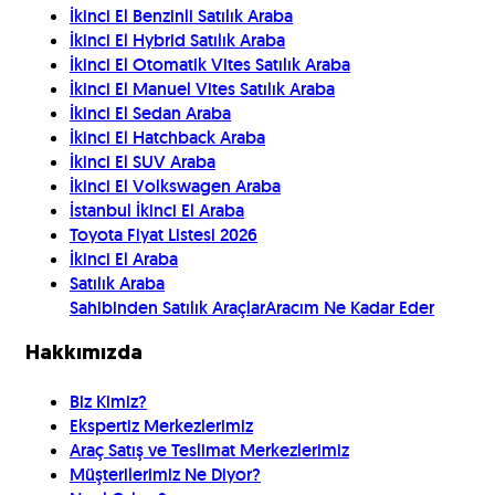
İkinci El Benzinli Satılık Araba
İkinci El Hybrid Satılık Araba
İkinci El Otomatik Vites Satılık Araba
İkinci El Manuel Vites Satılık Araba
İkinci El Sedan Araba
İkinci El Hatchback Araba
İkinci El SUV Araba
İkinci El Volkswagen Araba
İstanbul İkinci El Araba
Toyota Fiyat Listesi 2026
İkinci El Araba
Satılık Araba
Sahibinden Satılık Araçlar
Aracım Ne Kadar Eder
Hakkımızda
Biz Kimiz?
Ekspertiz Merkezlerimiz
Araç Satış ve Teslimat Merkezlerimiz
Müşterilerimiz Ne Diyor?