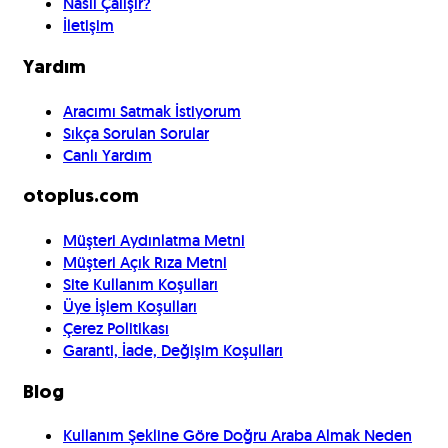
Nasıl Çalışır?
İletişim
Yardım
Aracımı Satmak İstiyorum
Sıkça Sorulan Sorular
Canlı Yardım
otoplus.com
Müşteri Aydınlatma Metni
Müşteri Açık Rıza Metni
Site Kullanım Koşulları
Üye İşlem Koşulları
Çerez Politikası
Garanti, İade, Değişim Koşulları
Blog
Kullanım Şekline Göre Doğru Araba Almak Neden