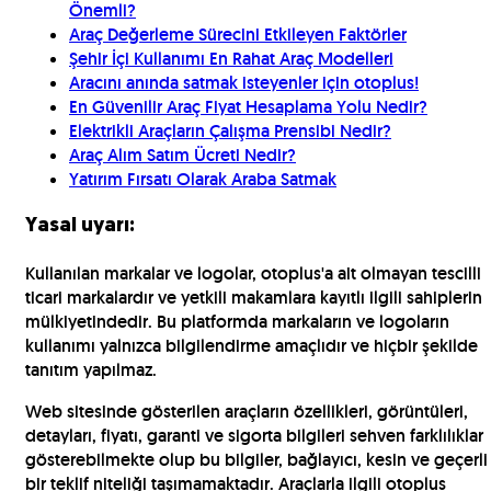
Önemli?
Araç Değerleme Sürecini Etkileyen Faktörler
Şehir İçi Kullanımı En Rahat Araç Modelleri
Aracını anında satmak isteyenler için otoplus!
En Güvenilir Araç Fiyat Hesaplama Yolu Nedir?
Elektrikli Araçların Çalışma Prensibi Nedir?
Araç Alım Satım Ücreti Nedir?
Yatırım Fırsatı Olarak Araba Satmak
Yasal uyarı:
Kullanılan markalar ve logolar, otoplus'a ait olmayan tescilli
ticari markalardır ve yetkili makamlara kayıtlı ilgili sahiplerin
mülkiyetindedir. Bu platformda markaların ve logoların
kullanımı yalnızca bilgilendirme amaçlıdır ve hiçbir şekilde
tanıtım yapılmaz.
Web sitesinde gösterilen araçların özellikleri, görüntüleri,
detayları, fiyatı, garanti ve sigorta bilgileri sehven farklılıklar
gösterebilmekte olup bu bilgiler, bağlayıcı, kesin ve geçerli
bir teklif niteliği taşımamaktadır. Araçlarla ilgili otoplus