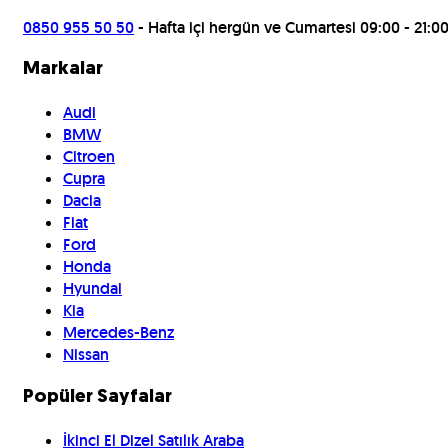
0850 955 50 50
- Hafta içi hergün ve Cumartesi 09:00 - 21:0
Markalar
Audi
BMW
Citroen
Cupra
Dacia
Fiat
Ford
Honda
Hyundai
Kia
Mercedes-Benz
Nissan
Popüler Sayfalar
İkinci El Dizel Satılık Araba