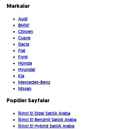
Markalar
Audi
BMW
Citroen
Cupra
Dacia
Fiat
Ford
Honda
Hyundai
Kia
Mercedes-Benz
Nissan
Popüler Sayfalar
İkinci El Dizel Satılık Araba
İkinci El Benzinli Satılık Araba
İkinci El Hybrid Satılık Araba