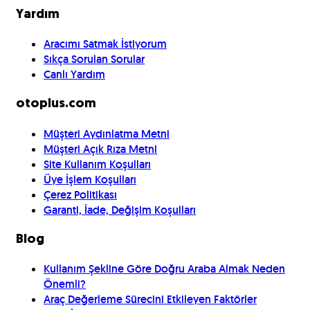
Yardım
Aracımı Satmak İstiyorum
Sıkça Sorulan Sorular
Canlı Yardım
otoplus.com
Müşteri Aydınlatma Metni
Müşteri Açık Rıza Metni
Site Kullanım Koşulları
Üye İşlem Koşulları
Çerez Politikası
Garanti, İade, Değişim Koşulları
Blog
Kullanım Şekline Göre Doğru Araba Almak Neden
Önemli?
Araç Değerleme Sürecini Etkileyen Faktörler