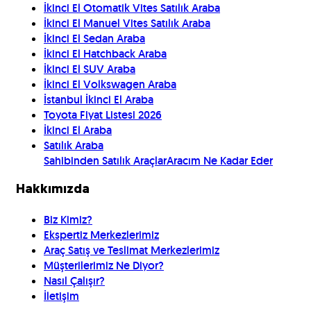
İkinci El Otomatik Vites Satılık Araba
İkinci El Manuel Vites Satılık Araba
İkinci El Sedan Araba
İkinci El Hatchback Araba
İkinci El SUV Araba
İkinci El Volkswagen Araba
İstanbul İkinci El Araba
Toyota Fiyat Listesi 2026
İkinci El Araba
Satılık Araba
Sahibinden Satılık Araçlar
Aracım Ne Kadar Eder
Hakkımızda
Biz Kimiz?
Ekspertiz Merkezlerimiz
Araç Satış ve Teslimat Merkezlerimiz
Müşterilerimiz Ne Diyor?
Nasıl Çalışır?
İletişim