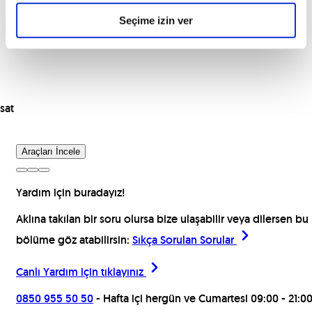
Seçime izin ver
sat
Araçları İncele
Yardım için buradayız!
Aklına takılan bir soru olursa bize ulaşabilir veya dilersen bu
bölüme göz atabilirsin:
Sıkça Sorulan Sorular
Canlı Yardım için
tıklayınız
0850 955 50 50
- Hafta içi hergün ve Cumartesi 09:00 - 21:0