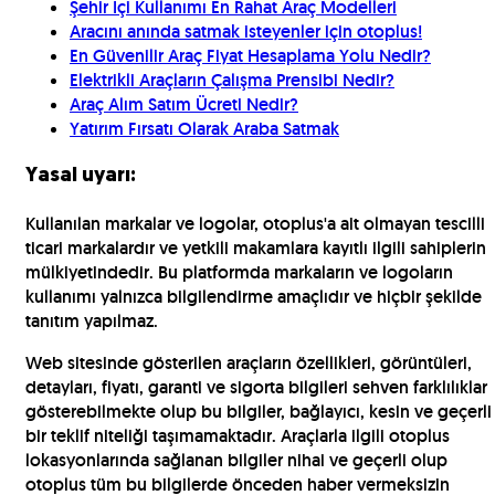
Şehir İçi Kullanımı En Rahat Araç Modelleri
Aracını anında satmak isteyenler için otoplus!
En Güvenilir Araç Fiyat Hesaplama Yolu Nedir?
Elektrikli Araçların Çalışma Prensibi Nedir?
Araç Alım Satım Ücreti Nedir?
Yatırım Fırsatı Olarak Araba Satmak
Yasal uyarı:
Kullanılan markalar ve logolar, otoplus'a ait olmayan tescilli
ticari markalardır ve yetkili makamlara kayıtlı ilgili sahiplerin
mülkiyetindedir. Bu platformda markaların ve logoların
kullanımı yalnızca bilgilendirme amaçlıdır ve hiçbir şekilde
tanıtım yapılmaz.
Web sitesinde gösterilen araçların özellikleri, görüntüleri,
detayları, fiyatı, garanti ve sigorta bilgileri sehven farklılıklar
gösterebilmekte olup bu bilgiler, bağlayıcı, kesin ve geçerli
bir teklif niteliği taşımamaktadır. Araçlarla ilgili otoplus
lokasyonlarında sağlanan bilgiler nihai ve geçerli olup
otoplus tüm bu bilgilerde önceden haber vermeksizin