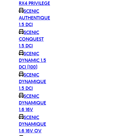
RX4 PRIVILEGE
SCENIC
AUTHENTIQUE
1.5 DCI
SCENIC
CONQUEST
1.5 DCI
SCENIC
DYNAMIC 1.5
DCI (100)
SCENIC
DYNAMIQUE
1.5 DCI
SCENIC
DYNAMIQUE
1.6 16V
SCENIC
DYNAMIQUE
1.6 16V OV