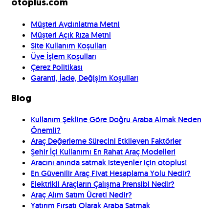
otoplus.com
Müşteri Aydınlatma Metni
Müşteri Açık Rıza Metni
Site Kullanım Koşulları
Üye İşlem Koşulları
Çerez Politikası
Garanti, İade, Değişim Koşulları
Blog
Kullanım Şekline Göre Doğru Araba Almak Neden
Önemli?
Araç Değerleme Sürecini Etkileyen Faktörler
Şehir İçi Kullanımı En Rahat Araç Modelleri
Aracını anında satmak isteyenler için otoplus!
En Güvenilir Araç Fiyat Hesaplama Yolu Nedir?
Elektrikli Araçların Çalışma Prensibi Nedir?
Araç Alım Satım Ücreti Nedir?
Yatırım Fırsatı Olarak Araba Satmak