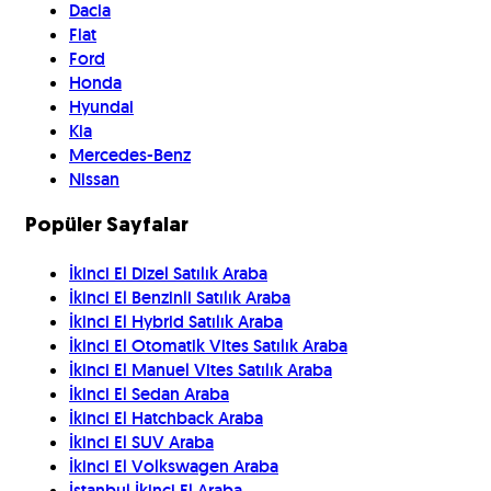
Dacia
Fiat
Ford
Honda
Hyundai
Kia
Mercedes-Benz
Nissan
Popüler Sayfalar
İkinci El Dizel Satılık Araba
İkinci El Benzinli Satılık Araba
İkinci El Hybrid Satılık Araba
İkinci El Otomatik Vites Satılık Araba
İkinci El Manuel Vites Satılık Araba
İkinci El Sedan Araba
İkinci El Hatchback Araba
İkinci El SUV Araba
İkinci El Volkswagen Araba
İstanbul İkinci El Araba