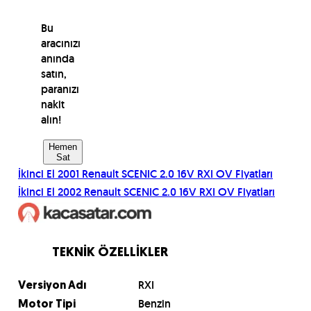
Bu
aracınızı
anında
satın,
paranızı
nakit
alın!
Hemen
Sat
İkinci El
2001
Renault
SCENIC 2.0 16V RXI OV
Fiyatları
İkinci El
2002
Renault
SCENIC 2.0 16V RXI OV
Fiyatları
TEKNİK ÖZELLİKLER
RXI
Versiyon Adı
Benzin
Motor Tipi