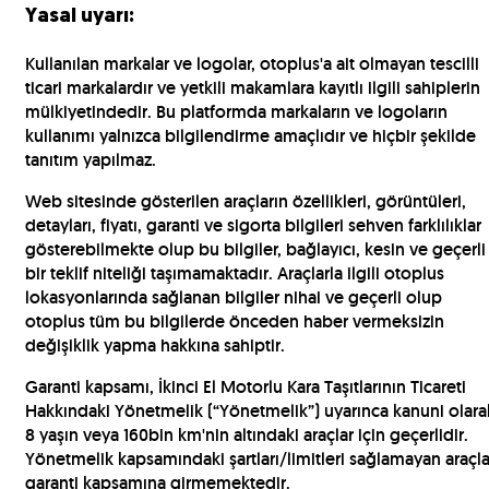
Yasal uyarı:
Kullanılan markalar ve logolar, otoplus'a ait olmayan tescilli
ticari markalardır ve yetkili makamlara kayıtlı ilgili sahiplerin
mülkiyetindedir. Bu platformda markaların ve logoların
kullanımı yalnızca bilgilendirme amaçlıdır ve hiçbir şekilde
tanıtım yapılmaz.
Web sitesinde gösterilen araçların özellikleri, görüntüleri,
detayları, fiyatı, garanti ve sigorta bilgileri sehven farklılıklar
gösterebilmekte olup bu bilgiler, bağlayıcı, kesin ve geçerli
bir teklif niteliği taşımamaktadır. Araçlarla ilgili otoplus
lokasyonlarında sağlanan bilgiler nihai ve geçerli olup
otoplus tüm bu bilgilerde önceden haber vermeksizin
değişiklik yapma hakkına sahiptir.
Garanti kapsamı, İkinci El Motorlu Kara Taşıtlarının Ticareti
Hakkındaki Yönetmelik (“Yönetmelik”) uyarınca kanuni olara
8 yaşın veya 160bin km'nin altındaki araçlar için geçerlidir.
Yönetmelik kapsamındaki şartları/limitleri sağlamayan araçla
garanti kapsamına girmemektedir.