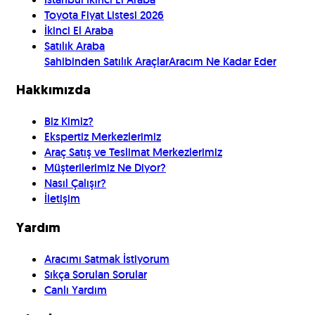
Toyota Fiyat Listesi 2026
İkinci El Araba
Satılık Araba
Sahibinden Satılık Araçlar
Aracım Ne Kadar Eder
Hakkımızda
Biz Kimiz?
Ekspertiz Merkezlerimiz
Araç Satış ve Teslimat Merkezlerimiz
Müşterilerimiz Ne Diyor?
Nasıl Çalışır?
İletişim
Yardım
Aracımı Satmak İstiyorum
Sıkça Sorulan Sorular
Canlı Yardım