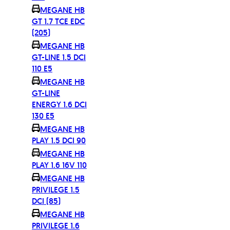
MEGANE HB
GT 1.7 TCE EDC
(205)
MEGANE HB
GT-LINE 1.5 DCI
110 E5
MEGANE HB
GT-LINE
ENERGY 1.6 DCI
130 E5
MEGANE HB
PLAY 1.5 DCI 90
MEGANE HB
PLAY 1.6 16V 110
MEGANE HB
PRIVILEGE 1.5
DCI (85)
MEGANE HB
PRIVILEGE 1.6