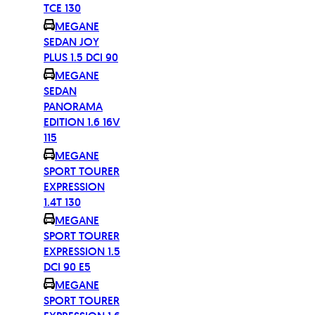
TCE 130
MEGANE
SEDAN JOY
PLUS 1.5 DCI 90
MEGANE
SEDAN
PANORAMA
EDITION 1.6 16V
115
MEGANE
SPORT TOURER
EXPRESSION
1.4T 130
MEGANE
SPORT TOURER
EXPRESSION 1.5
DCI 90 E5
MEGANE
SPORT TOURER