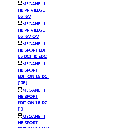
MEGANE III
HB PRIVILEGE
1.6 16V
MEGANE III
HB PRIVILEGE
1.6 16V OV
MEGANE III
HB SPORT EDI
1.5 DCI 110 EDC
MEGANE III
HB SPORT
EDITION 1.5 DCI
(105)
MEGANE III
HB SPORT
EDITION 1.5 DCI
110
MEGANE III
HB SPORT