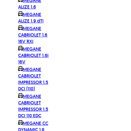
MEGANE
ALIZE 1.6
MEGANE
ALIZE 1.9 dTi
MEGANE
CABRIOLET 1.6
16V RXI
MEGANE
CABRIOLET 1.6i
16V
MEGANE
CABRIOLET
IMPRESSOR 1.5
DCI (110)
MEGANE
CABRIOLET
IMPRESSOR 1.5
DCI 110 EDC
MEGANE CC
DYNAMIC 1.6