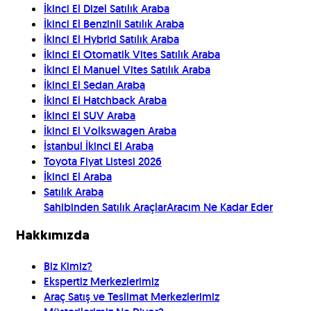
İkinci El Dizel Satılık Araba
İkinci El Benzinli Satılık Araba
İkinci El Hybrid Satılık Araba
İkinci El Otomatik Vites Satılık Araba
İkinci El Manuel Vites Satılık Araba
İkinci El Sedan Araba
İkinci El Hatchback Araba
İkinci El SUV Araba
İkinci El Volkswagen Araba
İstanbul İkinci El Araba
Toyota Fiyat Listesi 2026
İkinci El Araba
Satılık Araba
Sahibinden Satılık Araçlar
Aracım Ne Kadar Eder
Hakkımızda
Biz Kimiz?
Ekspertiz Merkezlerimiz
Araç Satış ve Teslimat Merkezlerimiz