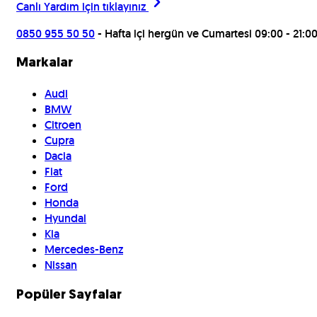
Canlı Yardım için
tıklayınız
0850 955 50 50
- Hafta içi hergün ve Cumartesi 09:00 - 21:0
Markalar
Audi
BMW
Citroen
Cupra
Dacia
Fiat
Ford
Honda
Hyundai
Kia
Mercedes-Benz
Nissan
Popüler Sayfalar