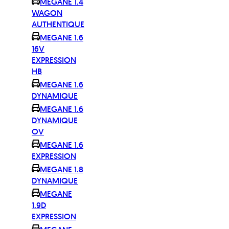
MEGANE 1.4
WAGON
AUTHENTIQUE
MEGANE 1.6
16V
EXPRESSION
HB
MEGANE 1.6
DYNAMIQUE
MEGANE 1.6
DYNAMIQUE
OV
MEGANE 1.6
EXPRESSION
MEGANE 1.8
DYNAMIQUE
MEGANE
1.9D
EXPRESSION