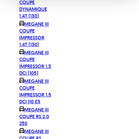
COUPE
DYNAMIQUE
1.4T (130)
MEGANE III
COUPE
IMPRESSOR
1.4T (130)
MEGANE III
COUPE
IMPRESSOR 1.5
DCI (105)
MEGANE III
COUPE
IMPRESSOR 1.5
DCI 110 E5
MEGANE III
COUPE RS 2.0
250
MEGANE III
COUPE RS