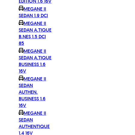
EDITION 1.6 16V
MEGANE II
SEDAN 1.9 DCI
MEGANE II
SEDAN A.TIQUE
B.NES 1.5 DCI
85
MEGANE II
SEDAN A.TIQUE
BUSINESS 1.6
16V
MEGANE II
SEDAN
AUTHEN.
BUSINESS 1.6
16V
MEGANE II
SEDAN
AUTHENTIQUE
1.4 16V