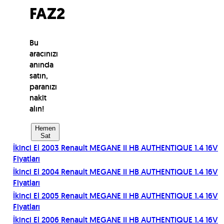
FAZ2
Bu
aracınızı
anında
satın,
paranızı
nakit
alın!
Hemen
Sat
İkinci El
2003
Renault
MEGANE II HB AUTHENTIQUE 1.4 16V
Fiyatları
İkinci El
2004
Renault
MEGANE II HB AUTHENTIQUE 1.4 16V
Fiyatları
İkinci El
2005
Renault
MEGANE II HB AUTHENTIQUE 1.4 16V
Fiyatları
İkinci El
2006
Renault
MEGANE II HB AUTHENTIQUE 1.4 16V