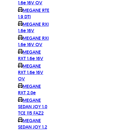
1.6e 16V OV
MEGANE RTE
1.9 DTI
MEGANE RXI
1.6e 16V
MEGANE RXI
1.6e 16V OV
MEGANE
RXT 1.6e 16V
MEGANE
RXT 1.6e 16V
OV
MEGANE
RXT 2.0e
MEGANE
SEDAN JOY 1.0
TCE 115 FAZ2
MEGANE
SEDAN JOY 1.2