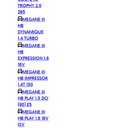
TROPHY 2.0
265
MEGANE III
HB
DYNAMIQUE
1.4 TURBO
MEGANE III
HB
EXPRESSION 1.6
16V
MEGANE III
HB IMPRESSOR
1.4T 130
MEGANE III
HB PLAY 1.5 DCI
(90) E5
MEGANE III
HB PLAY 1.6 16V
OV