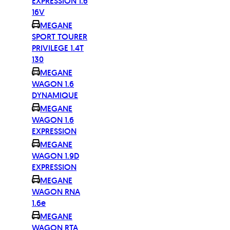
EXPRESSION 1.6
16V
MEGANE
SPORT TOURER
PRIVILEGE 1.4T
130
MEGANE
WAGON 1.6
DYNAMIQUE
MEGANE
WAGON 1.6
EXPRESSION
MEGANE
WAGON 1.9D
EXPRESSION
MEGANE
WAGON RNA
1.6e
MEGANE
WAGON RTA