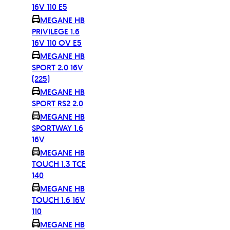
16V 110 E5
MEGANE HB
PRIVILEGE 1.6
16V 110 OV E5
MEGANE HB
SPORT 2.0 16V
(225)
MEGANE HB
SPORT RS2 2.0
MEGANE HB
SPORTWAY 1.6
16V
MEGANE HB
TOUCH 1.3 TCE
140
MEGANE HB
TOUCH 1.6 16V
110
MEGANE HB