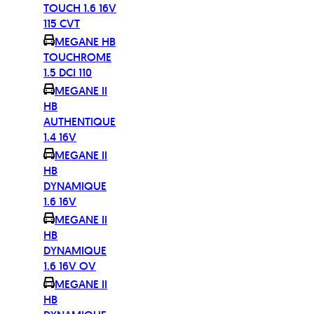
TOUCH 1.6 16V
115 CVT
MEGANE HB
TOUCHROME
1.5 DCI 110
MEGANE II
HB
AUTHENTIQUE
1.4 16V
MEGANE II
HB
DYNAMIQUE
1.6 16V
MEGANE II
HB
DYNAMIQUE
1.6 16V OV
MEGANE II
HB