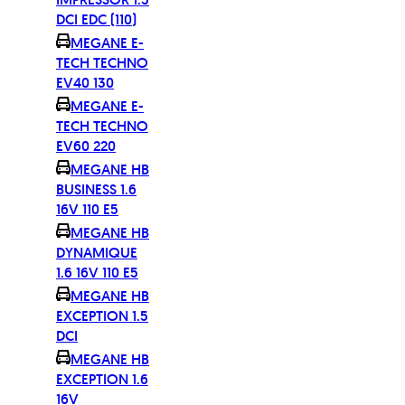
DCI EDC (110)
MEGANE E-
TECH TECHNO
EV40 130
MEGANE E-
TECH TECHNO
EV60 220
MEGANE HB
BUSINESS 1.6
16V 110 E5
MEGANE HB
DYNAMIQUE
1.6 16V 110 E5
MEGANE HB
EXCEPTION 1.5
DCI
MEGANE HB
EXCEPTION 1.6
16V