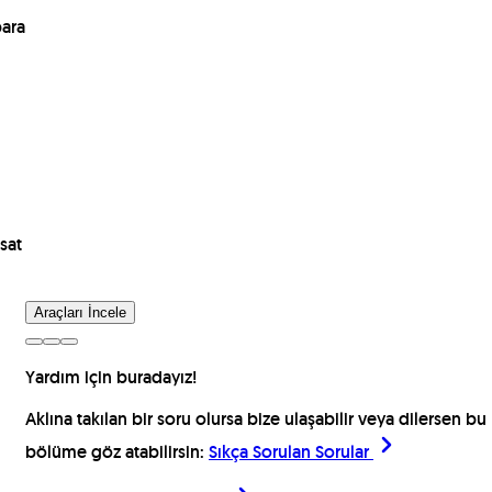
para
sat
Araçları İncele
Yardım için buradayız!
Aklına takılan bir soru olursa bize ulaşabilir veya dilersen bu
bölüme göz atabilirsin:
Sıkça Sorulan Sorular