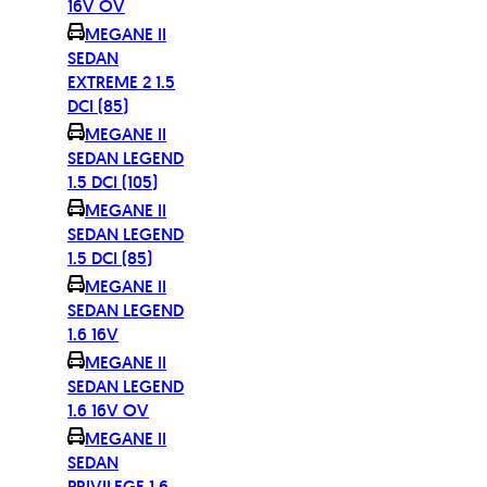
16V OV
MEGANE II
SEDAN
EXTREME 2 1.5
DCI (85)
MEGANE II
SEDAN LEGEND
1.5 DCI (105)
MEGANE II
SEDAN LEGEND
1.5 DCI (85)
MEGANE II
SEDAN LEGEND
1.6 16V
MEGANE II
SEDAN LEGEND
1.6 16V OV
MEGANE II
SEDAN
PRIVILEGE 1.6