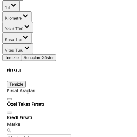
Yıl
Kilometre
Yakıt Türü
Kasa Tipi
Vites Türü
Temizle
Sonuçları Göster
FİLTRELE
Temizle
Fırsat Araçları
Özel Takas Fırsatı
Kredi Fırsatı
Marka