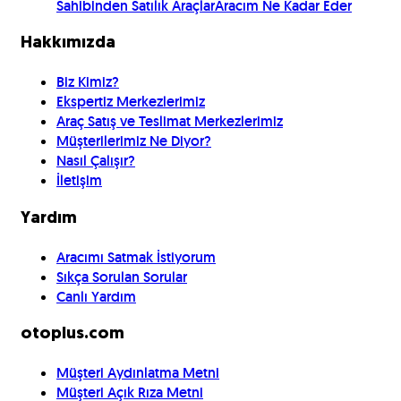
Sahibinden Satılık Araçlar
Aracım Ne Kadar Eder
Hakkımızda
Biz Kimiz?
Ekspertiz Merkezlerimiz
Araç Satış ve Teslimat Merkezlerimiz
Müşterilerimiz Ne Diyor?
Nasıl Çalışır?
İletişim
Yardım
Aracımı Satmak İstiyorum
Sıkça Sorulan Sorular
Canlı Yardım
otoplus.com
Müşteri Aydınlatma Metni
Müşteri Açık Rıza Metni