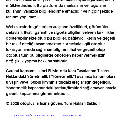
mülkiyetindedir. Bu platformda markaların ve logoların
kullanımı yalnızca bilgilendirme amaçlıdır ve hiçbir şekilde
tanıtım yapılmaz.
Web sitesinde gösterilen araçların özellikleri, görüntüleri,
detayları, fiyatı, garanti ve sigorta bilgileri sehven farklılıklar
gösterebilmekte olup bu bilgiler, bağlayıcı, kesin ve geçerli
bir teklif niteliği taşımamaktadır. Araçlarla ilgili otoplus
lokasyonlarında sağlanan bilgiler nihai ve geçerli olup
otoplus tüm bu bilgilerde önceden haber vermeksizin
değişiklik yapma hakkına sahiptir.
Garanti kapsamı, İkinci El Motorlu Kara Taşıtlarının Ticareti
Hakkındaki Yönetmelik (“Yönetmelik”) uyarınca kanuni olara
8 yaşın veya 160bin km'nin altındaki araçlar için geçerlidir.
Yönetmelik kapsamındaki şartları/limitleri sağlamayan araçla
garanti kapsamına girmemektedir.
©
2026
otoplus, artısına güven. Tüm Hakları Saklıdır