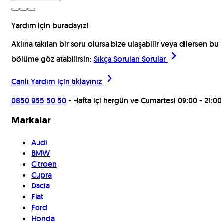
Yardım için buradayız!
Aklına takılan bir soru olursa bize ulaşabilir veya dilersen bu
bölüme göz atabilirsin:
Sıkça Sorulan Sorular
Canlı Yardım için
tıklayınız
0850 955 50 50
- Hafta içi hergün ve Cumartesi 09:00 - 21:00
Markalar
Audi
BMW
Citroen
Cupra
Dacia
Fiat
Ford
Honda