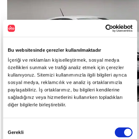
Bu websitesinde çerezler kullanılmaktadır
İçeriği ve reklamları kişiselleştirmek, sosyal medya
özellikleri sunmak ve trafiği analiz etmek için çerezler
kullanıyoruz. Sitemizi kullanımınızla ilgili bilgileri ayrıca
sosyal medya, reklamcılık ve analiz iş ortaklarımızla
paylaşabiliriz. İş ortaklarımız, bu bilgileri kendilerine
sağladığınız veya hizmetlerini kullanırken topladıkları
diğer bilgilerle birleştirebilir.
Kredi Fırsatı
Onay
Renault
CLIO
Gerekli
Seçimi