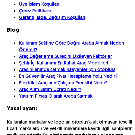
Üye İşlem Koşulları
Çerez Politikası
Garanti, İade, Değişim Koşulları
Blog
Kullanım Şekline Göre Doğru Araba Almak Neden
Önemli?
Araç Değerleme Sürecini Etkileyen Faktörler
Şehir İçi Kullanımı En Rahat Araç Modelleri
Aracını anında satmak isteyenler için otoplus!
En Güvenilir Araç Fiyat Hesaplama Yolu Nedir?
Elektrikli Araçların Çalışma Prensibi Nedir?
Araç Alım Satım Ücreti Nedir?
Yatırım Fırsatı Olarak Araba Satmak
Yasal uyarı:
Kullanılan markalar ve logolar, otoplus'a ait olmayan tescilli
ticari markalardır ve yetkili makamlara kayıtlı ilgili sahiplerin