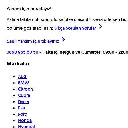
Yardım için buradayız!
Aklına takılan bir soru olursa bize ulaşabilir veya dilersen bu
bölüme göz atabilirsin:
Sıkça Sorulan Sorular
Canlı Yardım için
tıklayınız
0850 955 50 50
- Hafta içi hergün ve Cumartesi 09:00 - 21:0
Markalar
Audi
BMW
Citroen
Cupra
Dacia
Fiat
Ford
Honda
Hyundai