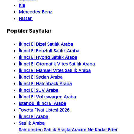
Kia
Mercedes-Benz
Nissan
Popüler Sayfalar
İkinci El Dizel Satılık Araba
İkinci El Benzinli Satılık Araba
İkinci El Hybrid Satılık Araba
İkinci El Otomatik Vites Satılık Araba
İkinci El Manuel Vites Satılık Araba
İkinci El Sedan Araba
İkinci El Hatchback Araba
İkinci El SUV Araba
İkinci El Volkswagen Araba
İstanbul İkinci El Araba
Toyota Fiyat Listesi 2026
İkinci El Araba
Satılık Araba
Sahibinden Satılık Araçlar
Aracım Ne Kadar Eder