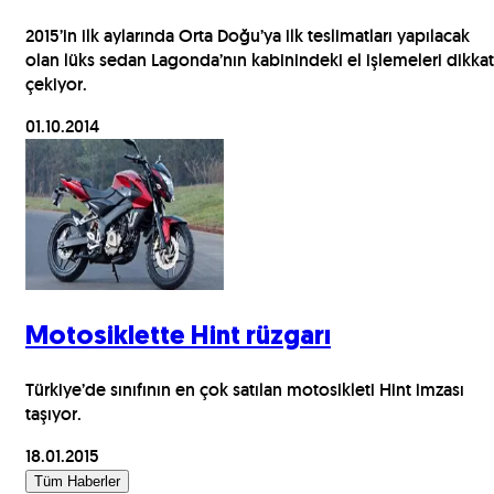
2015’in ilk aylarında Orta Doğu’ya ilk teslimatları yapılacak
olan lüks sedan Lagonda’nın kabinindeki el işlemeleri dikkat
çekiyor.
01.10.2014
Motosiklette Hint rüzgarı
Türkiye’de sınıfının en çok satılan motosikleti Hint imzası
taşıyor.
18.01.2015
Tüm Haberler