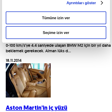
Ayrıntıları göster
Tümüne izin ver
Seçime izin ver
Hızın yeni adı
0-100 km/s’ye 4.4 saniyede ulaşan BMW M2 için bir yıl daha
beklemek gerekecek. Alman lüks d...
18.11.2014
Aston Martin'in iç yüzü