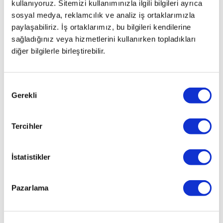
kullanıyoruz. Sitemizi kullanımınızla ilgili bilgileri ayrıca
sosyal medya, reklamcılık ve analiz iş ortaklarımızla
paylaşabiliriz. İş ortaklarımız, bu bilgileri kendilerine
sağladığınız veya hizmetlerini kullanırken topladıkları
diğer bilgilerle birleştirebilir.
Onay
Gerekli
Seçimi
Tercihler
İstatistikler
İlginizi çekebilecek haberler
Pazarlama