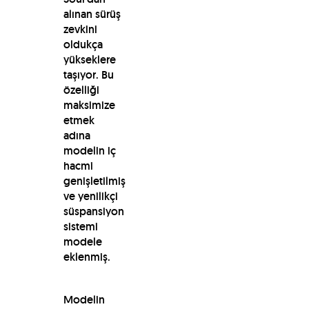
alınan sürüş
zevkini
oldukça
yükseklere
taşıyor. Bu
özelliği
maksimize
etmek
adına
modelin iç
hacmi
genişletilmiş
ve yenilikçi
süspansiyon
sistemi
modele
eklenmiş.
Modelin