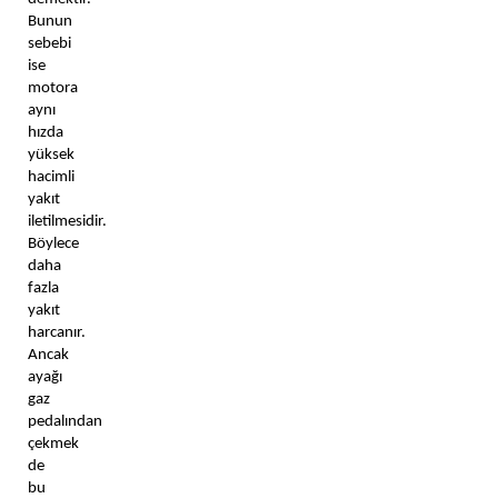
Bunun 
sebebi 
ise 
motora 
aynı 
hızda 
yüksek 
hacimli 
yakıt 
iletilmesidir. 
Böylece 
daha 
fazla 
yakıt 
harcanır. 
Ancak 
ayağı 
gaz 
pedalından 
çekmek 
de 
bu 