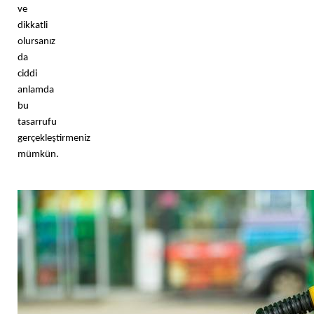
ve 
dikkatli 
olursanız 
da 
ciddi 
anlamda 
bu 
tasarrufu 
gerçekleştirmeniz 
mümkün. 