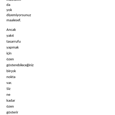
da 
yok 
diyemiyorsunuz 
maalesef.
Ancak 
yakıt 
tasarrufu 
yapmak 
için 
özen 
gösterebileceğiniz 
birçok 
nokta 
var. 
Siz 
ne 
kadar 
özen 
gösterir 