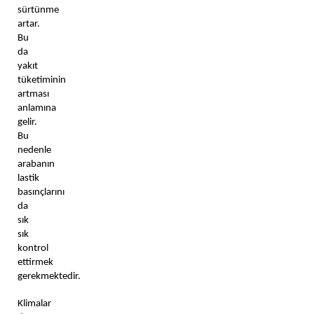
sürtünme 
artar. 
Bu 
da 
yakıt 
tüketiminin 
artması 
anlamına 
gelir. 
Bu 
nedenle 
arabanın 
lastik 
basınçlarını 
da 
sık 
sık 
kontrol 
ettirmek 
gerekmektedir. 
Klimalar 