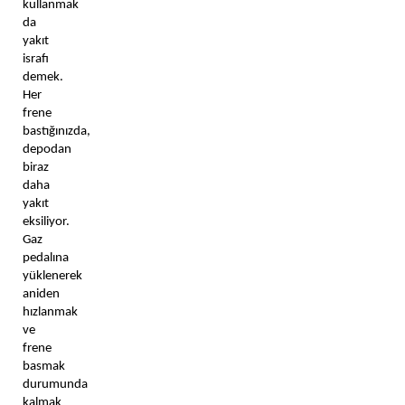
kullanmak 
da 
yakıt 
israfı 
demek. 
Her 
frene 
bastığınızda, 
depodan 
biraz 
daha 
yakıt 
eksiliyor. 
Gaz 
pedalına 
yüklenerek 
aniden 
hızlanmak 
ve 
frene 
basmak 
durumunda 
kalmak 