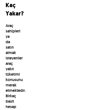
Kaç
Yakar?
Araç
sahipleri
ya
da
satın
almak
isteyenler
araç
yakıt
tüketimi
konusunu
merak
etmektedir.
Birkaç
basit
hesap