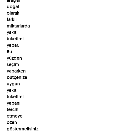
araçlar
doğal
olarak
farklı
miktarlarda
yakıt
tüketimi
yapar.
Bu
yüzden
seçim
yaparken
bütçenize
uygun
yakıt
tüketimi
yapanı
tercih
etmeye
özen
göstermelisiniz.