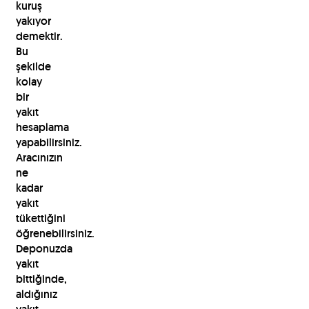
kuruş
yakıyor
demektir.
Bu
şekilde
kolay
bir
yakıt
hesaplama
yapabilirsiniz.
Aracınızın
ne
kadar
yakıt
tükettiğini
öğrenebilirsiniz.
Deponuzda
yakıt
bittiğinde,
aldığınız