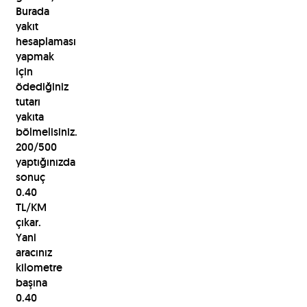
Burada
yakıt
hesaplaması
yapmak
için
ödediğiniz
tutarı
yakıta
bölmelisiniz.
200/500
yaptığınızda
sonuç
0.40
TL/KM
çıkar.
Yani
aracınız
kilometre
başına
0.40