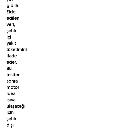
gidilir.
Elde
edilen
veri,
şehir
içi
yakıt
tüketimini
ifade
eder.
Bu
testten
sonra
motor
ideal
ısıya
ulaşacağı
için
şehir
dışı