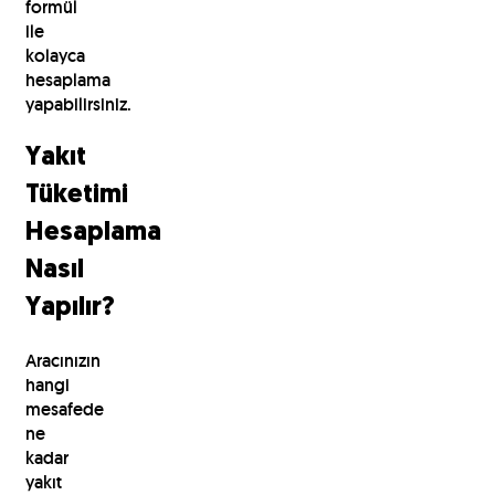
formül
ile
kolayca
hesaplama
yapabilirsiniz.
Yakıt
Tüketimi
Hesaplama
Nasıl
Yapılır?
Aracınızın
hangi
mesafede
ne
kadar
yakıt