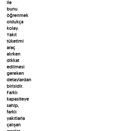
ile
bunu
öğrenmek
oldukça
kolay.
Yakıt
tüketimi
araç
alırken
dikkat
edilmesi
gereken
detaylardan
birisidir.
Farklı
kapasiteye
sahip,
farklı
yakıtlarla
çalışan