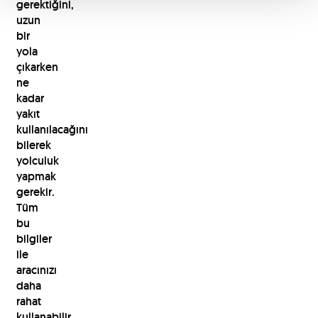
gerektiğini,
uzun
bir
yola
çıkarken
ne
kadar
yakıt
kullanılacağını
bilerek
yolculuk
yapmak
gerekir.
Tüm
bu
bilgiler
ile
aracınızı
daha
rahat
kullanabilir