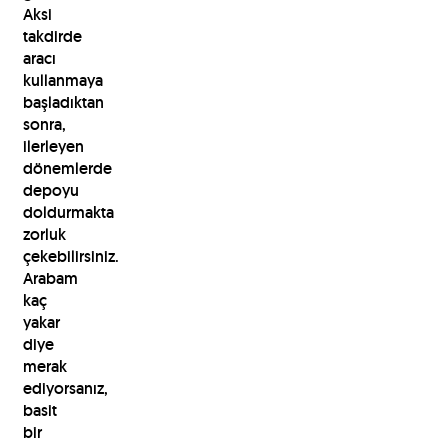
Aksi
takdirde
aracı
kullanmaya
başladıktan
sonra,
ilerleyen
dönemlerde
depoyu
doldurmakta
zorluk
çekebilirsiniz.
Arabam
kaç
yakar
diye
merak
ediyorsanız,
basit
bir