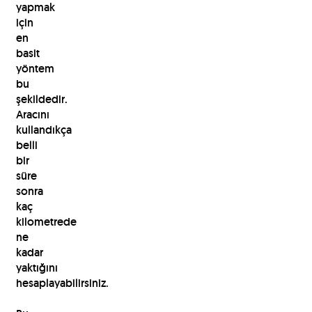
yapmak
için
en
basit
yöntem
bu
şekildedir.
Aracını
kullandıkça
belli
bir
süre
sonra
kaç
kilometrede
ne
kadar
yaktığını
hesaplayabilirsiniz.