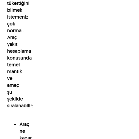
tükettiğini
bilmek
istemeniz
çok
normal.
Araç
yakıt
hesaplama
konusunda
temel
mantık
ve
amaç
şu
şekilde
sıralanabilir:
Araç
ne
kadar