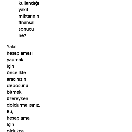
kullandığı
yakıt
miktarının
finansal
sonucu
ne?
Yakıt
hesaplaması
yapmak
için
öncelikle
aracınızın
deposunu
bitmek
üzereyken
doldurmalısınız.
Bu,
hesaplama
için
oldukça