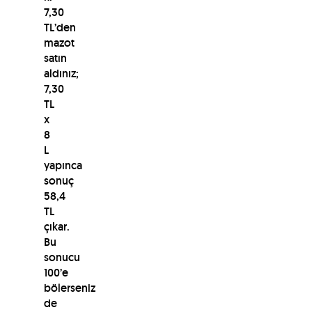
7,30
TL’den
mazot
satın
aldınız;
7,30
TL
x
8
L
yapınca
sonuç
58,4
TL
çıkar.
Bu
sonucu
100’e
bölerseniz
de