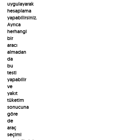
uygulayarak
hesaplama
yapabilirsiniz.
Ayrıca
herhangi
bir
aracı
almadan
da
bu
testi
yapabilir
ve
yakıt
tüketim
sonucuna
göre
de
araç
seçimi