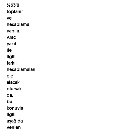
%63’ü
toplanır
ve
hesaplama
yapılır.
Araç
yakıtı
ile
ilgili
farklı
hesaplamaları
ele
alacak
olursak
da,
bu
konuyla
ilgili
aşağıda
verilen