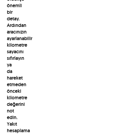
önemli
bir
detay.
Ardından
aracınızın
ayarlanabilir
kilometre
sayacını
sıfırlayın
ya
da
hareket
etmeden
önceki
kilometre
değerini
not
edin.
Yakıt
hesaplama