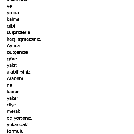
ve
yolda
kalma
gibi
sürprizlerle
karşılaşmazsınız.
Ayrıca
bütçenize
göre
yakıt
alabilirsiniz.
Arabam
ne
kadar
yakar
diye
merak
ediyorsanız,
yukarıdaki
formülü