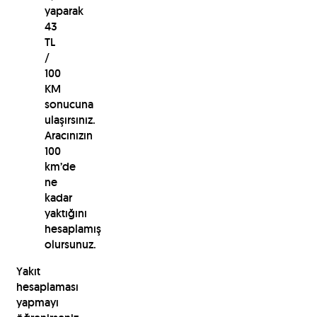
yaparak
43
TL
/
100
KM
sonucuna
ulaşırsınız.
Aracınızın
100
km’de
ne
kadar
yaktığını
hesaplamış
olursunuz.
Yakıt
hesaplaması
yapmayı