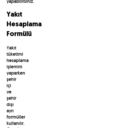
yapabilirsiniz.
Yakıt
Hesaplama
Formülü
Yakıt
tüketimi
hesaplama
işlemini
yaparken
şehir
içi
ve
şehir
dışı
ayrı
formüller
kullanılır.