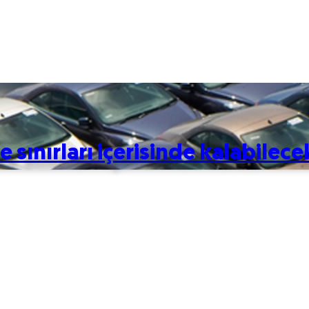
e sınırları içerisinde kalabilece