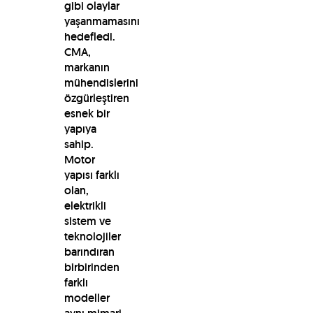
gibi olaylar
yaşanmamasını
hedefledi.
CMA,
markanın
mühendislerini
özgürleştiren
esnek bir
yapıya
sahip.
Motor
yapısı farklı
olan,
elektrikli
sistem ve
teknolojiler
barındıran
birbirinden
farklı
modeller