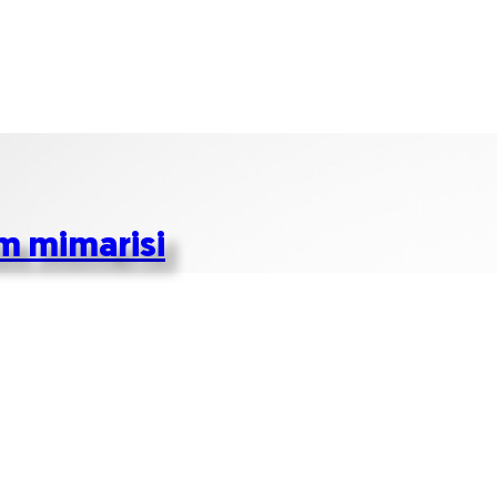
im mimarisi