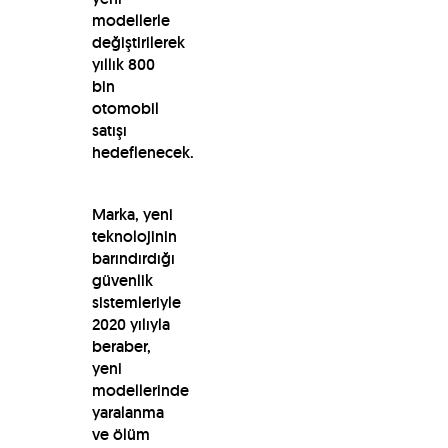
modellerle
değiştirilerek
yıllık 800
bin
otomobil
satışı
hedeflenecek.
Marka, yeni
teknolojinin
barındırdığı
güvenlik
sistemleriyle
2020 yılıyla
beraber,
yeni
modellerinde
yaralanma
ve ölüm