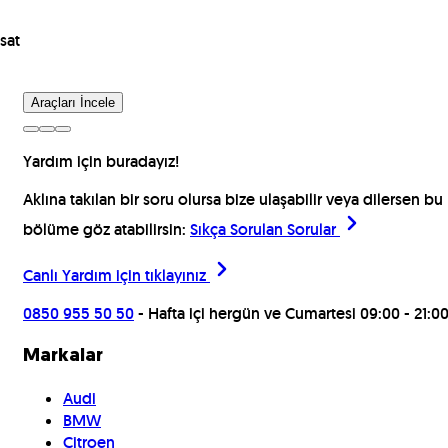
sat
Araçları İncele
Yardım için buradayız!
Aklına takılan bir soru olursa bize ulaşabilir veya dilersen bu
bölüme göz atabilirsin:
Sıkça Sorulan Sorular
Canlı Yardım için
tıklayınız
0850 955 50 50
- Hafta içi hergün ve Cumartesi 09:00 - 21:0
Markalar
Audi
BMW
Citroen