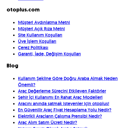
otoplus.com
Müşteri Aydınlatma Metni
Müşteri Açık Rıza Metni
Site Kullanım Koşulları
Üye İşlem Koşulları
Çerez Politikası
Garanti, İade, Değişim Koşulları
Blog
Kullanım Şekline Göre Doğru Araba Almak Neden
Önemli?
Araç Değerleme Sürecini Etkileyen Faktörler
Şehir İçi Kullanımı En Rahat Araç Modelleri
Aracını anında satmak isteyenler için otoplus!
En Güvenilir Araç Fiyat Hesaplama Yolu Nedir?
Elektrikli Araçların Çalışma Prensibi Nedir?
Araç Alım Satım Ücreti Nedir?