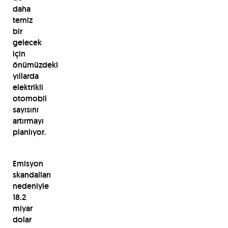
daha
temiz
bir
gelecek
için
önümüzdeki
yıllarda
elektrikli
otomobil
sayısını
artırmayı
planlıyor.
Emisyon
skandalları
nedeniyle
18.2
miyar
dolar