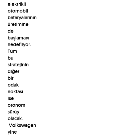
elektrikli
otomobil
bataryalarının
üretimine
de
başlamayı
hedefliyor.
Tüm
bu
stratejinin
diğer
bir
odak
noktası
ise
otonom
sürüş
olacak.
Volkswagen
yine