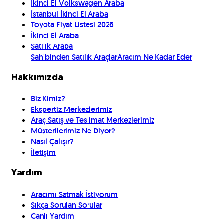
İkinci El Volkswagen Araba
İstanbul İkinci El Araba
Toyota Fiyat Listesi 2026
İkinci El Araba
Satılık Araba
Sahibinden Satılık Araçlar
Aracım Ne Kadar Eder
Hakkımızda
Biz Kimiz?
Ekspertiz Merkezlerimiz
Araç Satış ve Teslimat Merkezlerimiz
Müşterilerimiz Ne Diyor?
Nasıl Çalışır?
İletişim
Yardım
Aracımı Satmak İstiyorum
Sıkça Sorulan Sorular
Canlı Yardım