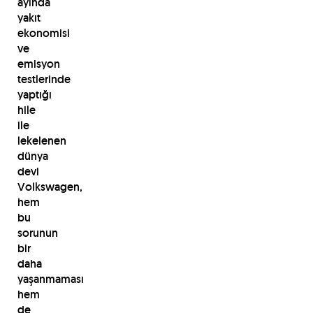
ayında
yakıt
ekonomisi
ve
emisyon
testlerinde
yaptığı
hile
ile
lekelenen
dünya
devi
Volkswagen,
hem
bu
sorunun
bir
daha
yaşanmaması
hem
de