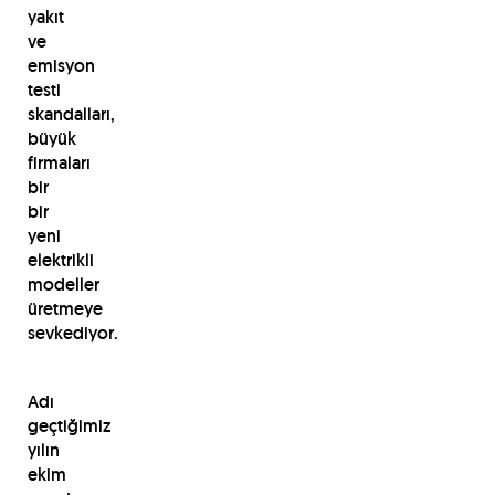
yakıt
ve
emisyon
testi
skandalları,
büyük
firmaları
bir
bir
yeni
elektrikli
modeller
üretmeye
sevkediyor.
Adı
geçtiğimiz
yılın
ekim