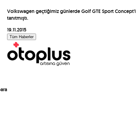
Volkswagen geçtiğimiz günlerde Golf GTE Sport Concept’i
tanıtmıştı.
19.11.2015
Tüm Haberler
para