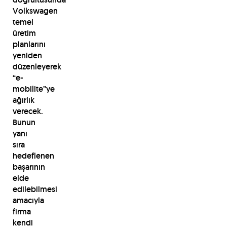
Volkswagen
temel
üretim
planlarını
yeniden
düzenleyerek
“e-
mobilite”ye
ağırlık
verecek.
Bunun
yanı
sıra
hedeflenen
başarının
elde
edilebilmesi
amacıyla
firma
kendi