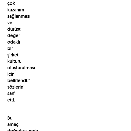
çok
kazanım
sağlanması
ve
dürüst,
değer
odaklı
bir
şirket
kültürü
oluşturulması
için
belirlendi.”
sözlerini
sarf
etti.
Bu
amaç
doğrultusunda