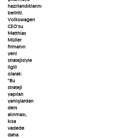
hazırlandıklarını
belirtti.
Volkswagen
CEO’su
Matthias
Müller
firmanın
yeni
stratejisiyle
ilgili
olarak:
“Bu
strateji
yapılan
yanlışlardan
ders
alınması,
kısa
vadede
daha