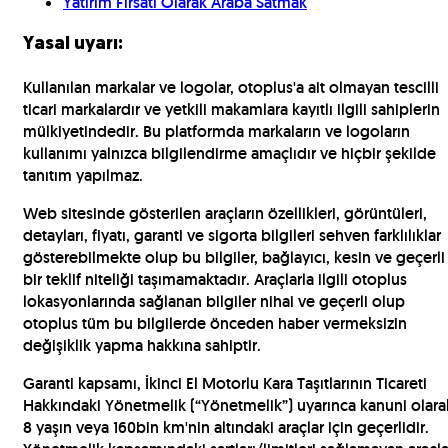
Yatırım Fırsatı Olarak Araba Satmak
Yasal uyarı:
Kullanılan markalar ve logolar, otoplus'a ait olmayan tescilli
ticari markalardır ve yetkili makamlara kayıtlı ilgili sahiplerin
mülkiyetindedir. Bu platformda markaların ve logoların
kullanımı yalnızca bilgilendirme amaçlıdır ve hiçbir şekilde
tanıtım yapılmaz.
Web sitesinde gösterilen araçların özellikleri, görüntüleri,
detayları, fiyatı, garanti ve sigorta bilgileri sehven farklılıklar
gösterebilmekte olup bu bilgiler, bağlayıcı, kesin ve geçerli
bir teklif niteliği taşımamaktadır. Araçlarla ilgili otoplus
lokasyonlarında sağlanan bilgiler nihai ve geçerli olup
otoplus tüm bu bilgilerde önceden haber vermeksizin
değişiklik yapma hakkına sahiptir.
Garanti kapsamı, İkinci El Motorlu Kara Taşıtlarının Ticareti
Hakkındaki Yönetmelik (“Yönetmelik”) uyarınca kanuni olara
8 yaşın veya 160bin km'nin altındaki araçlar için geçerlidir.