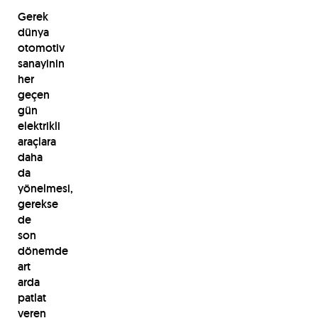
Gerek
dünya
otomotiv
sanayinin
her
geçen
gün
elektrikli
araçlara
daha
da
yönelmesi,
gerekse
de
son
dönemde
art
arda
patlat
veren