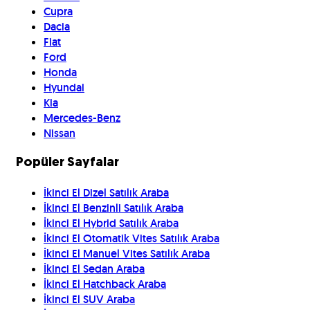
Cupra
Dacia
Fiat
Ford
Honda
Hyundai
Kia
Mercedes-Benz
Nissan
Popüler Sayfalar
İkinci El Dizel Satılık Araba
İkinci El Benzinli Satılık Araba
İkinci El Hybrid Satılık Araba
İkinci El Otomatik Vites Satılık Araba
İkinci El Manuel Vites Satılık Araba
İkinci El Sedan Araba
İkinci El Hatchback Araba
İkinci El SUV Araba