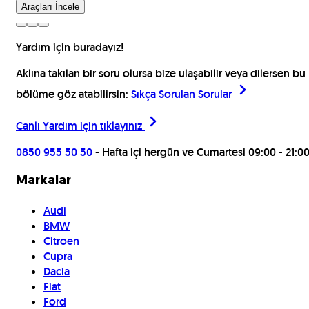
Araçları İncele
Yardım için buradayız!
Aklına takılan bir soru olursa bize ulaşabilir veya dilersen bu
bölüme göz atabilirsin:
Sıkça Sorulan Sorular
Canlı Yardım için
tıklayınız
0850 955 50 50
- Hafta içi hergün ve Cumartesi 09:00 - 21:0
Markalar
Audi
BMW
Citroen
Cupra
Dacia
Fiat
Ford