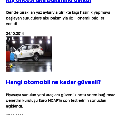
Kış öncesi akü bakımına dikkat
Geride bırakılan yaz aylarıyla birlikte kışa hazırlık yapmaya
başlayan sürücülere akü bakımıyla ilgili önemli bilgiler
verildi.
24.10.2014
Hangi otomobil ne kadar güvenli?
Piyasaya sunulan yeni araçlara güvenlik notu veren bağımsız
denetim kuruluşu Euro NCAP'in son testlerinin sonuçları
açıklandı.