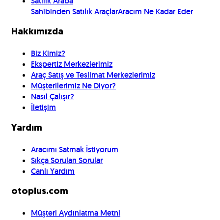
Satılık Araba
Sahibinden Satılık Araçlar
Aracım Ne Kadar Eder
Hakkımızda
Biz Kimiz?
Ekspertiz Merkezlerimiz
Araç Satış ve Teslimat Merkezlerimiz
Müşterilerimiz Ne Diyor?
Nasıl Çalışır?
İletişim
Yardım
Aracımı Satmak İstiyorum
Sıkça Sorulan Sorular
Canlı Yardım
otoplus.com
Müşteri Aydınlatma Metni