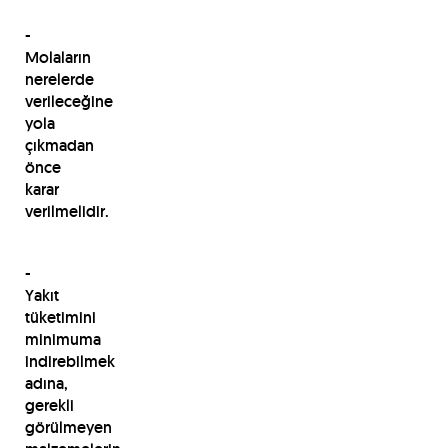
-
Molaların
nerelerde
verileceğine
yola
çıkmadan
önce
karar
verilmelidir.
-
Yakıt
tüketimini
minimuma
indirebilmek
adına,
gerekli
görülmeyen