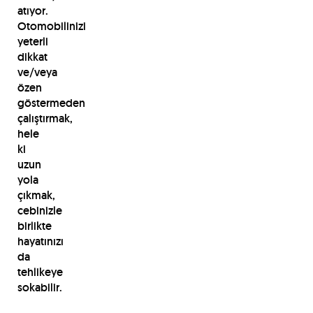
atıyor.
Otomobilinizi
yeterli
dikkat
ve/veya
özen
göstermeden
çalıştırmak,
hele
ki
uzun
yola
çıkmak,
cebinizle
birlikte
hayatınızı
da
tehlikeye
sokabilir.