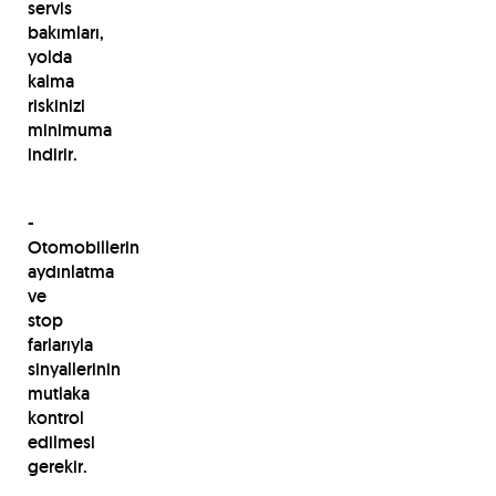
servis
bakımları,
yolda
kalma
riskinizi
minimuma
indirir.
-
Otomobillerin
aydınlatma
ve
stop
farlarıyla
sinyallerinin
mutlaka
kontrol
edilmesi
gerekir.