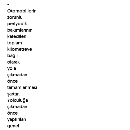
-
Otomobillerin
zorunlu
periyodik
bakımlarının
katedilen
toplam
kilometreye
bağlı
olarak
yola
çıkmadan
önce
tamamlanması
şarttır.
Yolculuğa
çıkmadan
önce
yaptırılan
genel