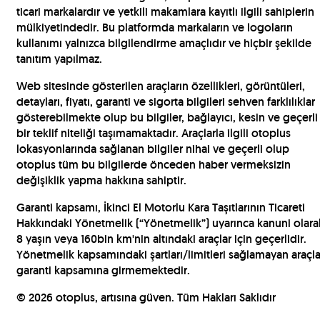
ticari markalardır ve yetkili makamlara kayıtlı ilgili sahiplerin
mülkiyetindedir. Bu platformda markaların ve logoların
kullanımı yalnızca bilgilendirme amaçlıdır ve hiçbir şekilde
tanıtım yapılmaz.
Web sitesinde gösterilen araçların özellikleri, görüntüleri,
detayları, fiyatı, garanti ve sigorta bilgileri sehven farklılıklar
gösterebilmekte olup bu bilgiler, bağlayıcı, kesin ve geçerli
bir teklif niteliği taşımamaktadır. Araçlarla ilgili otoplus
lokasyonlarında sağlanan bilgiler nihai ve geçerli olup
otoplus tüm bu bilgilerde önceden haber vermeksizin
değişiklik yapma hakkına sahiptir.
Garanti kapsamı, İkinci El Motorlu Kara Taşıtlarının Ticareti
Hakkındaki Yönetmelik (“Yönetmelik”) uyarınca kanuni olara
8 yaşın veya 160bin km'nin altındaki araçlar için geçerlidir.
Yönetmelik kapsamındaki şartları/limitleri sağlamayan araçla
garanti kapsamına girmemektedir.
©
2026
otoplus, artısına güven. Tüm Hakları Saklıdır