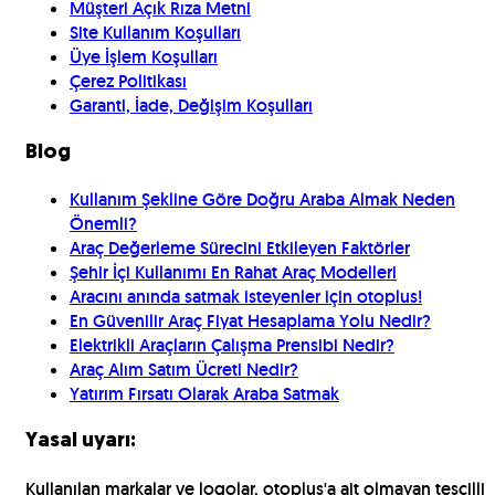
Müşteri Açık Rıza Metni
Site Kullanım Koşulları
Üye İşlem Koşulları
Çerez Politikası
Garanti, İade, Değişim Koşulları
Blog
Kullanım Şekline Göre Doğru Araba Almak Neden
Önemli?
Araç Değerleme Sürecini Etkileyen Faktörler
Şehir İçi Kullanımı En Rahat Araç Modelleri
Aracını anında satmak isteyenler için otoplus!
En Güvenilir Araç Fiyat Hesaplama Yolu Nedir?
Elektrikli Araçların Çalışma Prensibi Nedir?
Araç Alım Satım Ücreti Nedir?
Yatırım Fırsatı Olarak Araba Satmak
Yasal uyarı:
Kullanılan markalar ve logolar, otoplus'a ait olmayan tescilli