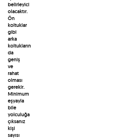
belirleyici
olacaktır.
Ön
koltuklar
gibi
arka
koltukların
da
geniş
ve
rahat
olması
gerekir.
Minimum
eşyayla
bile
yolculuğa
çıksanız
kişi
sayısı