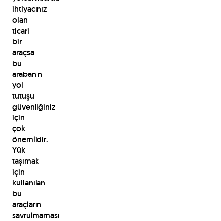
ihtiyacınız
olan
ticari
bir
araçsa
bu
arabanın
yol
tutuşu
güvenliğiniz
için
çok
önemlidir.
Yük
taşımak
için
kullanılan
bu
araçların
savrulmaması