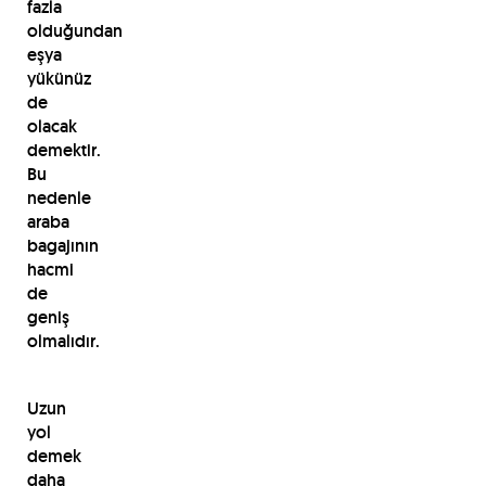
fazla
olduğundan
eşya
yükünüz
de
olacak
demektir.
Bu
nedenle
araba
bagajının
hacmi
de
geniş
olmalıdır.
Uzun
yol
demek
daha