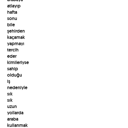
atlayıp
hafta
sonu
bile
şehirden
kaçamak
yapmayı
tercih
eder
kimileriyse
sahip
olduğu
iş
nedeniyle
sık
sık
uzun
yollarda
araba
kullanmak