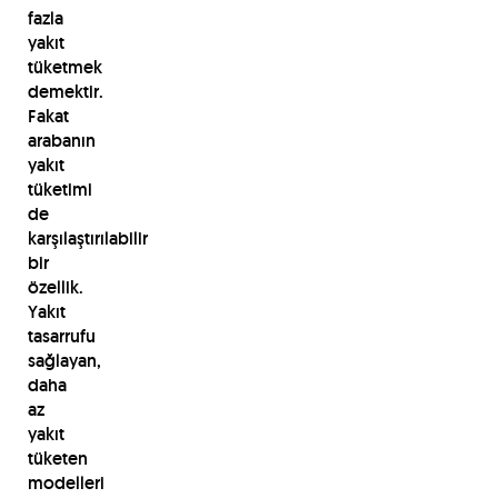
fazla
yakıt
tüketmek
demektir.
Fakat
arabanın
yakıt
tüketimi
de
karşılaştırılabilir
bir
özellik.
Yakıt
tasarrufu
sağlayan,
daha
az
yakıt
tüketen
modelleri