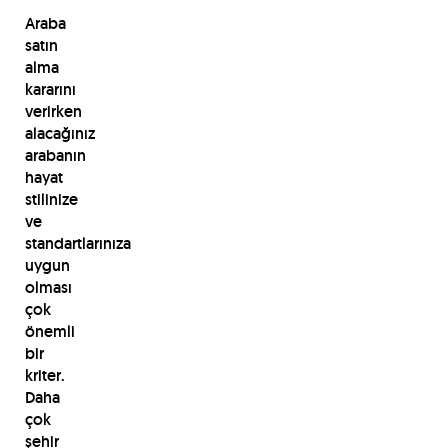
Araba
satın
alma
kararını
verirken
alacağınız
arabanın
hayat
stilinize
ve
standartlarınıza
uygun
olması
çok
önemli
bir
kriter.
Daha
çok
şehir