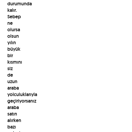
durumunda
kalır.
Sebep
ne
olursa
olsun
yılın
büyük
bir
kısmını
siz
de
uzun
araba
yolculuklarıyla
geçiriyorsanız
araba
satın
alırken
bazı