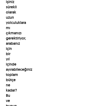
işiniz
sürekli
olarak
uzun
yolculuklara
mı
çıkmanızı
gerektiriyor,
arabanız
için
bir
yıl
içinde
ayırabileceğiniz
toplam
bütçe
ne
kadar?
Bu
ve
bunun