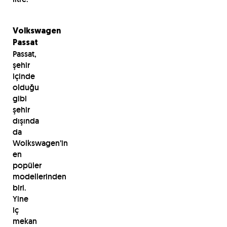
Volkswagen
Passat
Passat,
şehir
içinde
olduğu
gibi
şehir
dışında
da
Wolkswagen’in
en
popüler
modellerinden
biri.
Yine
iç
mekan