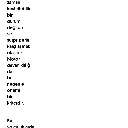
zaman
kestirilebilir
bir
durum
değildir
ve
sürprizlerle
karşılaşmak
olasıdır.
Motor
dayanıklılığı
da
bu
nedenle
önemli
bir
kriterdir.
Bu
yolculuklarda