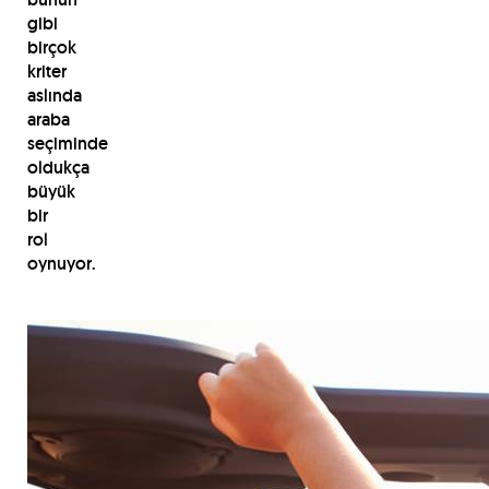
gibi
birçok
kriter
aslında
araba
seçiminde
oldukça
büyük
bir
rol
oynuyor.