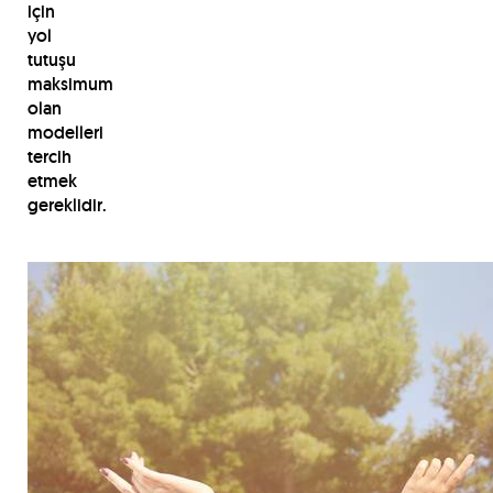
için
yol
tutuşu
maksimum
olan
modelleri
tercih
etmek
gereklidir.