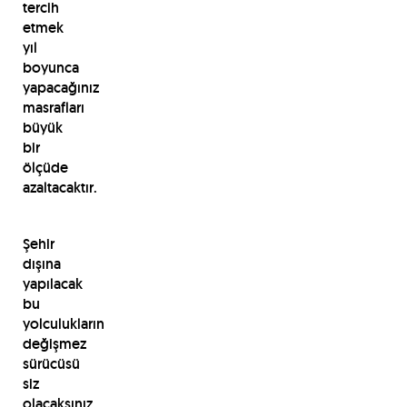
tercih
etmek
yıl
boyunca
yapacağınız
masrafları
büyük
bir
ölçüde
azaltacaktır.
Şehir
dışına
yapılacak
bu
yolculukların
değişmez
sürücüsü
siz
olacaksınız