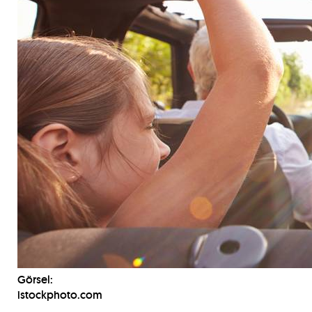
Görsel:
istockphoto.com